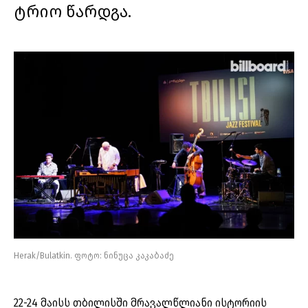
ტრიო წარდგა.
Herak/Bulatkin. ფოტო: ნინუცა კაკაბაძე
22-24 მაისს თბილისში მრავალწლიანი ისტორიის