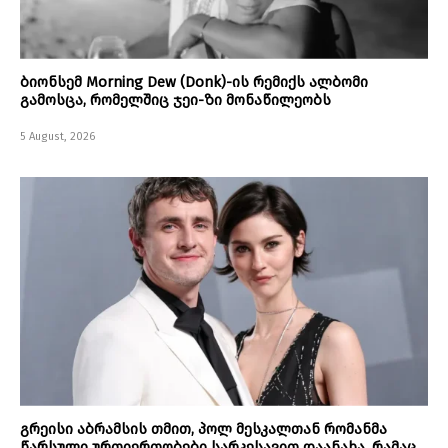
ბიონსემ Morning Dew (Donk)-ის რემიქს ალბომი
გამოსცა, რომელშიც ჯეი-ზი მონაწილეობს
5 August, 2026
გრეისი აბრამსის თმით, პოლ მესკალთან რომანმა
წარსული ურთიერთობები სარკესავით დაანახა, რამაც