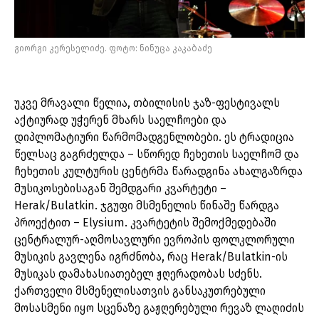
გიორგი კერესელიძე. ფოტო: ნინუცა კაკაბაძე
უკვე მრავალი წელია, თბილისის ჯაზ-ფესტივალს
აქტიურად უჭერენ მხარს საელჩოები და
დიპლომატიური წარმომადგენლობები. ეს ტრადიცია
წელსაც გაგრძელდა – სწორედ ჩეხეთის საელჩომ და
ჩეხეთის კულტურის ცენტრმა წარადგინა ახალგაზრდა
მუსიკოსებისაგან შემდგარი კვარტეტი –
Herak/Bulatkin. ჯგუფი მსმენელის წინაშე წარდგა
პროექტით – Elysium. კვარტეტის შემოქმედებაში
ცენტრალურ-აღმოსავლური ევროპის ფოლკლორული
მუსიკის გავლენა იგრძნობა, რაც Herak/Bulatkin-ის
მუსიკას დამახასიათებელ ჟღერადობას სძენს.
ქართველი მსმენელისათვის განსაკუთრებული
მოსასმენი იყო სცენაზე გაჟღერებული რევაზ ლაღიძის