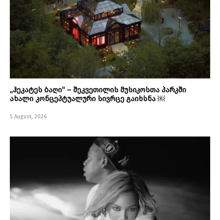
„ჰეკატეს ბაღი“ – შეკვეთილის მუსიკოსთა პარკში
ახალი კონცეპტუალური სივრცე გაიხსნა ￼
5 August, 2026