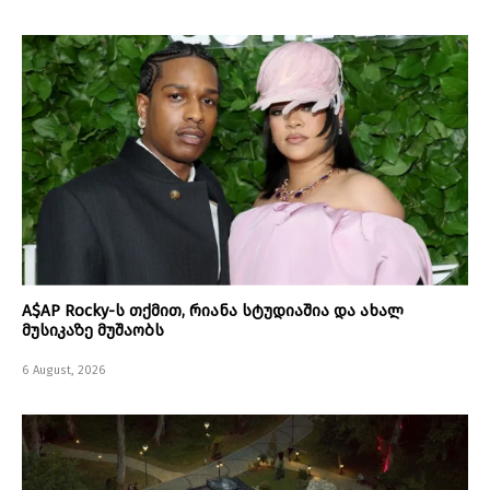
A$AP Rocky-ს თქმით, რიანა სტუდიაშია და ახალ
მუსიკაზე მუშაობს
6 August, 2026