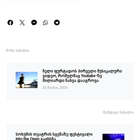
წინა სტატია
ნელი ფურტადოს პირველი მუსიკალური
ვიდეო, რომელმაც Youtube-ზე
მილიარდი ნახვა დააგროვა
23 მაისი, 2024
შემდეგი სტატია
სოხუმის თეატრის სცენაზე ფესტივალი
Into the Open გაიხსნა