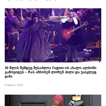
30 წლის შემდეგ შესაძლოა Fugees-ის ახალი ალბომი
გამოვიდეს – რას ამბობენ ლორენ ჰილი და უაიკლეფ
ჟანი
8 August, 2026