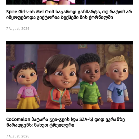
Spice Girls-ის Mel C-იმ საჯაროდ განმარტა, თუ რატომ არ
იმყოფებოდა ვიქტორია ბექჰემი მის ქორწილში
7 August, 2026
CoComelon პატარა ჯეი-ჯეის (და SZA-ს) დიდ ეკრანზე
წარადგენს: ნახეთ ტრეილერი
7 August, 2026