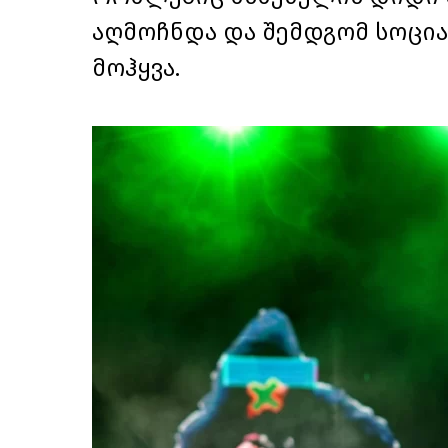
აღმოჩნდა და შემდგომ სოცი
მოჰყვა.