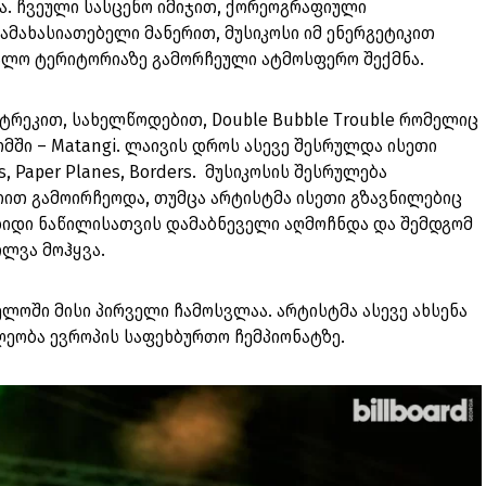
ა. ჩვეული სასცენო იმიჯით, ქორეოგრაფიული
მახასიათებელი მანერით, მუსიკოსი იმ ენერგეტიკით
ალო ტერიტორიაზე გამორჩეული ატმოსფერო შექმნა.
ა ტრეკით, სახელწოდებით, Double Bubble Trouble რომელიც
ში – Matangi. ლაივის დროს ასევე შესრულდა ისეთი
s, Paper Planes, Borders. მუსიკოსის შესრულება
იით გამოირჩეოდა, თუმცა არტისტმა ისეთი გზავნილებიც
დიდი ნაწილისათვის დამაბნეველი აღმოჩნდა და შემდგომ
ილვა მოჰყვა.
თველოში მისი პირველი ჩამოსვლაა. არტისტმა ასევე ახსენა
ეობა ევროპის საფეხბურთო ჩემპიონატზე.