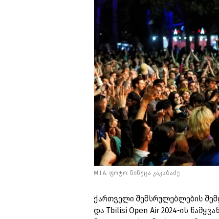
M.I.A. ფოტო: ნინუცა კაკაბაძე
ქართველი შემსრულებლების შემდ
და Tbilisi Open Air 2024-ის წამყ