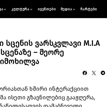
კა
კულტურა
ივენთები
მედია
ჩარტები
სცენის ვარსკვლავი M.I.A
ის სცენაზე – მეორე
მიმოხილვა
ტორიასთან ხშირი ინტერაქციით
ა ისეთი გზავნილებიც გააჟღერა,
ნაწილისათვის დამაბნეველი