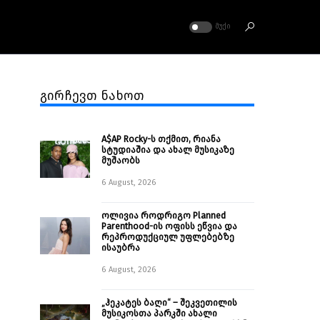
ᲛᲣᲥᲘ
გირჩევთ ნახოთ
A$AP Rocky-ს თქმით, რიანა
სტუდიაშია და ახალ მუსიკაზე
მუშაობს
6 August, 2026
ოლივია როდრიგო Planned
Parenthood-ის ოფისს ეწვია და
რეპროდუქციულ უფლებებზე
ისაუბრა
6 August, 2026
„ჰეკატეს ბაღი“ – შეკვეთილის
მუსიკოსთა პარკში ახალი