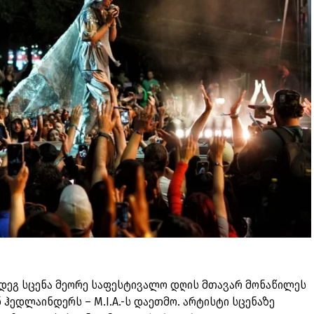
ეგ სცენა მეორე საფესტივალო დღის მთავარ მონაწილეს
ვან ჰედლაინდერს – M.I.A.-ს დაეთმო. არტისტი სცენაზე