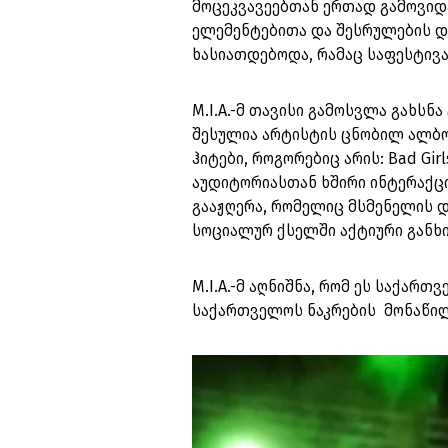
მოცეკვავეებთან ერთად გამოვიდ
ელემენტებითა და შესრულების და
ხასიათდებოდა, რამაც საფესტივ
M.I.A.-მ თავისი გამოსვლა გახსნ
შესულია არტისტის ცნობილ ალბომ
ჰიტები, როგორებიც არის: Bad Girl
აუდიტორიასთან ხშირი ინტერაქც
გააჟღერა, რომელიც მსმენელის 
სოციალურ ქსელში აქტიური განხ
M.I.A.-მ აღნიშნა, რომ ეს საქარ
საქართველოს ნაკრების მონაწილ