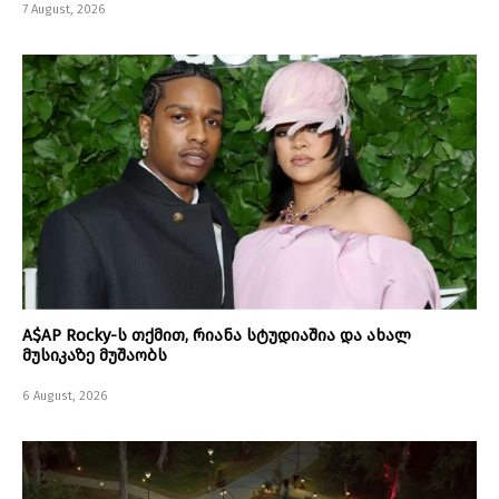
7 August, 2026
A$AP Rocky-ს თქმით, რიანა სტუდიაშია და ახალ
მუსიკაზე მუშაობს
6 August, 2026