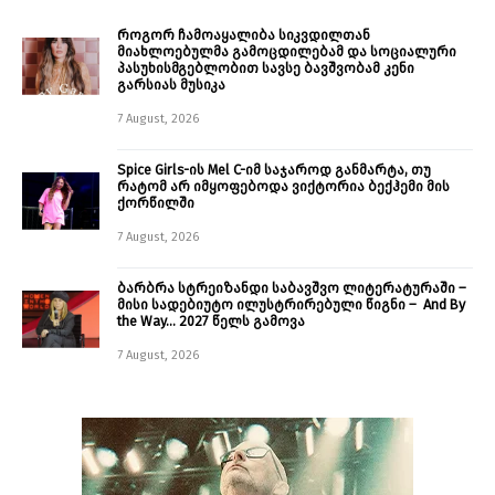
როგორ ჩამოაყალიბა სიკვდილთან
მიახლოებულმა გამოცდილებამ და სოციალური
პასუხისმგებლობით სავსე ბავშვობამ კენი
გარსიას მუსიკა
7 August, 2026
Spice Girls-ის Mel C-იმ საჯაროდ განმარტა, თუ
რატომ არ იმყოფებოდა ვიქტორია ბექჰემი მის
ქორწილში
7 August, 2026
ბარბრა სტრეიზანდი საბავშვო ლიტერატურაში –
მისი სადებიუტო ილუსტრირებული წიგნი – And By
the Way… 2027 წელს გამოვა
7 August, 2026