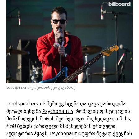
Loudspeakers ფოტო: ნინუცა კაკაბაძე
Loudspeakers-ის შემდეგ სცენა დაიკავა ქართულმა
მეტალ ბენდმა
Psychonaut 4
, რომელიც ფესტივალის
მონაწილეებს შორის მეორედ იყო. მიუხედავად იმისა,
რომ ბენდს ქართველი მსმენელების ერთგული
აუდიტორია ჰყავს, Psychonaut 4 უფრო მეტად ქვეყნის