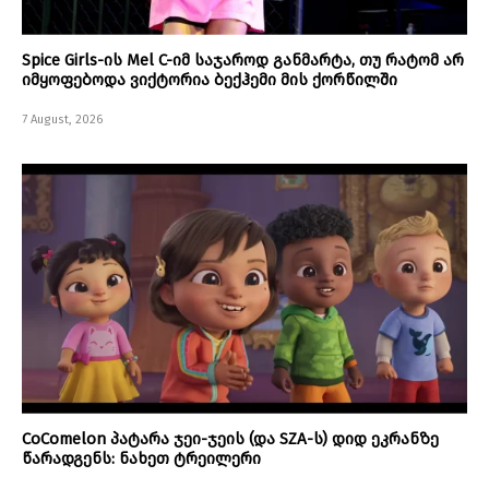
Spice Girls-ის Mel C-იმ საჯაროდ განმარტა, თუ რატომ არ
იმყოფებოდა ვიქტორია ბექჰემი მის ქორწილში
7 August, 2026
CoComelon პატარა ჯეი-ჯეის (და SZA-ს) დიდ ეკრანზე
წარადგენს: ნახეთ ტრეილერი