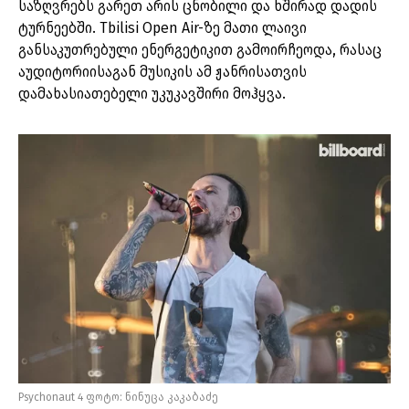
საზღვრებს გარეთ არის ცნობილი და ხშირად დადის
ტურნეებში. Tbilisi Open Air-ზე მათი ლაივი
განსაკუთრებული ენერგეტიკით გამოირჩეოდა, რასაც
აუდიტორიისაგან მუსიკის ამ ჟანრისათვის
დამახასიათებელი უკუკავშირი მოჰყვა.
Psychonaut 4 ფოტო: ნინუცა კაკაბაძე