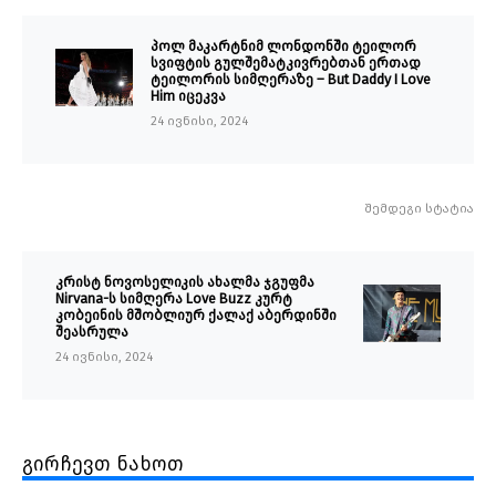
პოლ მაკარტნიმ ლონდონში ტეილორ
სვიფტის გულშემატკივრებთან ერთად
ტეილორის სიმღერაზე – But Daddy I Love
Him იცეკვა
24 ივნისი, 2024
შემდეგი სტატია
კრისტ ნოვოსელიკის ახალმა ჯგუფმა
Nirvana-ს სიმღერა Love Buzz კურტ
კობეინის მშობლიურ ქალაქ აბერდინში
შეასრულა
24 ივნისი, 2024
გირჩევთ ნახოთ