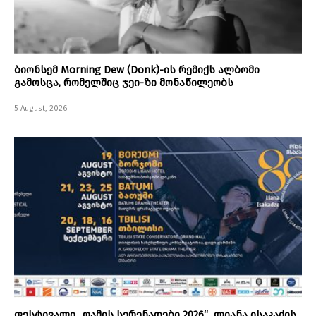
ბიონსემ Morning Dew (Donk)-ის რემიქს ალბომი
გამოსცა, რომელშიც ჯეი-ზი მონაწილეობს
5 August, 2026
ფესტივალი „ღამის სერენადები 2026“ ლიანა ისაკაძის