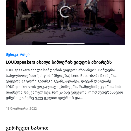
მუსიკა
როკი
LOUDspeakers ახალი სიმღერის ვიდეოს აზიარებს
LOUDspeakers ახალი სიმღერის ვიდეოს აზიარებს. Სიმღერა
სახელწოდებით “Jellyfish” (მედუზა) Leno Records-ში ჩაიწერა.
ვიდეოს ავტორი გიორგი გვარჯალაძეა. ლევან ლაუდაძე –
LOUDspeakers -ის ვოკალისტი „Სიმღერა რამდენიმე კვირის წინ
დაიწერა. სიყვარულზეა. როცა ისე გიყვარს, რომ მედუზასავით
დნები და მერე უკვე გულით ფიქრობ და…
18 ნოემბერი, 2022
გირჩევთ ნახოთ