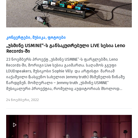
კონცერტები
მუსიკა
ფოტოები
„უსმინე USMINE“-ს განსაკუთრებული LIVE სესია Leno
Records-ში
23 ნოემბერს პროექტ „უსმინე USMINE“-ს ფარგლებში, Leno
Records-ში, მორიგი Live სესია გაიმართა. საღამოს ჯგუფი
LOUDspeakers, მუსიკოსი Sophie Villy და არტისტი მარიამ
იაქაშვილი (სასცენო სახელით Jemmy truth) მსმენელის წინაშე
წარდგნენ. მომღერალი – Jemmy truth „უსმინე USMINE“
მუსიკალური პროექტია, რომელიც აუდიტორიას მხოლოდ…
24 ნოემბერი, 2022