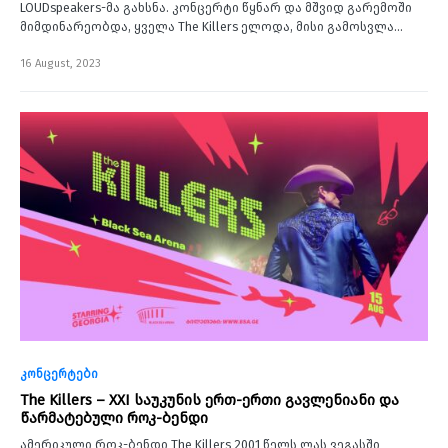
LOUDspeakers-მა გახსნა. კონცერტი წყნარ და მშვიდ გარემოში
მიმდინარეობდა, ყველა The Killers ელოდა, მისი გამოსვლა…
16 August, 2023
კონცერტები
The Killers – XXI საუკუნის ერთ-ერთი გავლენიანი და
წარმატებული როკ-ბენდი
ამერიკული როკ-ბენდი The Killers 2001 წელს ლას ვეგასში