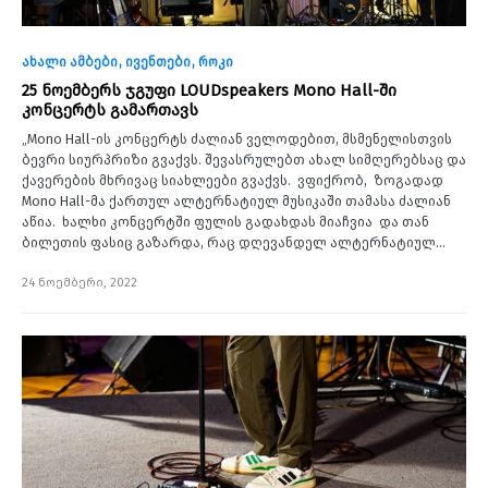
ახალი ამბები
ივენთები
როკი
25 ნოემბერს ჯგუფი LOUDspeakers Mono Hall-ში
კონცერტს გამართავს
„Mono Hall-ის კონცერტს ძალიან ველოდებით, მსმენელისთვის
ბევრი სიურპრიზი გვაქვს. შევასრულებთ ახალ სიმღერებსაც და
ქავერების მხრივაც სიახლეები გვაქვს. ვფიქრობ, ზოგადად
Mono Hall-მა ქართულ ალტერნატიულ მუსიკაში თამასა ძალიან
აწია. ხალხი კონცერტში ფულის გადახდას მიაჩვია და თან
ბილეთის ფასიც გაზარდა, რაც დღევანდელ ალტერნატიულ…
24 ნოემბერი, 2022