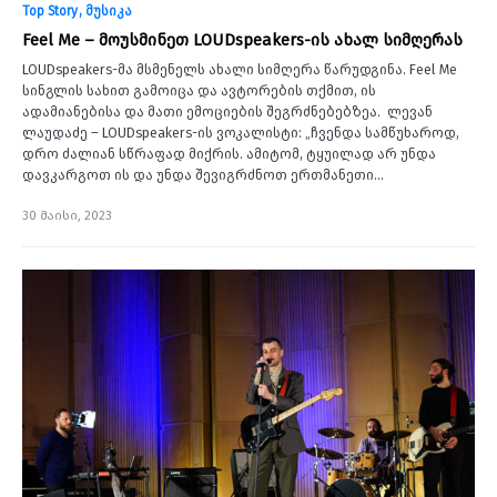
Top Story
მუსიკა
Feel Me – მოუსმინეთ LOUDspeakers-ის ახალ სიმღერას
LOUDspeakers-მა მსმენელს ახალი სიმღერა წარუდგინა. Feel Me
სინგლის სახით გამოიცა და ავტორების თქმით, ის
ადამიანებისა და მათი ემოციების შეგრძნებებზეა. ლევან
ლაუდაძე – LOUDspeakers-ის ვოკალისტი: „ჩვენდა სამწუხაროდ,
დრო ძალიან სწრაფად მიქრის. ამიტომ, ტყუილად არ უნდა
დავკარგოთ ის და უნდა შევიგრძნოთ ერთმანეთი…
30 მაისი, 2023