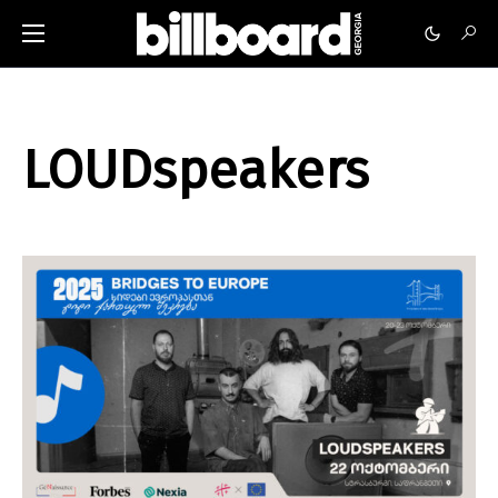
LOUDspeakers