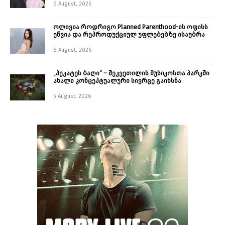
6 August, 2026
ოლივია როდრიგო Planned Parenthood-ის ოფისს
ეწვია და რეპროდუქციულ უფლებებზე ისაუბრა
6 August, 2026
„ჰეკატეს ბაღი“ – შეკვეთილის მუსიკოსთა პარკში
ახალი კონცეპტუალური სივრცე გაიხსნა ￼
5 August, 2026