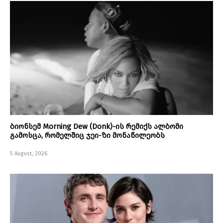
ბიონსემ Morning Dew (Donk)-ის რემიქს ალბომი
გამოსცა, რომელშიც ჯეი-ზი მონაწილეობს
5 August, 2026