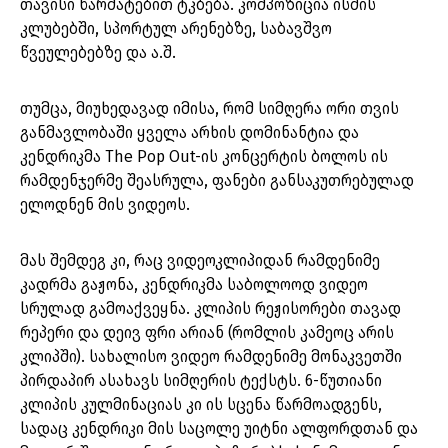
თავისი წარმატებით ტკბება. კომპოზიცია ისმის
კლუბებში, სპორტულ არენებზე, საბავშვო
წვეულებებზე და ა.შ.
თუმცა, მიუხედავად იმისა, რომ სიმღერა ორი თვის
განმავლობაში ყველა არხის დომინანტია და
კენდრიკმა The Pop Out-ის კონცერტის ბოლოს ის
რამდენჯერმე შეასრულა, ფანები განსაკუთრებულად
ელოდნენ მის ვიდეოს.
მას შემდეგ კი, რაც ვიდეოკლიპიდან რამდენიმე
კადრმა გაჟონა, კენდრიკმა საბოლოოდ ვიდეო
სრულად გამოაქვეყნა. კლიპის რეჟისორები თავად
რეპერი და დეივ ფრი არიან (რომლის კამეოც არის
კლიპში). სახალისო ვიდეო რამდენიმე მონაკვეთში
პირდაპირ ასახავს სიმღერის ტექსტს. 6-წუთიანი
კლიპის კულმინაციას კი ის სცენა წარმოადგენს,
სადაც კენდრიკი მის საცოლე უიტნი ალფორდთან და