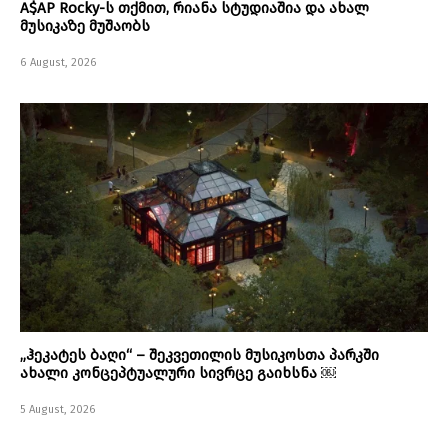
A$AP Rocky-ს თქმით, რიანა სტუდიაშია და ახალ
მუსიკაზე მუშაობს
6 August, 2026
„ჰეკატეს ბაღი“ – შეკვეთილის მუსიკოსთა პარკში
ახალი კონცეპტუალური სივრცე გაიხსნა ￼
5 August, 2026