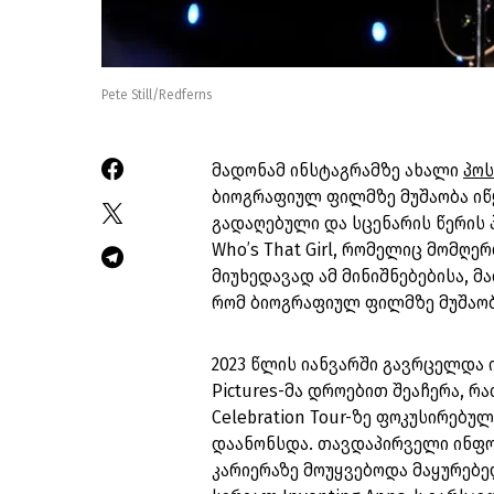
Pete Still/Redferns
მადონამ ინსტაგრამზე ახალი
პო
ბიოგრაფიულ ფილმზე მუშაობა იწყ
გადაღებული და სცენარის წერის 
Who’s That Girl, რომელიც მომღ
მიუხედავად ამ მინიშნებებისა, 
რომ ბიოგრაფიულ ფილმზე მუშაობ
2023 წლის იანვარში გავრცელდა 
Pictures-მა დროებით შეაჩერა, 
Celebration Tour-ზე ფოკუსირებ
დაანონსდა. თავდაპირველი ინფო
კარიერაზე მოუყვებოდა მაყურებ