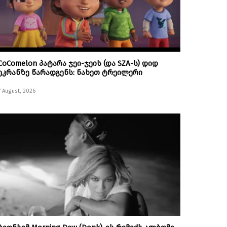
CoComelon პატარა ჯეი-ჯეის (და SZA-ს) დიდ
ეკრანზე წარადგენს: ნახეთ ტრეილერი
7 August, 2026