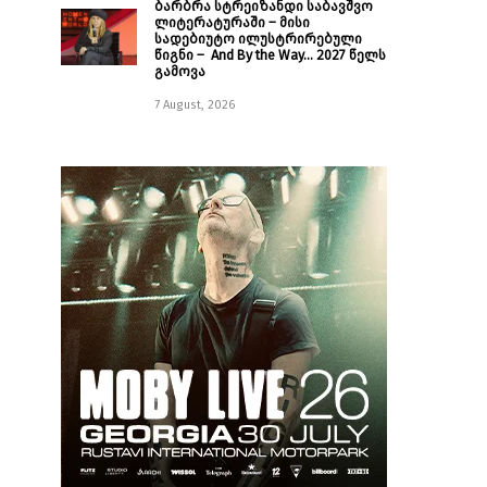
ბარბრა სტრეიზანდი საბავშვო
ლიტერატურაში – მისი
სადებიუტო ილუსტრირებული
წიგნი – And By the Way… 2027 წელს
გამოვა
7 August, 2026