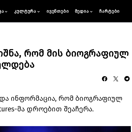
კა
კულტურა
ივენთები
მედია
ჩარტები
იშნა, რომ მის ბიოგრაფიულ
ელდება
ლდა ინფორმაცია, რომ ბიოგრაფიულ
ctures-მა დროებით შეაჩერა.