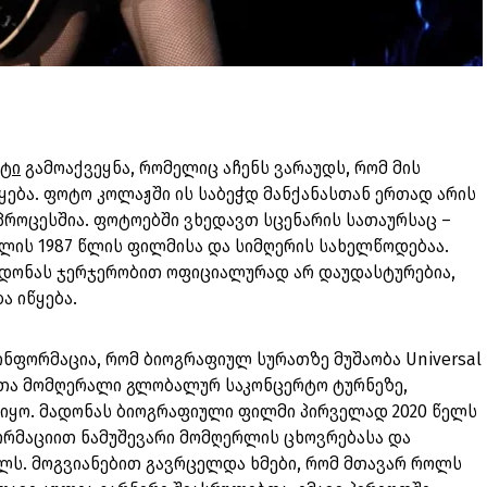
სტი
გამოაქვეყნა, რომელიც აჩენს ვარაუდს, რომ მის
ება. ფოტო კოლაჟში ის საბეჭდ მანქანასთან ერთად არის
პროცესშია. ფოტოებში ვხედავთ სცენარის სათაურსაც –
ერლის 1987 წლის ფილმისა და სიმღერის სახელწოდებაა.
მადონას ჯერჯერობით ოფიციალურად არ დაუდასტურებია,
ა იწყება.
ინფორმაცია, რომ ბიოგრაფიულ სურათზე მუშაობა Universal
რათა მომღერალი გლობალურ საკონცერტო ტურნეზე,
ულიყო. მადონას ბიოგრაფიული ფილმი პირველად 2020 წელს
რმაციით ნამუშევარი მომღერლის ცხოვრებასა და
ელს. მოგვიანებით გავრცელდა ხმები, რომ მთავარ როლს