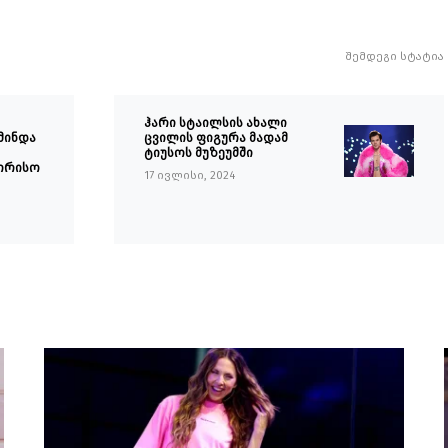
შემდეგი სტატია
ჰარი სტაილსის ახალი
მინდა
ცვილის ფიგურა მადამ
ტიუსოს მუზეუმში
ორისო
17 ივლისი, 2024