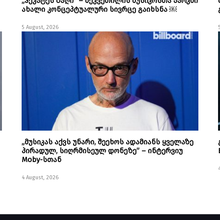
„ჰეკატეს ბაღი“ – შეკვეთილის მუსიკოსთა პარკში
ახალი კონცეპტუალური სივრცე გაიხსნა ￼
5 August, 2026
„მუსიკას აქვს უნარი, შეეხოს ადამიანს ყველაზე
პირადულ, სიღრმისეულ დონეზე” – ინტერვიუ
Moby-სთან
4 August, 2026