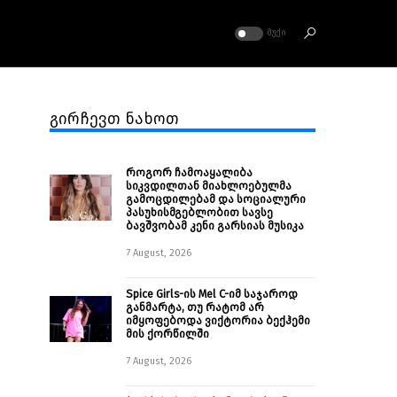
ᲛᲣᲥᲘ
გირჩევთ ნახოთ
როგორ ჩამოაყალიბა
სიკვდილთან მიახლოებულმა
გამოცდილებამ და სოციალური
პასუხისმგებლობით სავსე
ბავშვობამ კენი გარსიას მუსიკა
7 August, 2026
Spice Girls-ის Mel C-იმ საჯაროდ
განმარტა, თუ რატომ არ
იმყოფებოდა ვიქტორია ბექჰემი
მის ქორწილში
7 August, 2026