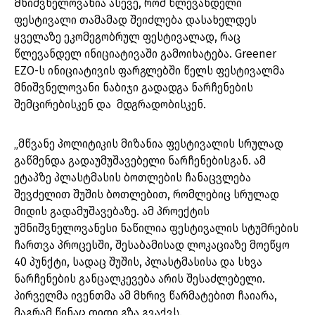
Მნიშვნელოვანია ასევე, რომ წლევანდელი
ფესტივალი თამამად შეიძლება დასახელდეს
ყველაზე ეკომეგობრულ ფესტივალად, რაც
წლევანდელ ინიციატივაში გამოიხატება. Greener
EZO-ს ინიციატივის ფარგლებში წელს ფესტივალმა
მნიშვნელოვანი ნაბიჯი გადადგა ნარჩენების
შემცირებისკენ და მდგრადობისკენ.
„მწვანე პოლიტიკის მიზანია ფესტივალის სრულად
გაწმენდა გადაუმუშავებელი ნარჩენებისგან. ამ
ეტაპზე პლასტმასის ბოთლების ჩანაცვლება
შევძელით შუშის ბოთლებით, რომლებიც სრულად
მიდის გადამუშავებაზე. ამ პროექტის
უმნიშვნელოვანესი ნაწილია ფესტივალის სტუმრების
ჩართვა პროცესში, შესაბამისად ლოკაციაზე მოეწყო
40 პუნქტი, სადაც შუშის, პლასტმასისა და სხვა
ნარჩენების განცალკევება არის შესაძლებელი.
პირველმა ივენთმა ამ მხრივ წარმატებით ჩაიარა,
მაგრამ წინაც დიდი გზა გვაქვს.