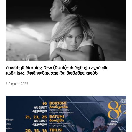
ბიონსემ Morning Dew (Donk)-ის რემიქს ალბომი
გამოსცა, რომელშიც ჯეი-ზი მონაწილეობს
5 August, 2026