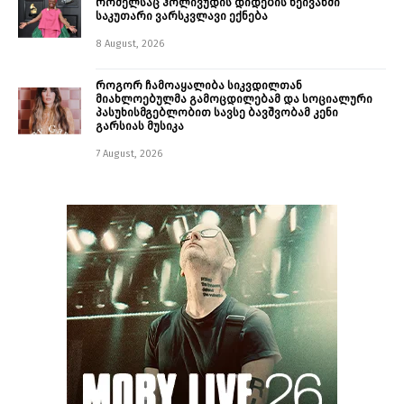
რომელსაც ჰოლივუდის დიდების ხეივანში
საკუთარი ვარსკვლავი ექნება
8 August, 2026
როგორ ჩამოაყალიბა სიკვდილთან
მიახლოებულმა გამოცდილებამ და სოციალური
პასუხისმგებლობით სავსე ბავშვობამ კენი
გარსიას მუსიკა
7 August, 2026