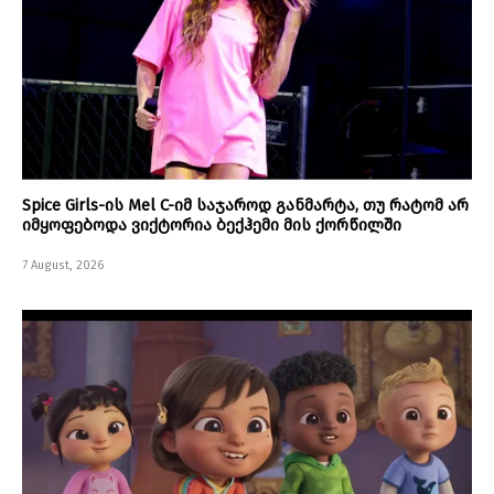
Spice Girls-ის Mel C-იმ საჯაროდ განმარტა, თუ რატომ არ
იმყოფებოდა ვიქტორია ბექჰემი მის ქორწილში
7 August, 2026