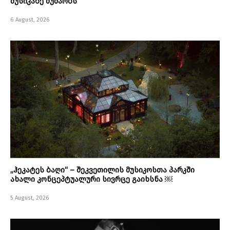
მუსიკაზე მუშაობს
6 August, 2026
„ჰეკატეს ბაღი“ – შეკვეთილის მუსიკოსთა პარკში
ახალი კონცეპტუალური სივრცე გაიხსნა ￼
5 August, 2026