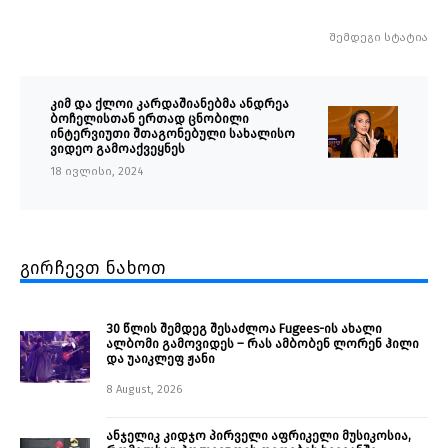
შემდეგი სტატია
კიმ და ქლოი კარდაშიანებმა ანდრეა
ბოჩელისთან ერთად ცნობილი
ინტერვიუთი შთაგონებული სახალისო
ვიდეო გამოაქვეყნეს
18 ივლისი, 2024
გირჩევთ ნახოთ
30 წლის შემდეგ შესაძლოა Fugees-ის ახალი
ალბომი გამოვიდეს – რას ამბობენ ლორენ ჰილი
და უაიკლეფ ჟანი
8 August, 2026
ანჯელიკ კიდჯო პირველი აფრიკელი მუსიკოსია,