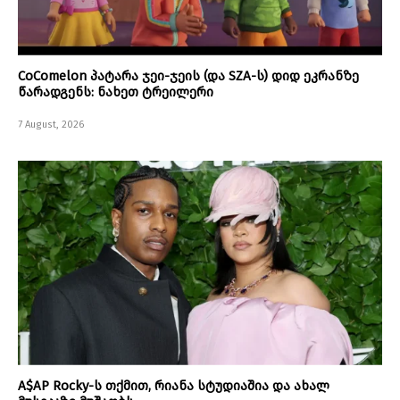
CoComelon პატარა ჯეი-ჯეის (და SZA-ს) დიდ ეკრანზე
წარადგენს: ნახეთ ტრეილერი
7 August, 2026
A$AP Rocky-ს თქმით, რიანა სტუდიაშია და ახალ