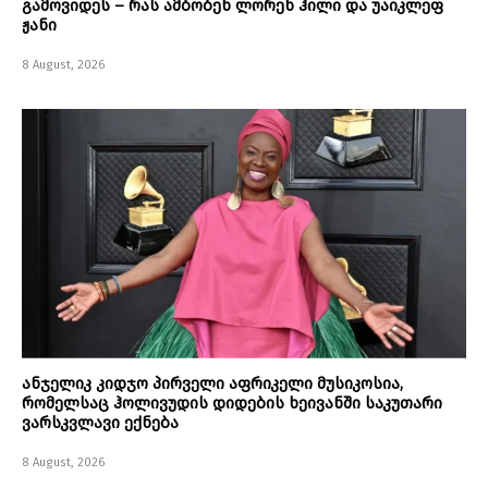
გამოვიდეს – რას ამბობენ ლორენ ჰილი და უაიკლეფ
ჟანი
8 August, 2026
ანჯელიკ კიდჯო პირველი აფრიკელი მუსიკოსია,
რომელსაც ჰოლივუდის დიდების ხეივანში საკუთარი
ვარსკვლავი ექნება
8 August, 2026