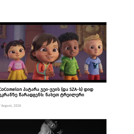
CoComelon პატარა ჯეი-ჯეის (და SZA-ს) დიდ
ეკრანზე წარადგენს: ნახეთ ტრეილერი
7 August, 2026