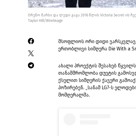
ბრუნო მარსი და ლედი გაგა 2016 წლის Victoria Secret-ის ჩ
Taylor Hill/WireImage
მსოფლიოს ორი დიდი ვარსკვლავი
ერთობლივი სიმღერა Die With a S
ახალი პროექტის შესახებ წყვილს
თანამშრომლობა დუეტის გამოსვლ
ქსელით სიმღერის ქავერი გამოაქ
პოზირებენ. „სანამ LG7-ს ელოდები
მომღერალმა.