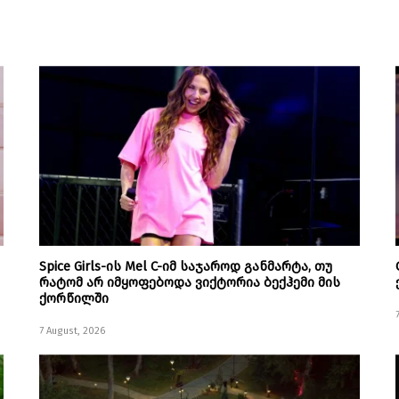
Spice Girls-ის Mel C-იმ საჯაროდ განმარტა, თუ
რატომ არ იმყოფებოდა ვიქტორია ბექჰემი მის
ქორწილში
7 August, 2026