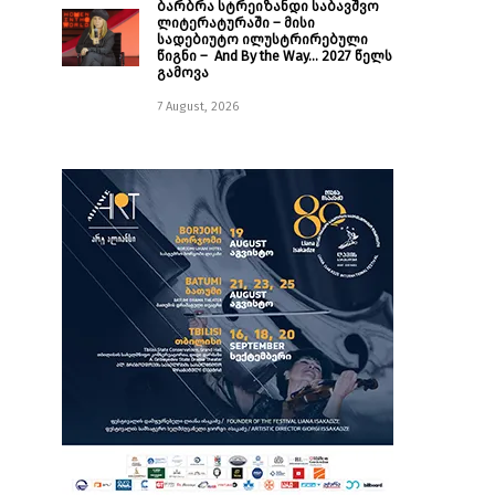
ბარბრა სტრეიზანდი საბავშვო
ლიტერატურაში – მისი
სადებიუტო ილუსტრირებული
წიგნი – And By the Way… 2027 წელს
გამოვა
7 August, 2026