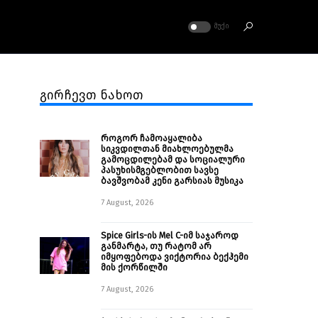
ᲛᲣᲥᲘ
გირჩევთ ნახოთ
როგორ ჩამოაყალიბა
სიკვდილთან მიახლოებულმა
გამოცდილებამ და სოციალური
პასუხისმგებლობით სავსე
ბავშვობამ კენი გარსიას მუსიკა
7 August, 2026
Spice Girls-ის Mel C-იმ საჯაროდ
განმარტა, თუ რატომ არ
იმყოფებოდა ვიქტორია ბექჰემი
მის ქორწილში
7 August, 2026