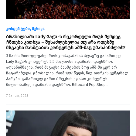
კონცერტები
მუსიკა
ბრაზილიაში Lady Gaga-ს რეკორდული შოუს შემდეგ
ჩნდება კითხვა – შესაძლებელია თუ არა ოდესმე
მსგავსი მასშტაბის კონცერტს აშშ-მაც უმასპინძლოს?
3 მაისს რიო-დე-ჟანეიროს კოპაკაბანას პლაჟზე გამართულ
Lady Gaga-ს კონცერტს 2.5 მილიონი ადამიანი დაესწრო.
აღსანიშნავია, რომ მსგავსი მასშტაბის შოუ აშშ-ში ჯერ არ
ჩატარებულა. ცნობილია, რომ 1997 წელს, ნიუ-იორკის ცენტრალ
პარკში გამართულ გართ ბრუკსის უფასო კონცერტს
მილიონამდე ადამიანი დაესწრო. Billboard Pop Shop…
7 მაისი, 2025