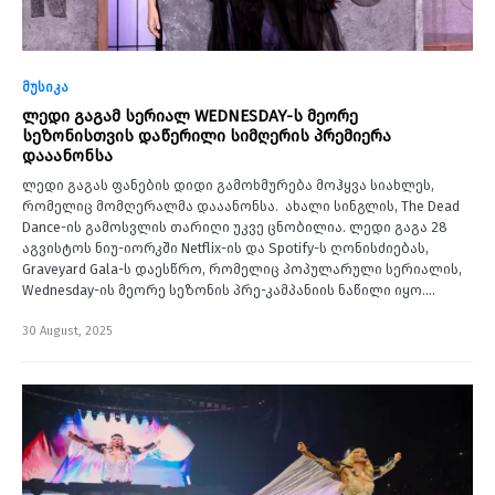
მუსიკა
ლედი გაგამ სერიალ WEDNESDAY-ს მეორე
სეზონისთვის დაწერილი სიმღერის პრემიერა
დააანონსა
ლედი გაგას ფანების დიდი გამოხმურება მოჰყვა სიახლეს,
რომელიც მომღერალმა დააანონსა. ახალი სინგლის, The Dead
Dance-ის გამოსვლის თარიღი უკვე ცნობილია. ლედი გაგა 28
აგვისტოს ნიუ-იორკში Netflix-ის და Spotify-ს ღონისძიებას,
Graveyard Gala-ს დაესწრო, რომელიც პოპულარული სერიალის,
Wednesday-ის მეორე სეზონის პრე-კამპანიის ნაწილი იყო.…
30 August, 2025