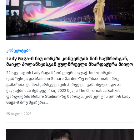
კონცერტები
Lady Gaga-მ ნიუ იორკში კონცერტის წინ საქმროსგან,
მაიკლ პოლანსკისგან გულწრფელი მხარდაჭერა მიიღო
22 აგვისტოს Lady Gaga მშობლიურ ქალაქ ნიუ-იორკში
დაბრუნდა და Madison Square Garden-ზე ორსაათიანი შოუ
გამართა. ეს პოპვარსკვლავის პირველი გამოსვლა იყო ამ
ქალაქში მას შემდეგ, რაც 2022 წელს The Chromatica Ball-ის
ფარგლებში MetLife Stadium-ზე წარდგა. კონცერტის დროს Lady
Gaga-მ შოუ შეაჩერა…
25 August, 2025