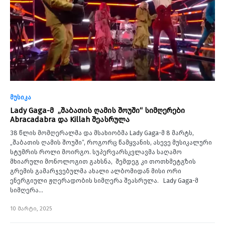
მუსიკა
Lady Gaga-მ „შაბათის ღამის შოუში“ სიმღერები
Abracadabra და Killah შეასრულა
38 წლის მომღერალმა და მსახიობმა Lady Gaga-მ 8 მარტს,
„შაბათის ღამის შოუში“, როგორც წამყვანის, ასევე მუსიკალური
სტუმრის როლი მოირგო. სუპერვარსკვლავმა საღამო
მხიარული მონოლოგით გახსნა, შემდეგ კი თოთხმეტგზის
გრემის გამარჯვებულმა ახალი ალბომიდან მისი ორი
ენერგიული ჟღერადობის სიმღერა შეასრულა. Lady Gaga-მ
სიმღერა…
10 მარტი, 2025