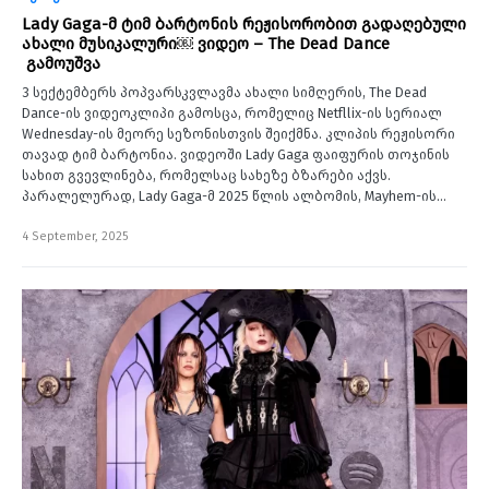
Lady Gaga-მ ტიმ ბარტონის რეჟისორობით გადაღებული
ახალი მუსიკალური￼ ვიდეო – The Dead Dance
გამოუშვა
3 სექტემბერს პოპვარსკვლავმა ახალი სიმღერის, The Dead
Dance-ის ვიდეოკლიპი გამოსცა, რომელიც Netfllix-ის სერიალ
Wednesday-ის მეორე სეზონისთვის შეიქმნა. კლიპის რეჟისორი
თავად ტიმ ბარტონია. ვიდეოში Lady Gaga ფაიფურის თოჯინის
სახით გვევლინება, რომელსაც სახეზე ბზარები აქვს.
პარალელურად, Lady Gaga-მ 2025 წლის ალბომის, Mayhem-ის…
4 September, 2025