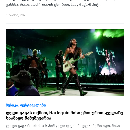
გახსნა. Associated Press-ის ცნობით, Lady Gaga-მ ჰიტ…
5 მაისი, 2025
მუსიკა
ფესტივალები
ლედი გაგას თქმით, Harlequin მისი ერთ-ერთი ყველაზე
საამაყო ნამუშევარია
ლედი გაგა Coachella-ს პირველი დღის ჰედლაინერი იყო. მისი