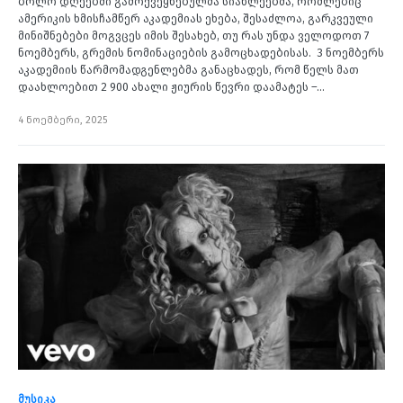
ბოლო დღეებში გამოქვეყნებულმა სიახლეებმა, რომლებიც
ამერიკის ხმისჩამწერ აკადემიას ეხება, შესაძლოა, გარკვეული
მინიშნებები მოგვცეს იმის შესახებ, თუ რას უნდა ველოდოთ 7
ნოემბერს, გრემის ნომინაციების გამოცხადებისას. 3 ნოემბერს
აკადემიის წარმომადგენლებმა განაცხადეს, რომ წელს მათ
დაახლოებით 2 900 ახალი ჟიურის წევრი დაამატეს –…
4 ნოემბერი, 2025
მუსიკა