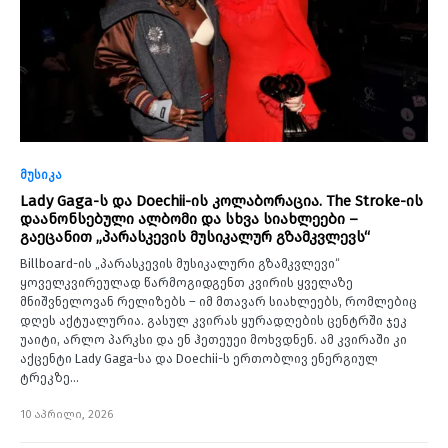
მუსიკა
Lady Gaga-ს და Doechii-ის კოლაბორაცია. The Stroke-ის
დაანონსებული ალბომი და სხვა სიახლეები –
გაეცანით „პარასკევის მუსიკალურ გზამკვლევს“
Billboard-ის „პარასკევის მუსიკალური გზამკვლევი“
ყოველკვირეულად წარმოგიდგენთ კვირის ყველაზე
მნიშვნელოვან რელიზებს – იმ მთავარ სიახლეებს, რომლებიც
დღეს აქტუალურია. გასულ კვირას ყურადღების ცენტრში ჯეკ
უაიტი, არლო პარკსი და ენ ჰეთეუეი მოხვდნენ. ამ კვირაში კი
აქცენტი Lady Gaga-სა და Doechii-ს ერთობლივ ენერგიულ
ტრეკზე…
10 აპრილი, 2026