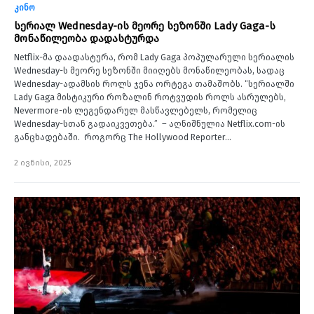
კინო
სერიალ Wednesday-ის მეორე სეზონში Lady Gaga-ს
მონაწილეობა დადასტურდა
Netflix-მა დაადასტურა, რომ Lady Gaga პოპულარული სერიალის
Wednesday-ს მეორე სეზონში მიიღებს მონაწილეობას, სადაც
Wednesday-ადამსის როლს ჯენა ორტეგა თამაშობს. “სერიალში
Lady Gaga მისტიკური როზალინ როტვუდის როლს ასრულებს,
Nevermore-ის ლეგენდარულ მასწავლებელს, რომელიც
Wednesday-სთან გადაიკვეთება.” – აღნიშნულია Netflix.com-ის
განცხადებაში. როგორც The Hollywood Reporter…
2 ივნისი, 2025