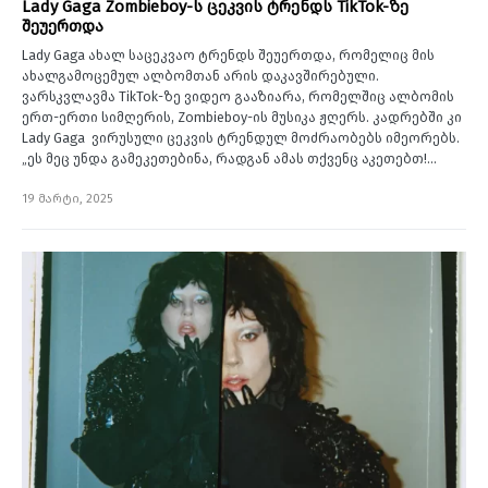
Lady Gaga Zombieboy-ს ცეკვის ტრენდს TikTok-ზე
შეუერთდა
Lady Gaga ახალ საცეკვაო ტრენდს შეუერთდა, რომელიც მის
ახალგამოცემულ ალბომთან არის დაკავშირებული.
ვარსკვლავმა TikTok-ზე ვიდეო გააზიარა, რომელშიც ალბომის
ერთ-ერთი სიმღერის, Zombieboy-ის მუსიკა ჟღერს. კადრებში კი
Lady Gaga ვირუსული ცეკვის ტრენდულ მოძრაობებს იმეორებს.
„ეს მეც უნდა გამეკეთებინა, რადგან ამას თქვენც აკეთებთ!…
19 მარტი, 2025