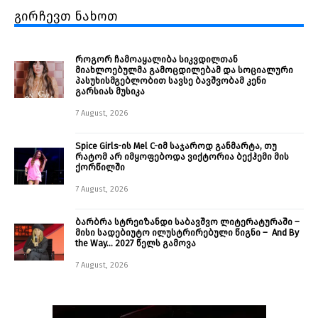
გირჩევთ ნახოთ
როგორ ჩამოაყალიბა სიკვდილთან
მიახლოებულმა გამოცდილებამ და სოციალური
პასუხისმგებლობით სავსე ბავშვობამ კენი
გარსიას მუსიკა
7 August, 2026
Spice Girls-ის Mel C-იმ საჯაროდ განმარტა, თუ
რატომ არ იმყოფებოდა ვიქტორია ბექჰემი მის
ქორწილში
7 August, 2026
ბარბრა სტრეიზანდი საბავშვო ლიტერატურაში –
მისი სადებიუტო ილუსტრირებული წიგნი – And By
the Way… 2027 წელს გამოვა
7 August, 2026