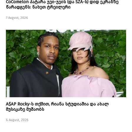
CoComelon პატარა ჯეი-ჯეის (და SZA-ს) დიდ ეკრანზე
წარადგენს: ნახეთ ტრეილერი
7 August, 2026
A$AP Rocky-ს თქმით, რიანა სტუდიაშია და ახალ
მუსიკაზე მუშაობს
6 August, 2026