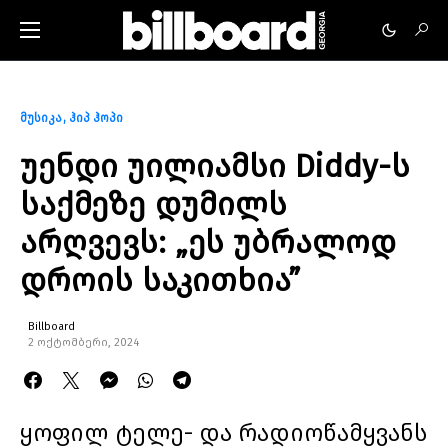
მუსიკა
ჰიპ ჰოპი
უენდი უილიამსი Diddy-ს
საქმეზე დუმილს
არღვევს: „ეს უბრალოდ
დროის საკითხია”
Billboard
2 ოქტომბერი, 2024
ყოფილ ტელე- და რადიოწამყვანს