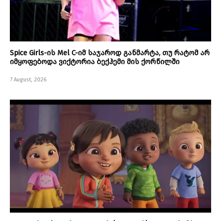
Spice Girls-ის Mel C-იმ საჯაროდ განმარტა, თუ რატომ არ
იმყოფებოდა ვიქტორია ბექჰემი მის ქორწილში
7 August, 2026