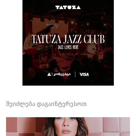
შეიძლება დაგაინტერესოთ