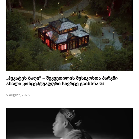
„ჰეკატეს ბაღი“ – შეკვეთილის მუსიკოსთა პარკში
ახალი კონცეპტუალური სივრცე გაიხსნა ￼
5 August, 2026