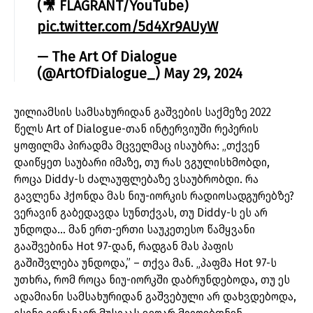
(🎥 FLAGRANT/YouTube)
pic.twitter.com/5d4Xr9AUyW
— The Art Of Dialogue
(@ArtOfDialogue_)
May 29, 2024
უილიამსის სამსახურიდან გაშვების საქმეზე 2022
წელს Art of Dialogue-თან ინტერვიუში რეპერის
ყოფილმა პირადმა მცველმაც ისაუბრა: „თქვენ
დაიწყეთ საუბარი იმაზე, თუ რას ვგულისხმობდი,
როცა Diddy-ს ძალაუფლებაზე ვსაუბრობდი. რა
გავლენა ჰქონდა მას ნიუ-იორკის რადიოსადგურებზე?
ვერავინ გაბედავდა სუნთქვას, თუ Diddy-ს ეს არ
უნდოდა… მან ერთ-ერთი საუკეთესო წამყვანი
გააშვებინა Hot 97-დან, რადგან მას პაფის
გაშიშვლება უნდოდა,” – თქვა მან. „პაფმა Hot 97-ს
უთხრა, რომ როცა ნიუ-იორკში დაბრუნდებოდა, თუ ეს
ადამიანი სამსახურიდან გაშვებული არ დახვდებოდა,