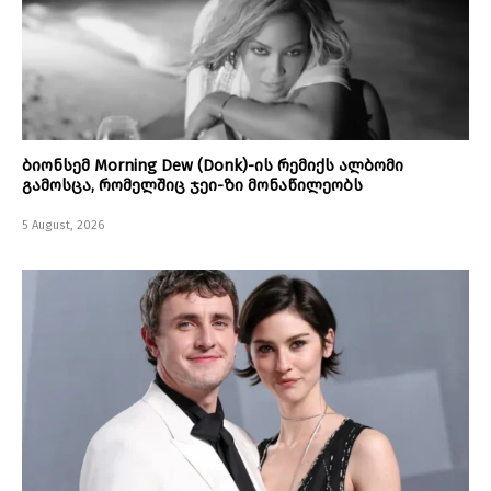
ბიონსემ Morning Dew (Donk)-ის რემიქს ალბომი
გამოსცა, რომელშიც ჯეი-ზი მონაწილეობს
5 August, 2026