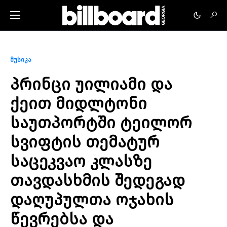
მუსიკა
პრინცი უილიამი და
ქეით მიდლტონი
საუთპორტში ტეილორ
სვიფტის თემატურ
საცეკვაო კლასზე
თავდასხმის შედეგად
დაღუპულთა ოჯახის
წევრებსა და