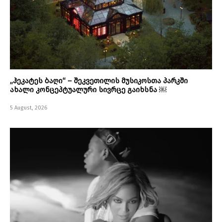
„ჰეკატეს ბაღი“ – შეკვეთილის მუსიკოსთა პარკში
ახალი კონცეპტუალური სივრცე გაიხსნა ￼
5 August, 2026