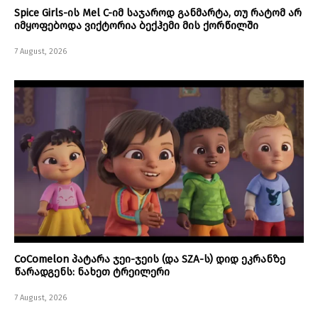
Spice Girls-ის Mel C-იმ საჯაროდ განმარტა, თუ რატომ არ
იმყოფებოდა ვიქტორია ბექჰემი მის ქორწილში
7 August, 2026
CoComelon პატარა ჯეი-ჯეის (და SZA-ს) დიდ ეკრანზე
წარადგენს: ნახეთ ტრეილერი
7 August, 2026