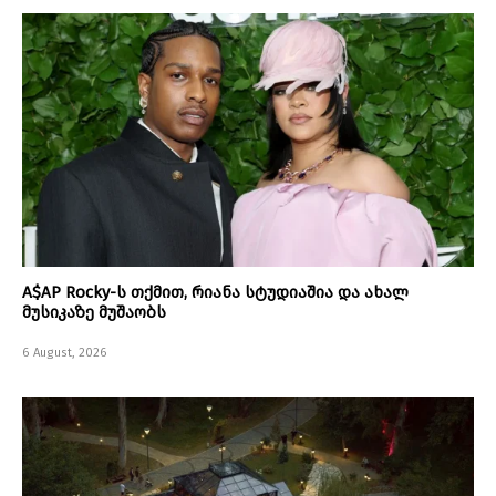
A$AP Rocky-ს თქმით, რიანა სტუდიაშია და ახალ
მუსიკაზე მუშაობს
6 August, 2026