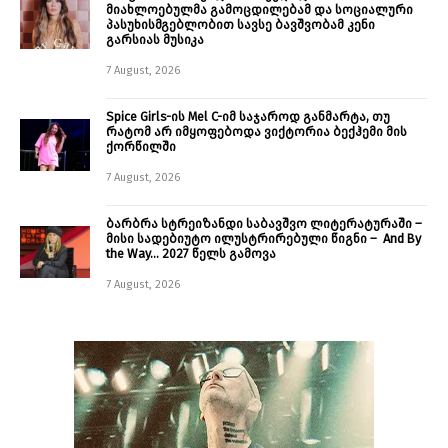
მიახლოებულმა გამოცდილებამ და სოციალური
პასუხისმგებლობით სავსე ბავშვობამ კენი
გარსიას მუსიკა
7 August, 2026
Spice Girls-ის Mel C-იმ საჯაროდ განმარტა, თუ
რატომ არ იმყოფებოდა ვიქტორია ბექჰემი მის
ქორწილში
7 August, 2026
ბარბრა სტრეიზანდი საბავშვო ლიტერატურაში –
მისი სადებიუტო ილუსტრირებული წიგნი – And By
the Way… 2027 წელს გამოვა
7 August, 2026