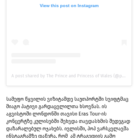
View this post on Instagram
A post shared by The Prince and Princess of Wales (@princeandprincessofwales)
სამეფო წყვილის ვიზიტამდე საუთპორტში სვიფტმაც
მიაგო პატივი გარდაცვლილთა ხსოვნას. ის
აგვისტოში ლონდონში თავისი Eras Tour-ის
კონცერტზე კულისებში შეხვდა თავდასხმის შედეგად
დაზარალებულ ოჯახებს. ივლისში, პოპ ვარსკვლავმა
ინსტაგრამზე დაწერა, რომ ამ ტრაგედიის გამო