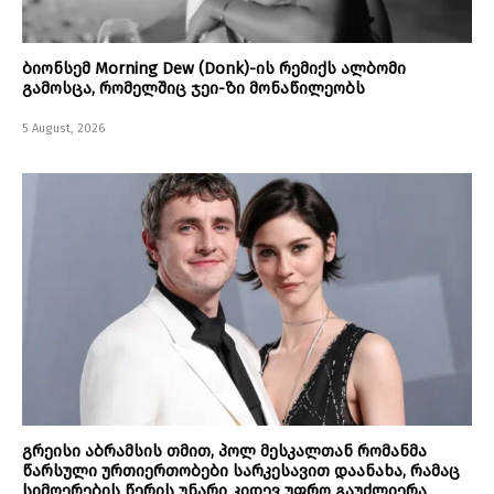
ბიონსემ Morning Dew (Donk)-ის რემიქს ალბომი
გამოსცა, რომელშიც ჯეი-ზი მონაწილეობს
5 August, 2026
გრეისი აბრამსის თმით, პოლ მესკალთან რომანმა
წარსული ურთიერთობები სარკესავით დაანახა, რამაც
სიმღერების წერის უნარი კიდევ უფრო გაუძლიერა