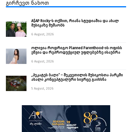
გირჩევთ ნახოთ
A$AP Rocky-ს თქმით, რიანა სტუდიაშია და ახალ
მუსიკაზე მუშაობს
6 August, 2026
ოლივია როდრიგო Planned Parenthood-ის ოფისს
ეწვია და რეპროდუქციულ უფლებებზე ისაუბრა
6 August, 2026
„ჰეკატეს ბაღი“ – შეკვეთილის მუსიკოსთა პარკში
ახალი კონცეპტუალური სივრცე გაიხსნა ￼
5 August, 2026