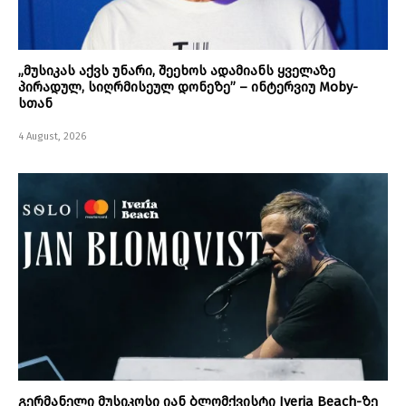
„მუსიკას აქვს უნარი, შეეხოს ადამიანს ყველაზე
პირადულ, სიღრმისეულ დონეზე” – ინტერვიუ Moby-
სთან
4 August, 2026
გერმანელი მუსიკოსი იან ბლომქვისტი Iveria Beach-ზე