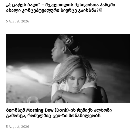
„ჰეკატეს ბაღი“ – შეკვეთილის მუსიკოსთა პარკში
ახალი კონცეპტუალური სივრცე გაიხსნა ￼
5 August, 2026
ბიონსემ Morning Dew (Donk)-ის რემიქს ალბომი
გამოსცა, რომელშიც ჯეი-ზი მონაწილეობს
5 August, 2026