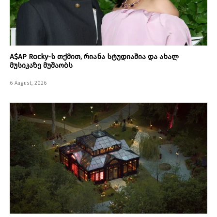
A$AP Rocky-ს თქმით, რიანა სტუდიაშია და ახალ
მუსიკაზე მუშაობს
6 August, 2026