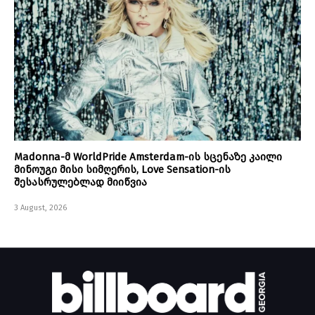
Madonna-მ WorldPride Amsterdam-ის სცენაზე კაილი
მინოუგი მისი სიმღერის, Love Sensation-ის
შესასრულებლად მიიწვია
3 August, 2026