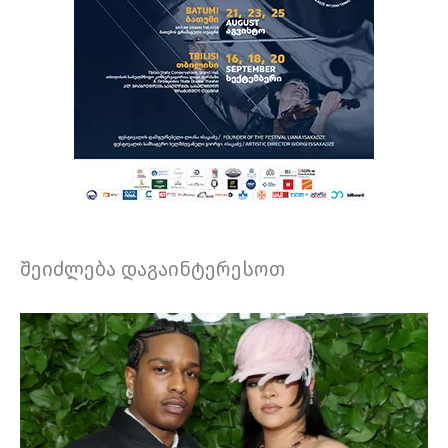
შეიძლება დაგაინტერესოთ