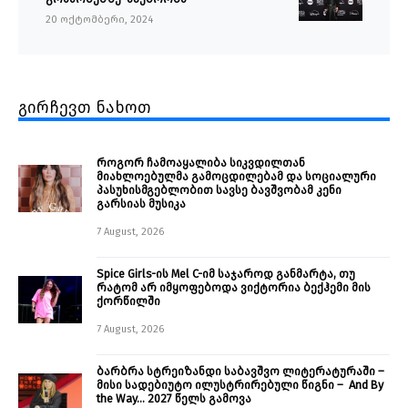
20 ოქტომბერი, 2024
გირჩევთ ნახოთ
როგორ ჩამოაყალიბა სიკვდილთან
მიახლოებულმა გამოცდილებამ და სოციალური
პასუხისმგებლობით სავსე ბავშვობამ კენი
გარსიას მუსიკა
7 August, 2026
Spice Girls-ის Mel C-იმ საჯაროდ განმარტა, თუ
რატომ არ იმყოფებოდა ვიქტორია ბექჰემი მის
ქორწილში
7 August, 2026
ბარბრა სტრეიზანდი საბავშვო ლიტერატურაში –
მისი სადებიუტო ილუსტრირებული წიგნი – And By
the Way… 2027 წელს გამოვა