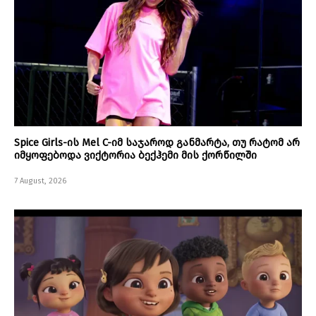
Spice Girls-ის Mel C-იმ საჯაროდ განმარტა, თუ რატომ არ
იმყოფებოდა ვიქტორია ბექჰემი მის ქორწილში
7 August, 2026