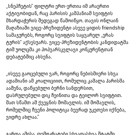
„სნეპჩეტის” ფილტრი ერთ-ერთია იმ არაერთი
აქტივობიდან, რაც ჰარისის კამპანიამ სვიფტის
მხარდაჭერის შედეგად წამოიწყო. თავის ონლაინ
მაღაზიაში ვიცე-პრეზიდენტი ასევე ყიდის friendship
სამაჯურებს, როგორც სვიფტის საყვარელ „ერას
ტურის” აქსესუარს. ვიცე-პრეზიდენტობის კანდიდატმა
ტიმ უოლცმა კი პოპვარსკვლავი კონკურენტთან
დებატებშიც ახსენა.
„ისევე გაოცებული ვარ, როგორც ნებისმიერი სხვა
ადამიანი ამ კოალიციით, რომელიც კამალა ჰარისმა
ააშენა, დაწყებული ბერნი სანდერსით,
დასრულებული დიკ ჩეინითა და ტეილორ სვიფტით.
მათ სწამთ ამ ქვეყნის მომავლის. იმ მომავლის,
რომელშიც ჩვენი პოლიტიკა ბევრად უკეთესი იქნება,
ვიდრე ახლაა.”
გარდა ამისა, დემოკრატები სხვადასხვა შტატში