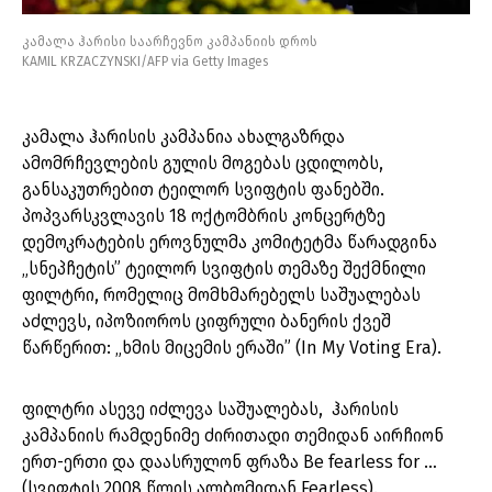
კამალა ჰარისი საარჩევნო კამპანიის დროს
KAMIL KRZACZYNSKI/AFP via Getty Images
კამალა ჰარისის კამპანია ახალგაზრდა
ამომრჩევლების გულის მოგებას ცდილობს,
განსაკუთრებით ტეილორ სვიფტის ფანებში.
პოპვარსკვლავის 18 ოქტომბრის კონცერტზე
დემოკრატების ეროვნულმა კომიტეტმა წარადგინა
„სნეპჩეტის” ტეილორ სვიფტის თემაზე შექმნილი
ფილტრი, რომელიც მომხმარებელს საშუალებას
აძლევს, იპოზიოროს ციფრული ბანერის ქვეშ
წარწერით: „ხმის მიცემის ერაში” (In My Voting Era).
ფილტრი ასევე იძლევა საშუალებას, ჰარისის
კამპანიის რამდენიმე ძირითადი თემიდან აირჩიონ
ერთ-ერთი და დაასრულონ ფრაზა Be fearless for …
(სვიფტის 2008 წლის ალბომიდან Fearless).