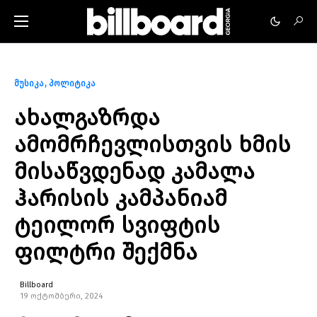
მუსიკა
პოლიტიკა
ახალგაზრდა
ამომრჩევლისთვის ხმის
მისაწვდენად კამალა
ჰარისის კამპანიამ
ტეილორ სვიფტის
ფილტრი შექმნა
Billboard
19 ოქტომბერი, 2024