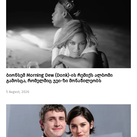
ბიონსემ Morning Dew (Donk)-ის რემიქს ალბომი
გამოსცა, რომელშიც ჯეი-ზი მონაწილეობს
5 August, 2026