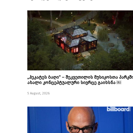
„ჰეკატეს ბაღი“ – შეკვეთილის მუსიკოსთა პარკშ
ახალი კონცეპტუალური სივრცე გაიხსნა ￼
5 August, 2026