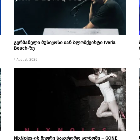
გერმანელი მუსიკოსი იან ბლომქვისტი Iveria
Beach-ზე
4 August, 2026
NixNoies-ის მეორე საავტორო ალბომი – GONE