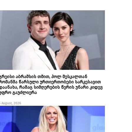
გრეისი აბრამსის თმით, პოლ მესკალთან
რომანმა წარსული ურთიერთობები სარკესავით
დაანახა, რამაც სიმღერების წერის უნარი კიდევ
უფრო გაუძლიერა
5 August, 2026