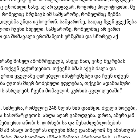
ორც ცნობილი სახე. აქ არ ვდგავარ, როგორც პოლიტიკოსი. მე
, რომელიც ზრუნავს იმ სამყაროზე, რომელშიც ჩემმა
ვილებმა უნდა იცხოვრონ. სამყაროზე, სადაც ჩვენ გვექნება
ოთ ჩვენი სხეული. სამყაროზე, რომელშიც არ ვართ
ო და მომავალი ერთმანეთს ერწყმის და სწორედ აქ
რაზე მისულ ამომრჩეველს, ასევე მათ, ვინც შეკრებას
ნ თქვენ გვჭირდებით. თქვენს ხმას აქვს ძალა და
თ-ერთი ყველაზე ღირებული ინსტრუმენტი და ჩვენ თქვენ
ბა ღვთის მიერ ბოძებული უფლებაა, თქვენი ადამიანური
ს ასრულებს ჩვენი მომავლის კურსის ცვლილებაში.”
. სიმღერა, რომელიც 248 წლის წინ დაიწყო. ძველი ნოტები,
 სასოწარკვეთის, ახლა აღარ გამოდგება. დროა, ამერიკამ
ხმები ერთიანობის, ღირსებისა და შესაძლებლობების
მ ამ ახალ სიმღერას თქვენი ხმაც დაამატოთ? მე ამისთვის
ნებო, მივესალმოთ აშშ-ის შემდეგ პრეზიდენტს, კამალა