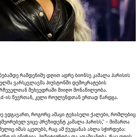
ნებამდე რამდენიმე დღით ადრე ბიონსე კამალა ჰარისის
ბელმა ვარსკვლავმა ჰიუსტონში დემოკრატების
რჩეველთან შეხვედრაში მიიღო მონაწილეობა.
hild-ის წევრთან, კელი როულენდთან ერთად წარდგა.
აზე ვდგავართ, როგორც ამაყი ტეხასელი ქალები, რომლებიც
მეორებელ ვიცე-პრეზიდენტ კამალა ჰარისს,” – მიმართა
ელიც იმას აკეთებს, რაც ამ ქვეყანას ახლა სჭირდება:
ძნო ის ენერგია, პოზიტიურობა და ადამიანობა, რაც დღეს