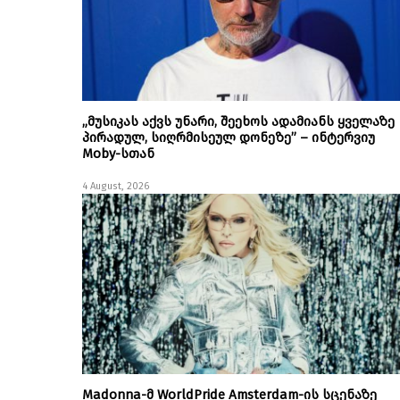
„მუსიკას აქვს უნარი, შეეხოს ადამიანს ყველაზე
პირადულ, სიღრმისეულ დონეზე” – ინტერვიუ
Moby-სთან
4 August, 2026
Madonna-მ WorldPride Amsterdam-ის სცენაზე