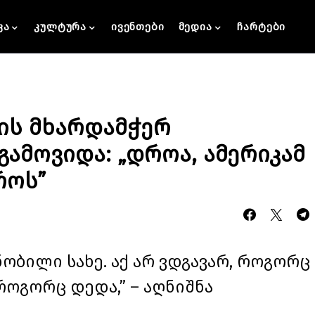
კა
კულტურა
ივენთები
მედია
ჩარტები
ის მხარდამჭერ
გამოვიდა: „დროა, ამერიკამ
როს”
ნობილი სახე. აქ არ ვდგავარ, როგორც
როგორც დედა,” – აღნიშნა