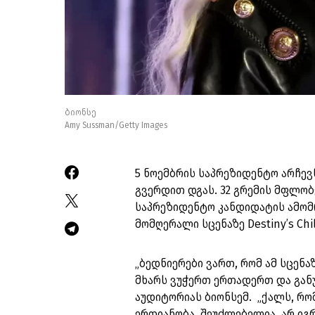
ბიონსე
Amy Sussman/Getty Images
5 ნოემბრის საპრეზიდენტო არჩევ
გვერდით დგას. 32 გრემის მფლო
საპრეზიდენტო კანდიდატის ამომ
მომღერალი სცენაზე Destiny’s C
„ბედნიერები ვართ, რომ ამ სცენ
მხარს ვუჭერთ ერთადერთ და განუ
აუდიტორიას ბიონსემ. „ქალს, რომ
ერთიანობა. შეუძლებელია, არ იგრ