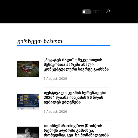
ᲛᲣᲥᲘ
გირჩევთ ნახოთ
„ჰეკატეს ბაღი“ – შეკვეთილის
მუსიკოსთა პარკში ახალი
კონცეპტუალური სივრცე გაიხსნა ￼
5 August, 2026
ფესტივალი „ღამის სერენადები
2026“ ლიანა ისაკაძის 80 წლის
იუბილეს ეძღვნება
5 August, 2026
ბიონსემ Morning Dew (Donk)-ის
რემიქს ალბომი გამოსცა,
რომელშიც ჯეი-ზი მონაწილეობს