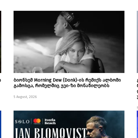
ი
ბიონსემ Morning Dew (Donk)-ის რემიქს ალბომი
გამოსცა, რომელშიც ჯეი-ზი მონაწილეობს
5 August, 2026