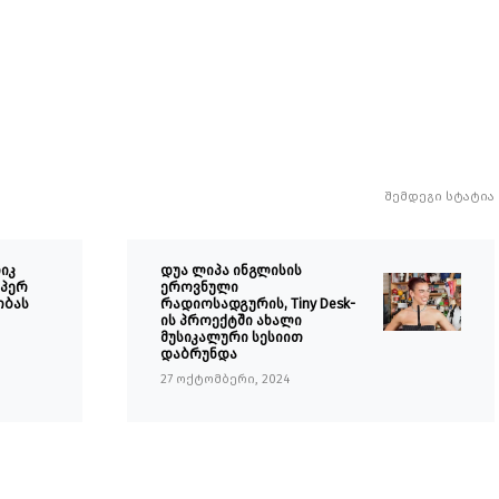
შემდეგი სტატია
იკ
დუა ლიპა ინგლისის
უპერ
ეროვნული
ობას
რადიოსადგურის, Tiny Desk-
ის პროექტში ახალი
მუსიკალური სესიით
დაბრუნდა
27 ოქტომბერი, 2024