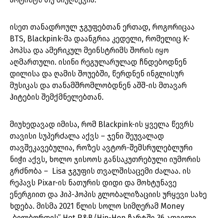
ისეთ თანადროულ ჯგუფებთან ერთად, როგორიცაა
BTS, Blackpink-მა დაანგრია კედელი, რომელიც K-
პოპსა და ამერიკულ მეინსტრიმს შორის იყო
აღმართული. ისინი რეგულარულად ჩნდებოდნენ
დილისა და ღამის შოუებში, წერდნენ ინგლისურ
მუსიკას და თანამშრომლობდნენ აშშ-ის მთავარ
ჰიტების შემქმნელებთან.
მიუხედავად იმისა, რომ Blackpink-ის ყველა წევრს
თავისი სუპერძალა აქვს – ჯენი შეუვალად
თავშეკავებულია, როზეს ავტორ-შემსრულებლური
ნიჭი აქვს, ხოლო ჯისოოს განსაკუთრებული იუმორის
გრძნობა – Lisa ჯგუფის თვალშისაცემი ძალაა. ის
რეპავს Pixar-ის ნათურის დიდი და მოხტუნავე
ენერგიით და ჰიპ-ჰოპის გლობალიზაციის ურყევი სახე
ხდება. მისმა 2021 წლის სოლო სიმღერამ Money
„ბილბორდის” Hot R&B/Hip-Hop ჩარტში 36 ადგილი