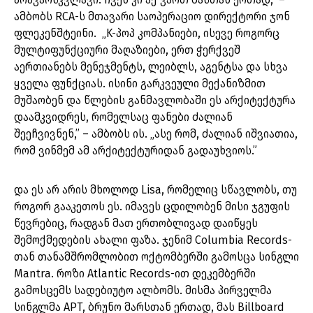
ამბობს RCA-ს მთავარი საოპერაციო დირექტორი ჯონ
ფლეკენშტეინი. „K-პოპ კომპანიები, ისევე როგორც
მულტიფუნქციური მაღაზიები, ერთ ჭერქვეშ
აერთიანებს მენეჯმენტს, ლეიბლს, აგენტსა და სხვა
ყველა ფუნქციას. ისინი გარკვეული მექანიზმით
მუშაობენ და წლების განმავლობაში ეს არქიტექტურა
დაამკვიდრეს, რომელსაც ფანები ძალიან
შეეჩვივნენ,” – ამბობს ის. „ასე რომ, ძალიან იშვიათია,
რომ ვინმემ ამ არქიტექტურიდან გადაუხვიოს.”
და ეს არ არის მხოლოდ Lisa, რომელიც სწავლობს, თუ
როგორ გააკეთოს ეს. იმავეს ცდილობენ მისი ჯგუფის
წევრებიც, რადგან მათ ერთობლივად დაიწყეს
შემოქმედების ახალი ფაზა. ჯენიმ Columbia Records-
თან თანამშრომლობით ოქტომბერში გამოსცა სინგლი
Mantra. როზი Atlantic Records-ით დეკემბერში
გამოსცემს სადებიუტო ალბომს. მისმა პირველმა
სინგლმა APT, ბრუნო მარსთან ერთად, მას Billboard