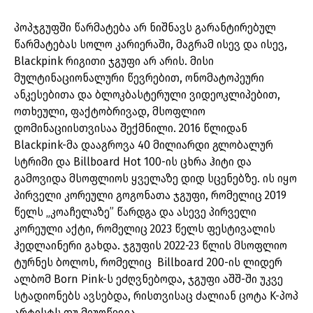
პოპჯგუფში წარმატება არ ნიშნავს გარანტირებულ
წარმატებას სოლო კარიერაში, მაგრამ ისევ და ისევ,
Blackpink რიგითი ჯგუფი არ არის. მისი
მულტინაციონალური წევრებით, ონომატოპეური
ანკესებითა და ბლოკბასტერული ვიდეოკლიპებით,
ოთხეული, ფაქტობრივად, მსოფლიო
დომინაციისთვისაა შექმნილი. 2016 წლიდან
Blackpink-მა დააგროვა 40 მილიარდი გლობალურ
სტრიმი და Billboard Hot 100-ის ცხრა ჰიტი და
გამოვიდა მსოფლიოს ყველაზე დიდ სცენებზე. ის იყო
პირველი კორეული გოგონათა ჯგუფი, რომელიც 2019
წელს „კოაჩელაზე” წარდგა და ასევე პირველი
კორეული აქტი, რომელიც 2023 წელს ფესტივალის
ჰედლაინერი გახდა. ჯგუფის 2022-23 წლის მსოფლიო
ტურნეს ბოლოს, რომელიც Billboard 200-ის ლიდერ
ალბომ Born Pink-ს ეძღვნებოდა, ჯგუფი აშშ-ში უკვე
სტადიონებს ავსებდა, რისთვისაც ძალიან ცოტა K-პოპ
არტისტს თუ მიუღწევია.