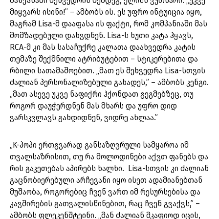
მანქანაში შეხვედრის შემდეგ, ელისს ვუთხარი: „უკვე
მიყვარს ისინი!” – ამბობს ის. ეს უფრო ინტუიცია იყო,
მაგრამ Lisa-მ დააფასა ის ფაქტი, რომ კომპანიაში მას
მომზადებული დახვდნენ. Lisa-ს ხუთი კატა ჰყავს,
RCA-მ კი მას სასაჩუქრე კალათა დაახვედრა კატის
თემაზე შექმნილი ატრიბუტებით – სტიკერებითა და
რბილი სათამაშოებით. „მათ ეს შეხვედრა Lisa-სთვის
ძალიან პერსონალიზებული გახადეს,” – ამბობს კენგი.
„მათ ასევე უკვე ნაფიქრი ჰქონდათ გეგმებზეც, თუ
როგორ დაუჭერდნენ მას მხარს და უფრო დიდ
ვარსკვლავს გახდიდნენ, ვიდრე ახლაა.”
„K-პოპი ერთგვარად განსაზღვრული სამყაროა იმ
თვალსაზრისით, თუ რა მოლოდინები აქვთ ფანებს და
რის გაკეთებას აპირებს ხალხი. Lisa-სთვის კი ძალიან
გაცნობიერებული არჩევანი იყო ისეთ ადამიანებთან
მუშაობა, როგორებიც ჩვენ ვართ იმ რესურსებისა და
კავშირების გათვალისწინებით, რაც ჩვენ გვაქვს,” –
ამბობს ფლეკენშტეინი. „მან ძალიან მკაფიოდ იცის,