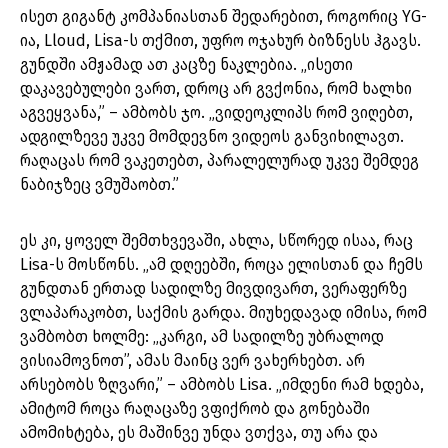
ისეთ გიგანტ კომპანიასთან შედარებით, როგორიც YG-
ია, Lloud, Lisa-ს თქმით, უფრო ოჯახურ ბიზნესს ჰგავს.
გუნდში ამჟამად ათ კაცზე ნაკლებია. „ისეთი
დაკავებულები ვართ, დროც არ გვქონია, რომ ხალხი
აგვეყვანა,” – ამბობს ჯო. „ვიდეოკლიპს რომ ვიღებთ,
ადგილზევე უკვე მომდევნო ვიდეოს განვიხილავთ.
რაღაცას რომ ვაკეთებთ, პარალელურად უკვე შემდეგ
ნაბიჯზეც ვმუშაობთ.”
ეს კი, ყოველ შემთხვევაში, ახლა, სწორედ ისაა, რაც
Lisa-ს მოსწონს. „ამ დღეებში, როცა ელისთან და ჩემს
გუნდთან ერთად სადილზე მივდივართ, ვერაფერზე
ვლაპარაკობთ, საქმის გარდა. მიუხედავად იმისა, რომ
ვამბობთ ხოლმე: „კარგი, ამ სადილზე უბრალოდ
ვისიამოვნოთ”, ამას მაინც ვერ ვახერხებთ. არ
არსებობს ზღვარი,” – ამბობს Lisa. „იმდენი რამ ხდება,
ამიტომ როცა რაღაცაზე ვფიქრობ და გონებაში
ამომიხტება, ეს მაშინვე უნდა ვთქვა, თუ არა და