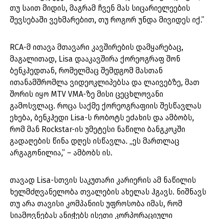
თუ საით მიდის, მაგრამ ჩვენ მას სიცარიელეების
შევსებაში ვეხმარებით, თუ როგორ უნდა მივიდეს იქ.”
RCA-მ ითავა მთავარი კავშირების დამყარებაც,
მაგალითად, Lisa დააკავშირა ქორეოგრაფ შონ
ბენკჰედთან, რომელმაც შემდგომ მასთან
ითანამშრომლა ვიდეოკლიპებსა და ლაივებზე, მათ
შორის იყო MTV VMA-ზე მისი ცეცხლოვანი
გამოსვლაც. როცა საქმე ქორეოგრაფიის შესწავლას
ეხება, ბენკჰედი Lisa-ს რობოტს ეძახის და ამბობს,
რომ მან Rockstar-ის უმეტესი ნაწილი ბანგკოკში
გადაღების წინა დღეს ისწავლა. „ეს მართლაც
არგაგონილია,” – ამბობს ის.
თავად Lisa-სთვის საკუთარი კარიერის ამ ნაწილის
ხელმძღვანელობა თვალების ახელას ჰგავს. ნიშნავს
თუ არა თავისი კომპანიის უფროსობა იმას, რომ
სიამოვნებას ანიჭებს ისეთი კორპორაციული