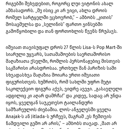
რიგებში შეხვდებით, როგორც ლუი ვიტონის ახალ
ამბასადორს. „მე ისიც კი არ ვიცი, ახლა დროის
რომელ სარტყელში ვცხოვრობ,” – ამბობს „კითის”
მოსაცმელსა და „სელინის” ფართო ჯინსებში
გამოწყობილი და თან ფორთოხლის წვენს წრუპავს.
იშვიათ თავისუფალ დროს 27 წლის Lisa-ს Pop Mart-ში
სიარული უყვარს, სათამაშოების საერთაშორისო
მაღაზიათა ქსელში, რომლის პერსონაჟებიც მისთვის
საკმარისი არასდროსაა. ერთხელ მან პარიზის სამი
სხვადასხვა მაღაზია მოიარა ერთი იშვიათი
ფიგურისთვის. ხუმრობს, რომ სახლში უფრო მეტი
საკოლექციო ფიგურა აქვს, ვიდრე ავეჯი. „გასავლელი
ადგილიც კი აღარ დამრჩა!” და კიდევ, სადაც არ უნდა
იყოს, ყველგან საუკეთესო ტაილანდური
სამზარეულოს ძიებაშია. ლოს-ანჯელესში ყველა
Anajak-ს ან Jitlada-ს ურჩევს, მაგრამ „ეს ჩემთვის
ნამდვილი გემო არ არის,” – ამბობს თავად. „მათ არ