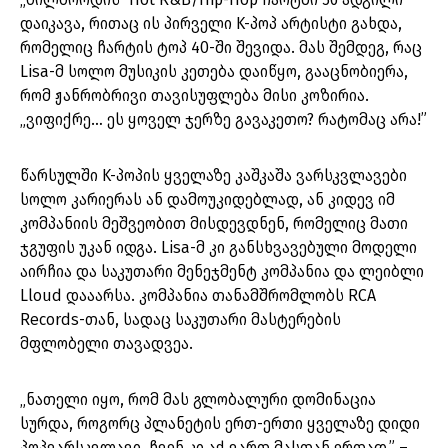
დაიკავა, რითაც ის პირველი K-პოპ არტისტი გახდა,
რომელიც ჩარტის ტოპ 40-ში შევიდა. მას შემდეგ, რაც
Lisa-მ სოლო მუსიკის კეთება დაიწყო, გააცნობიერა,
რომ ჟანრობრივი თავისუფლება მისი კოზირია.
„ვიფიქრე… ეს ყოველ ჯერზე გავაკეთო? რატომაც არა!”
წარსულში K-პოპის ყველაზე კაშკაშა ვარსკვლავები
სოლო კარიერას ან დამოუკიდებლად, ან კიდევ იმ
კომპანიის მეშვეობით მისდევდნენ, რომელიც მათი
ჯგუფის უკან იდგა. Lisa-მ კი განსხვავებული მოდელი
აირჩია და საკუთარი მენეჯმენტ კომპანია და ლეიბლი
Lloud დააარსა. კომპანია თანამშრომლობს RCA
Records-თან, სადაც საკუთარი მასტერების
მფლობელი თავადვეა.
„ნათელი იყო, რომ მას გლობალური დომინაცია
სურდა, როგორც პლანეტის ერთ-ერთი ყველაზე დიდი
პოპვარსკვლავი. ჩვენ კი აქ ვართ მასთან ერთად,” –