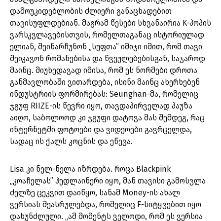
დამოუკიდებლობის ძლიერი განაცხადებით
თავისუფლდებიან. მაგრამ წესები სხვანაირია K-პოპის
ვარსკვლავებისთვის, რომელთაგანაც ისტორიულად
ელიან, შეინარჩუნონ „სუფთა” იმიჯი იმით, რომ თავი
შეიკავონ რომანებისა და წვეულებებისგან, საჯაროდ
მაინც. მიუხედავად იმისა, რომ ეს ნორმები დროთა
განმავლობაში ვითარდება, ისინი მაინც ახერხებენ
ინდუსტრიის ფორმირებას: Seunghan-მა, რომელიც
ჯგუფ RIIZE-ის წევრი იყო, თავდაპირველად პაუზა
აიღო, საბოლოოდ კი ჯგუფი დატოვა მას შემდეგ, რაც
ინტერნეტში ფოტოები და ვიდეოები გავრცელდა,
სადაც ის ქალს კოცნის და ეწევა.
Lisa კი ნელ-ნელა იზრდება. როცა Blackpink
„კოაჩელას” ჰედლაინერი იყო, მან თავისი გამოსვლა
ძელზე ცეკვით დაიწყო, სანამ Money-ის ახალ
ვერსიას შეასრულებდა, რომელიც F-სიტყვებით იყო
დახუნძლული. „ამ მომენტს ველოდი, რომ ეს ვერსია