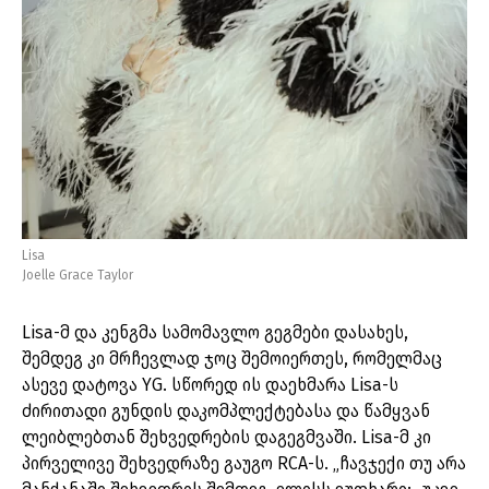
Lisa
Joelle Grace Taylor
Lisa-მ და კენგმა სამომავლო გეგმები დასახეს,
შემდეგ კი მრჩევლად ჯოც შემოიერთეს, რომელმაც
ასევე დატოვა YG. სწორედ ის დაეხმარა Lisa-ს
ძირითადი გუნდის დაკომპლექტებასა და წამყვან
ლეიბლებთან შეხვედრების დაგეგმვაში. Lisa-მ კი
პირველივე შეხვედრაზე გაუგო RCA-ს. „ჩავჯექი თუ არა