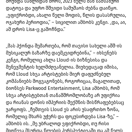
მოუხდა სახლიდან შორს, 2023 წელს მან სამსახური
დატოვა და უფრო მშვიდი სამუშაოს ძებნა დაიწყო.
„ვფიქრობდი, ახალი წელი მოდის, წლის დასასრულია,
ოჯახური პერიოდია,” – სიცილით ამბობს კენგი. „და, აი,
ამ დროს Lisa-ც გამოჩნდა.”
„მას ჰქონდა შემართება, რომ თავისი სახელი აშშ-ის
მუსიკალურ ბაზარზე დაემკვიდრებინა,” – იხსენებს
კენგი, რომელიც ახლა Lloud-ის ბიზნესისა და
მენეჯმენტის ხელმძღვანელია. მიუხედავად იმისა,
რომ Lloud სხვა არტისტების მიერ დაფუძნებულ
კომპანიებს მოგვაგონებს, როგორიცაა, მაგალითად,
ბიონსეს Parkwood Entertainment, Lisa ამბობს, რომ
სხვა არტისტებთან თანამშრომლობაზე არ უფიქრია
და რიანას დონის იმპერიის შექმნის მისწრაფებებსაც
უარყოფს. „ჩემთვის Lloud ეს არის უსაფრთხო ზონა,
რომელიც მხარს უჭერს და ფოკუსირდება Lisa-ზე,” –
ამბობს ის. „მე უბრალოდ ვფიქრობდი, თუ რისი
მიღწევა მსურდა წლების პერსპექტივაში და ამ წელს