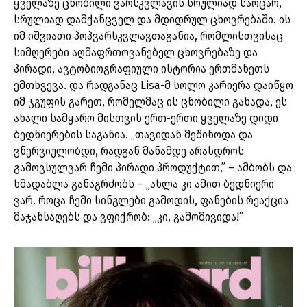
ყველაზე ცნობილი ვარსკვლავის სრულიად საოცარ,
სრულიად დამქანცველ და მდიდრულ ცხოვრებაში. ის
იმ იშვიათი პოპვარსკვლავთაგანია, რომლისთვისაც
სიმღერები აღმაფრთოვანებელ ცხოვრებაზე და
პირადი, ავტობიოგრაფიული ისტორია ერთმანეთს
ემთხვევა. და რადგანაც Lisa-მ სოლო კარიერა დაიწყო
იმ ჯგუფის გარეთ, რომელმაც ის ცნობილი გახადა, ეს
ახალი სამყარო მისთვის ერთ-ერთი ყველაზე დიდი
ბედნიერების საგანია. „თავიდან მეშინოდა და
ვნერვიულობდი, რადგან მანამდე არასდროს
გამოვსულვარ ჩემი პირადი პროდუქტით,” – ამბობს და
ხმადაბლა განაგრძობს – „ახლა კი ამით ბედნიერი
ვარ. როცა ჩემი სინგლები გამოდის, ფანების რეაქცია
მაჯანსაღებს და ვფიქრობ: „კი, გამომივიდა!”