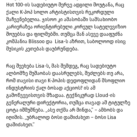
Hot 100-ის სადებიუტო მერვე ადგილი მოუტანა, რაც
ქალი K-პოპ სოლო არტისტისთვის რეკორდული
მაჩვენებელია. ჯისოო კი ამასობაში სამსახიობო
კარიერაზეა ორიენტირებული კორეულ სატელევიზიო
შოუებსა და ფილმებში. თუმცა მან ასევე დააფუძნა
კომპანია Blissoo და Lisa-ს აზრით, საბოლოოდ ისიც
მუსიკის კეთებას დაუბრუნდება.
რაც შეეხება Lisa-ს, მას შემდეგ, რაც სადებიუტო
ალბომზე მუშაობას დაასრულებს, შეძლებს თუ არა,
რომ თავისი თავი K-პოპის დედოფლიდან მსოფლიო
ინდუსტრიის ქალ ბოსად აქციოს? ის ამ
გამოწვევისთვის მზადაა. ტექნიკურად Lloud-ის
გენერალური დირექტორია, თუმცა თავად ამ ტიტულზე
ცოტა იშმუშნება. „ასე თქმა არ მინდა,” – ამბობს და
იღიმის. „უბრალოდ ბოსი დამიძახეთ – ბოსი Lisa
დამიძახეთ.”