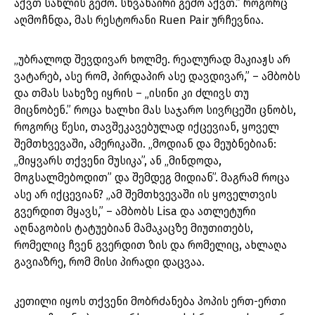
აქვთ სახლის გემო. სხვანაირი გემო აქვთ.” როგორც
აღმოჩნდა, მას რესტორანი Ruen Pair ურჩევნია.
„უბრალოდ შევდივარ ხოლმე. რეალურად მაკიაჟს არ
ვატარებ, ასე რომ, პირდაპირ ასე დავდივარ,” – ამბობს
და თმას სახეზე იყრის – „ისინი კი ძლივს თუ
მიცნობენ.” როცა ხალხი მას საჯარო სივრცეში ცნობს,
როგორც წესი, თავშეკავებულად იქცევიან, ყოველ
შემთხვევაში, ამერიკაში. „მოდიან და მეუბნებიან:
„მიყვარს თქვენი მუსიკა”, ან „მინდოდა,
მოგსალმებოდით” და შემდეგ მიდიან”. მაგრამ როცა
ასე არ იქცევიან? „ამ შემთხვევაში ის ყოველთვის
გვერდით მყავს,” – ამბობს Lisa და ათლეტური
აღნაგობის ტატუებიან მამაკაცზე მიუთითებს,
რომელიც ჩვენ გვერდით ზის და რომელიც, ახლაღა
გავიაზრე, რომ მისი პირადი დაცვაა.
კეთილი იყოს თქვენი მობრძანება პოპის ერთ-ერთი