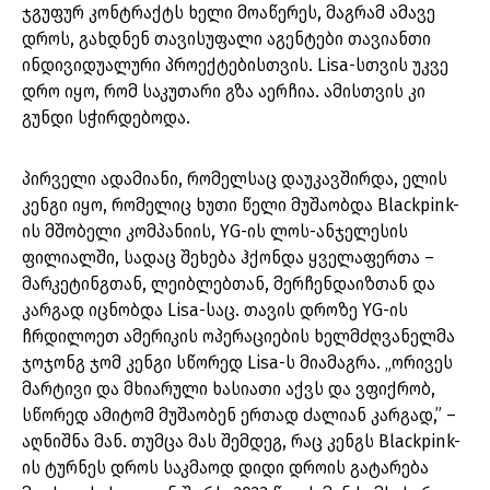
ჯგუფურ კონტრაქტს ხელი მოაწერეს, მაგრამ ამავე
დროს, გახდნენ თავისუფალი აგენტები თავიანთი
ინდივიდუალური პროექტებისთვის. Lisa-სთვის უკვე
დრო იყო, რომ საკუთარი გზა აერჩია. ამისთვის კი
გუნდი სჭირდებოდა.
პირველი ადამიანი, რომელსაც დაუკავშირდა, ელის
კენგი იყო, რომელიც ხუთი წელი მუშაობდა Blackpink-
ის მშობელი კომპანიის, YG-ის ლოს-ანჯელესის
ფილიალში, სადაც შეხება ჰქონდა ყველაფერთა –
მარკეტინგთან, ლეიბლებთან, მერჩენდაიზთან და
კარგად იცნობდა Lisa-საც. თავის დროზე YG-ის
ჩრდილოეთ ამერიკის ოპერაციების ხელმძღვანელმა
ჯოჯონგ ჯომ კენგი სწორედ Lisa-ს მიამაგრა. „ორივეს
მარტივი და მხიარული ხასიათი აქვს და ვფიქრობ,
სწორედ ამიტომ მუშაობენ ერთად ძალიან კარგად,” –
აღნიშნა მან. თუმცა მას შემდეგ, რაც კენგს Blackpink-
ის ტურნეს დროს საკმაოდ დიდი დროის გატარება