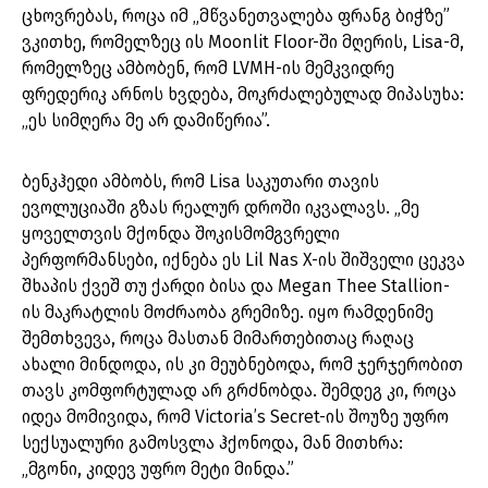
ცხოვრებას, როცა იმ „მწვანეთვალება ფრანგ ბიჭზე”
ვკითხე, რომელზეც ის Moonlit Floor-ში მღერის, Lisa-მ,
რომელზეც ამბობენ, რომ LVMH-ის მემკვიდრე
ფრედერიკ არნოს ხვდება, მოკრძალებულად მიპასუხა:
„ეს სიმღერა მე არ დამიწერია”.
ბენკჰედი ამბობს, რომ Lisa საკუთარი თავის
ევოლუციაში გზას რეალურ დროში იკვალავს. „მე
ყოველთვის მქონდა შოკისმომგვრელი
პერფორმანსები, იქნება ეს Lil Nas X-ის შიშველი ცეკვა
შხაპის ქვეშ თუ ქარდი ბისა და Megan Thee Stallion-
ის მაკრატლის მოძრაობა გრემიზე. იყო რამდენიმე
შემთხვევა, როცა მასთან მიმართებითაც რაღაც
ახალი მინდოდა, ის კი მეუბნებოდა, რომ ჯერჯერობით
თავს კომფორტულად არ გრძნობდა. შემდეგ კი, როცა
იდეა მომივიდა, რომ Victoria’s Secret-ის შოუზე უფრო
სექსუალური გამოსვლა ჰქონოდა, მან მითხრა:
„მგონი, კიდევ უფრო მეტი მინდა.”