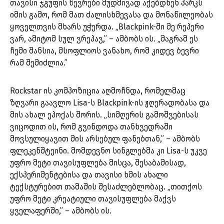
თავისი ჯგუფის წევრები მუდმივად აქებდნენ პარკს
იმის გამო, რომ მათ ძალისხმევასა და მონაწილეობას
ყოველთვის მხარს უჭერდა. „Blackpink-ში მე რეპერი
ვარ, ამიტომ სულ ვრეპავ,” – ამბობს ის. „მაგრამ ეს
ჩემი შანსია, მსოფლიოს ვანახო, რომ კიდევ ბევრი
რამ შემიძლია.”
Rockstar ის კომპოზიცია აღმოჩნდა, რომელმაც
ზღვარი გაავლო Lisa-ს Blackpink-ის ჟღერადობასა და
მის ახალ ეპოქას შორის. „სიმღერის გამოშვებისას
ვიცოდით ის, რომ გვინდოდა თანხვედრაში
მოვსულიყავით მის არსებულ ფანებთან,” – ამბობს
ფლეკენშტეინი. მომდევნო სინგლებმა კი Lisa-ს უკვე
უფრო მეტი თავისუფლება მისცა, შესაბამისად,
ექსპერიმენტებისა და თავისი ხმის ახალი
ტექსტურებით თამაშის შესაძლებლობაც. „თითქოს
უფრო მეტი კრეატიული თავისუფლება მაქვს
ყველაფერში,” – ამბობს ის.