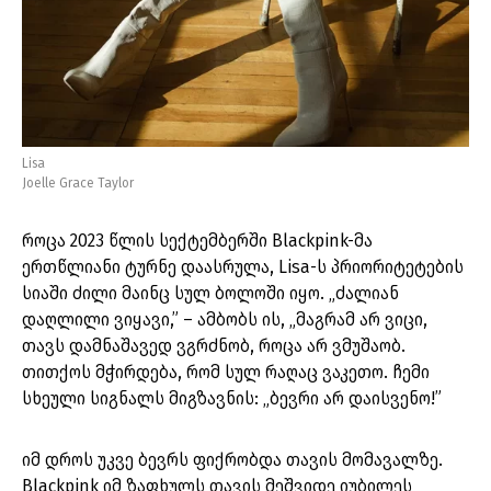
Lisa
Joelle Grace Taylor
როცა 2023 წლის სექტემბერში Blackpink-მა
ერთწლიანი ტურნე დაასრულა, Lisa-ს პრიორიტეტების
სიაში ძილი მაინც სულ ბოლოში იყო. „ძალიან
დაღლილი ვიყავი,” – ამბობს ის, „მაგრამ არ ვიცი,
თავს დამნაშავედ ვგრძნობ, როცა არ ვმუშაობ.
თითქოს მჭირდება, რომ სულ რაღაც ვაკეთო. ჩემი
სხეული სიგნალს მიგზავნის: „ბევრი არ დაისვენო!”
იმ დროს უკვე ბევრს ფიქრობდა თავის მომავალზე.
Blackpink იმ ზაფხულს თავის მეშვიდე იუბილეს