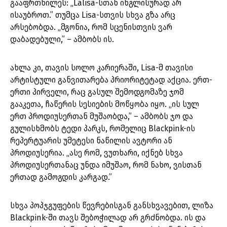
გააფრთხილეს: „Lalisa-სთან ინგლისურად არ
ისაუბროთ.” თუმცა Lisa-სთვის სხვა გზა არც
არსებობდა. „მგონია, რომ სცენისთვის ვარ
დაბადებული,” – ამბობს ის.
ახლა კი, თავის სოლო კარიერაში, Lisa-მ თავისი
არტისტული განვითარება პრიორიტეტად აქცია. ერთ-
ერთი პირველი, რაც გასულ შემოდგომაზე ჯომ
გააკეთა, ჩაწერის სესიების მოწყობა იყო. „ის სულ
ერთ პროდიუსერთან მუშაობდა,” – ამბობს ჯო და
გულისხმობს ტედი პარკს, რომელიც Blackpink-ის
რეპერტუარის უმეტესი ნაწილის ავტორი ან
პროდიუსერია. „ასე რომ, ვუთხარი, იქნებ სხვა
პროდიუსერთანაც უნდა იმუშაო, რომ ნახო, ვისთან
ერთად გამოგდის კარგად.”
სხვა პოპჯგუფების წევრებისგან განსხვავებით, ლიზა
Blackpink-ში თავს შებოჭილად არ გრძნობდა. ის და