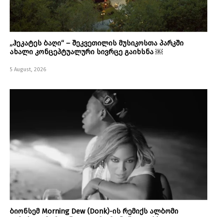
„ჰეკატეს ბაღი“ – შეკვეთილის მუსიკოსთა პარკში
ახალი კონცეპტუალური სივრცე გაიხსნა ￼
5 August, 2026
ბიონსემ Morning Dew (Donk)-ის რემიქს ალბომი