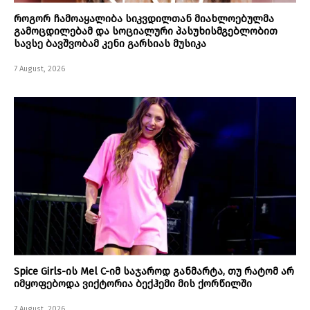
როგორ ჩამოაყალიბა სიკვდილთან მიახლოებულმა
გამოცდილებამ და სოციალური პასუხისმგებლობით
სავსე ბავშვობამ კენი გარსიას მუსიკა
7 August, 2026
Spice Girls-ის Mel C-იმ საჯაროდ განმარტა, თუ რატომ არ
იმყოფებოდა ვიქტორია ბექჰემი მის ქორწილში
7 August, 2026