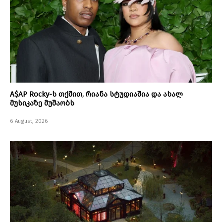
A$AP Rocky-ს თქმით, რიანა სტუდიაშია და ახალ
მუსიკაზე მუშაობს
6 August, 2026