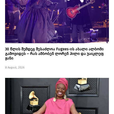
30 წლის შემდეგ შესაძლოა Fugees-ის ახალი ალბომი
გამოვიდეს – რას ამბობენ ლორენ ჰილი და უაიკლეფ
ჟანი
8 August, 2026