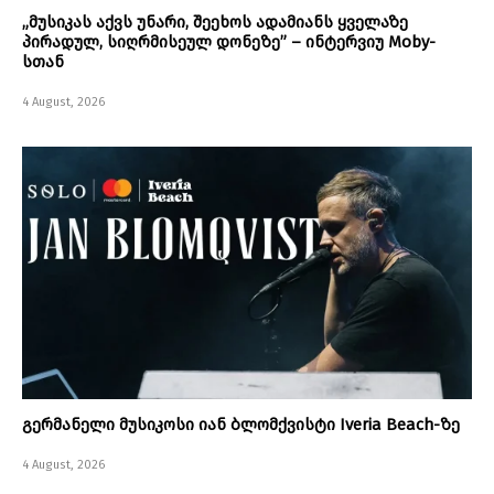
„მუსიკას აქვს უნარი, შეეხოს ადამიანს ყველაზე
პირადულ, სიღრმისეულ დონეზე” – ინტერვიუ Moby-
სთან
4 August, 2026
გერმანელი მუსიკოსი იან ბლომქვისტი Iveria Beach-ზე
4 August, 2026