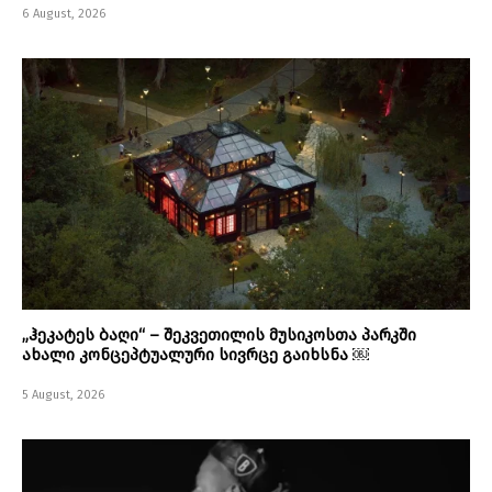
6 August, 2026
„ჰეკატეს ბაღი“ – შეკვეთილის მუსიკოსთა პარკში
ახალი კონცეპტუალური სივრცე გაიხსნა ￼
5 August, 2026