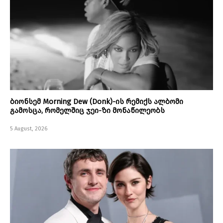
ბიონსემ Morning Dew (Donk)-ის რემიქს ალბომი
გამოსცა, რომელშიც ჯეი-ზი მონაწილეობს
5 August, 2026