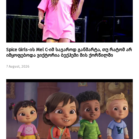
Spice Girls-ის Mel C-იმ საჯაროდ განმარტა, თუ რატომ არ
იმყოფებოდა ვიქტორია ბექჰემი მის ქორწილში
7 August, 2026