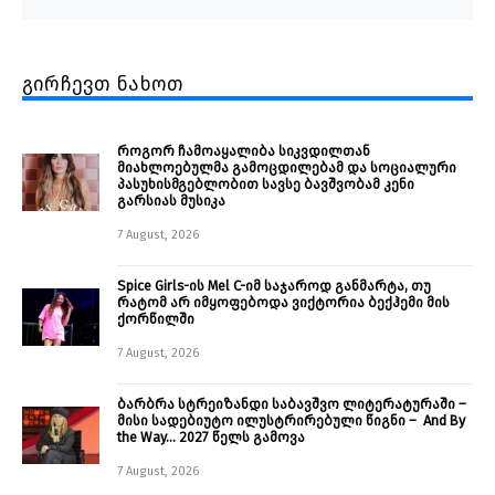
გირჩევთ ნახოთ
როგორ ჩამოაყალიბა სიკვდილთან
მიახლოებულმა გამოცდილებამ და სოციალური
პასუხისმგებლობით სავსე ბავშვობამ კენი
გარსიას მუსიკა
7 August, 2026
Spice Girls-ის Mel C-იმ საჯაროდ განმარტა, თუ
რატომ არ იმყოფებოდა ვიქტორია ბექჰემი მის
ქორწილში
7 August, 2026
ბარბრა სტრეიზანდი საბავშვო ლიტერატურაში –
მისი სადებიუტო ილუსტრირებული წიგნი – And By
the Way… 2027 წელს გამოვა
7 August, 2026