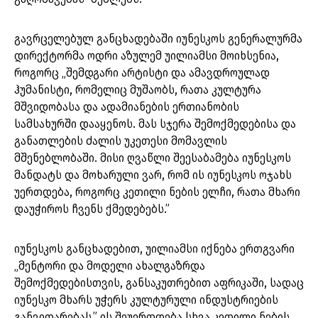
გავრცელებულ განცხადებაში იუნესკოს გენერალურმა
დირექტორმა ოდრი აზულემ უილიამსი მოიხსენია,
როგორც „შემდგარი არტისტი და ამავდროულად
ჰუმანისტი, რომელიც მუშაობს, რათა კულტურა
მშვიდობასა და ადამიანების ერთიანობის
სამსახურში დააყენოს. მას სჯერა შემოქმედებისა და
განათლების ძალის უკეთესი მომავლის
მშენებლობაში. მისი ღვაწლი შეესაბამება იუნესკოს
მანდატს და მოხარული ვარ, რომ ის იუნესკოს ოჯახს
უერთდება, როგორც კეთილი ნების ელჩი, რათა მხარი
დაუჭიროს ჩვენს ქმედებებს.”
იუნესკოს განცხადებით, უილიამსი იქნება ერთგვარი
„მენტორი და მოდელი ახალგაზრდა
შემოქმედებისთვის, განსაკუთრებით აფრიკაში, სადაც
იუნესკო მხარს უჭერს კულტურული ინდუსტრიების
განვითარებას.” ის შეუერთდება სხვა კეთილი ნების