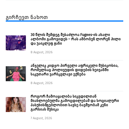
გირჩევთ ნახოთ
30 წლის შემდეგ შესაძლოა Fugees-ის ახალი
ალბომი გამოვიდეს – რას ამბობენ ლორენ ჰილი
და უაიკლეფ ჟანი
8 August, 2026
ანჯელიკ კიდჯო პირველი აფრიკელი მუსიკოსია,
რომელსაც ჰოლივუდის დიდების ხეივანში
საკუთარი ვარსკვლავი ექნება
8 August, 2026
როგორ ჩამოაყალიბა სიკვდილთან
მიახლოებულმა გამოცდილებამ და სოციალური
პასუხისმგებლობით სავსე ბავშვობამ კენი
გარსიას მუსიკა
7 August, 2026