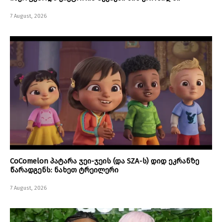
7 August, 2026
CoComelon პატარა ჯეი-ჯეის (და SZA-ს) დიდ ეკრანზე
წარადგენს: ნახეთ ტრეილერი
7 August, 2026