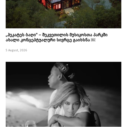
„ჰეკატეს ბაღი“ – შეკვეთილის მუსიკოსთა პარკში
ახალი კონცეპტუალური სივრცე გაიხსნა ￼
5 August, 2026