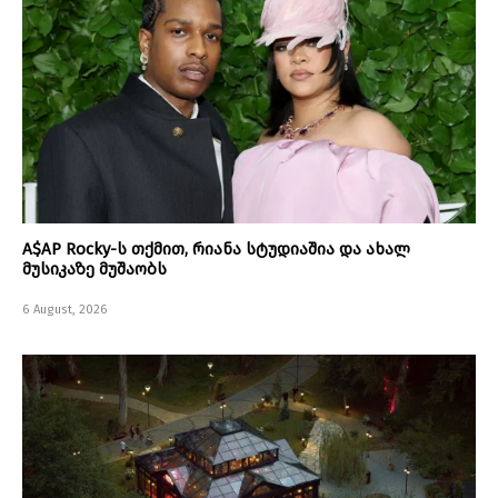
A$AP Rocky-ს თქმით, რიანა სტუდიაშია და ახალ
მუსიკაზე მუშაობს
6 August, 2026