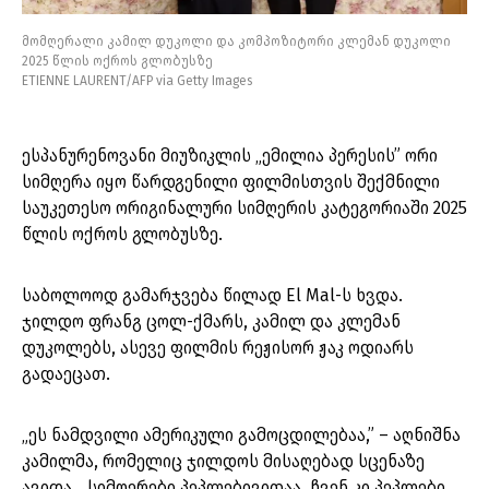
მომღერალი კამილ დუკოლი და კომპოზიტორი კლემან დუკოლი
2025 წლის ოქროს გლობუსზე
ETIENNE LAURENT/AFP via Getty Images
ესპანურენოვანი მიუზიკლის „ემილია პერესის” ორი
სიმღერა იყო წარდგენილი ფილმისთვის შექმნილი
საუკეთესო ორიგინალური სიმღერის კატეგორიაში 2025
წლის ოქროს გლობუსზე.
საბოლოოდ გამარჯვება წილად El Mal-ს ხვდა.
ჯილდო ფრანგ ცოლ-ქმარს, კამილ და კლემან
დუკოლებს, ასევე ფილმის რეჟისორ ჟაკ ოდიარს
გადაეცათ.
„ეს ნამდვილი ამერიკული გამოცდილებაა,” – აღნიშნა
კამილმა, რომელიც ჯილდოს მისაღებად სცენაზე
ავიდა. „სიმღერები პეპლებივითაა, ჩვენ კი პეპლები