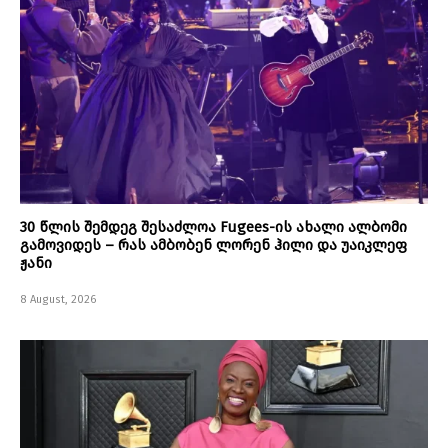
30 წლის შემდეგ შესაძლოა Fugees-ის ახალი ალბომი
გამოვიდეს – რას ამბობენ ლორენ ჰილი და უაიკლეფ
ჟანი
8 August, 2026