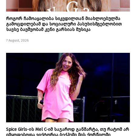
როგორ ჩამოაყალიბა სიკვდილთან მიახლოებულმა
გამოცდილებამ და სოციალური პასუხისმგებლობით
სავსე ბავშვობამ კენი გარსიას მუსიკა
7 August, 2026
Spice Girls-ის Mel C-იმ საჯაროდ განმარტა, თუ რატომ არ
იმყოფებოდა ვიქტორია ბექჰემი მის ქორწილში