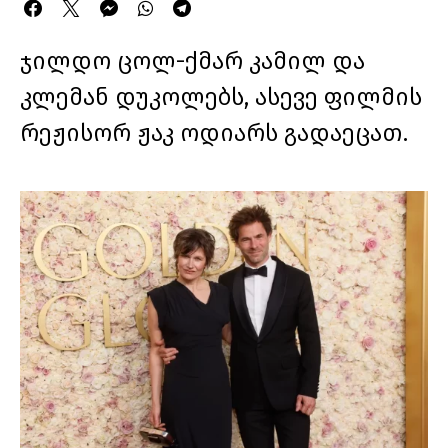
ჯილდო ცოლ-ქმარ კამილ და
კლემან დუკოლებს, ასევე ფილმის
რეჟისორ ჟაკ ოდიარს გადაეცათ.