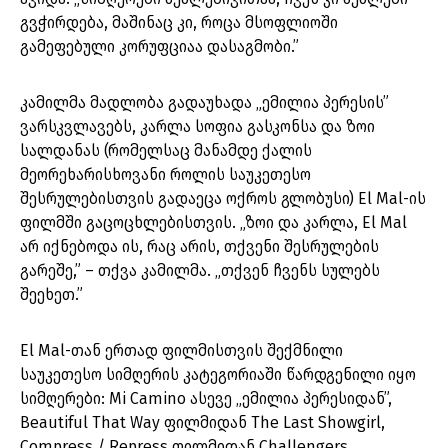
გვჭირდება, მაშინაც კი, როცა მსოფლიოში
გამეფებული კორუფციაა დასაგმობი.”
კამილმა მადლობა გადაუხადა „ემილია პერესის”
ვარსკვლავებს, კარლა სოფია გასკონსა და ზოი
სალდანას (რომელსაც მანამდე ქალის
მეორეხარისხოვანი როლის საუკეთესო
შესრულებისთვის გადაეცა ოქროს გლობუსი) El Mal-ის
ფილმში გაცოცხლებისთვის. „ზოი და კარლა, El Mal
არ იქნებოდა ის, რაც არის, თქვენი შესრულების
გარეშე,” – თქვა კამილმა. „თქვენ ჩვენს სულებს
შეეხეთ.”
El Mal-თან ერთად ფილმისთვის შექმნილი
საუკეთესო სიმღერის კატეგორიაში წარდგენილი იყო
სიმღერები: Mi Camino ასევე „ემილია პერესიდან”,
Beautiful That Way ფილმიდან The Last Showgirl,
Compress / Repress ფილმიდან Challengers,