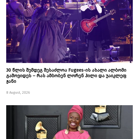
30 წლის შემდეგ შესაძლოა Fugees-ის ახალი ალბომი
გამოვიდეს – რას ამბობენ ლორენ ჰილი და უაიკლეფ
ჟანი
8 August, 2026