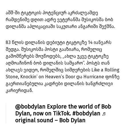
აშშ-ში ტიკტოკის პოტენციურ აკრძალვამდე
რამდენიმე დღით ადრე ვეტერანმა მუსიკოსმა ბობ
დილანმა აპლიკაციაში საკუთარი ანგარიში შექმნა.
83 წლის დილანის დებიუტი ტიკტოკზე 14 იანვარს
შედგა. მუსიკოსმა პოსტი გააზიარა, რომელიც
გამომწერებს მოუწოდებს, „ახლა უკვე ტიკტოკზე
აღმოაჩინონ ბობ დილანის სამყარო”. პოსტს თან
ახლავს ვიდეო, რომელშიც სიმღერების Like a Rolling
Stone, Knockin’ on Heaven’s Door და Hurricane ფონზე
გაერთიანებულია კადრები დილანის ხანგრძლივი
კარიერიდან.
@bobdylan
Explore the world of Bob
Dylan, now on TikTok.
#bobdylan
♬
original sound – Bob Dylan