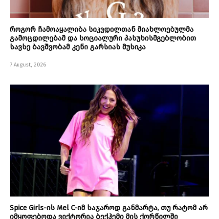
როგორ ჩამოაყალიბა სიკვდილთან მიახლოებულმა
გამოცდილებამ და სოციალური პასუხისმგებლობით
სავსე ბავშვობამ კენი გარსიას მუსიკა
7 August, 2026
Spice Girls-ის Mel C-იმ საჯაროდ განმარტა, თუ რატომ არ
იმყოფებოდა ვიქტორია ბექჰემი მის ქორწილში