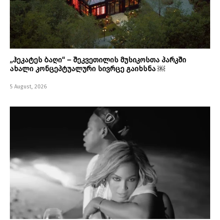
„ჰეკატეს ბაღი“ – შეკვეთილის მუსიკოსთა პარკში
ახალი კონცეპტუალური სივრცე გაიხსნა ￼
5 August, 2026