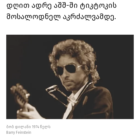
დღით ადრე აშშ-ში ტიკტოკის
მოსალოდნელ აკრძალვამდე.
ბობ დილანი 1974 წელს
Barry Feinstein