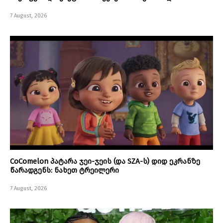
7 August, 2026
CoComelon პატარა ჯეი-ჯეის (და SZA-ს) დიდ ეკრანზე
წარადგენს: ნახეთ ტრეილერი
7 August, 2026