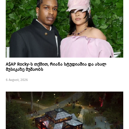
A$AP Rocky-ს თქმით, რიანა სტუდიაშია და ახალ
მუსიკაზე მუშაობს
6 August, 2026