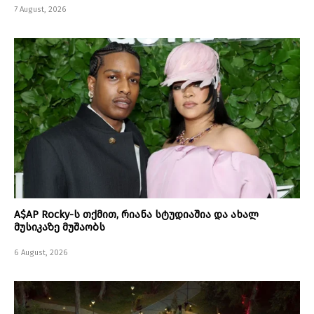
7 August, 2026
A$AP Rocky-ს თქმით, რიანა სტუდიაშია და ახალ
მუსიკაზე მუშაობს
6 August, 2026