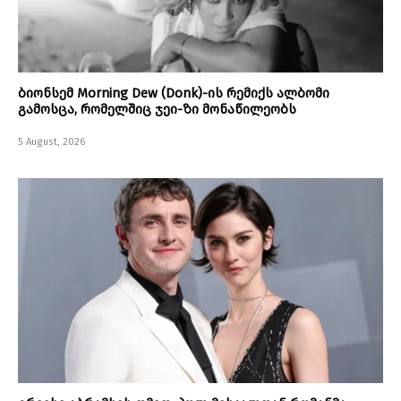
ბიონსემ Morning Dew (Donk)-ის რემიქს ალბომი
გამოსცა, რომელშიც ჯეი-ზი მონაწილეობს
5 August, 2026