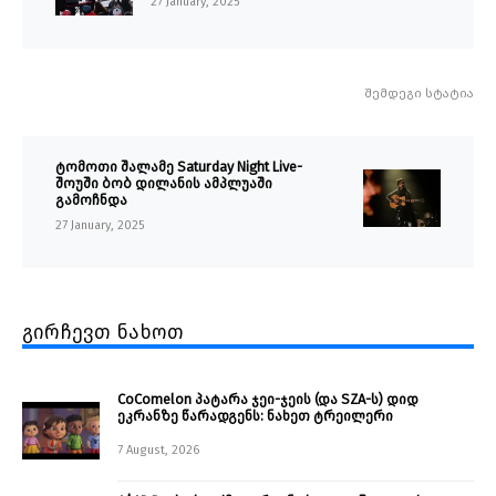
27 January, 2025
შემდეგი სტატია
ტომოთი შალამე Saturday Night Live-
შოუში ბობ დილანის ამპლუაში
გამოჩნდა
27 January, 2025
გირჩევთ ნახოთ
CoComelon პატარა ჯეი-ჯეის (და SZA-ს) დიდ
ეკრანზე წარადგენს: ნახეთ ტრეილერი
7 August, 2026