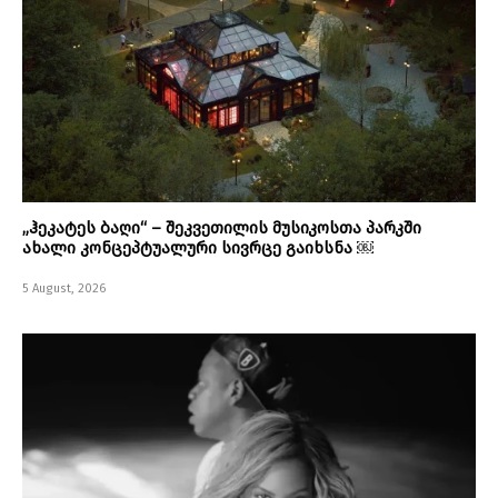
„ჰეკატეს ბაღი“ – შეკვეთილის მუსიკოსთა პარკში
ახალი კონცეპტუალური სივრცე გაიხსნა ￼
5 August, 2026