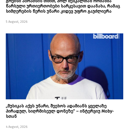
გრეისი აბრამსის თმით, პოლ მესკალთან რომანმა
წარსული ურთიერთობები სარკესავით დაანახა, რამაც
სიმღერების წერის უნარი კიდევ უფრო გაუძლიერა
5 August, 2026
„მუსიკას აქვს უნარი, შეეხოს ადამიანს ყველაზე
პირადულ, სიღრმისეულ დონეზე” – ინტერვიუ Moby-
სთან
4 August, 2026