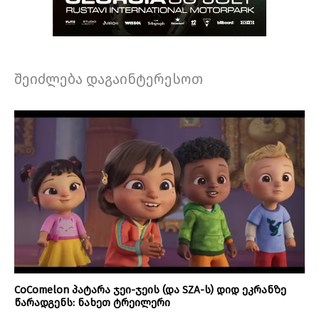
შეიძლება დაგაინტერესოთ
CoComelon პატარა ჯეი-ჯეის (და SZA-ს) დიდ ეკრანზე
წარადგენს: ნახეთ ტრეილერი