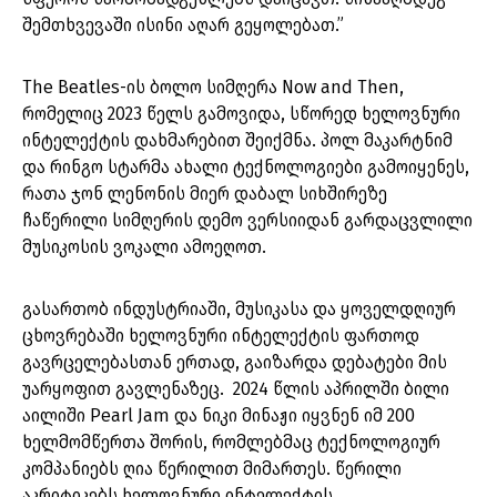
შემთხვევაში ისინი აღარ გეყოლებათ.”
The Beatles-ის ბოლო სიმღერა Now and Then,
რომელიც 2023 წელს გამოვიდა, სწორედ ხელოვნური
ინტელექტის დახმარებით შეიქმნა. პოლ მაკარტნიმ
და რინგო სტარმა ახალი ტექნოლოგიები გამოიყენეს,
რათა ჯონ ლენონის მიერ დაბალ სიხშირეზე
ჩაწერილი სიმღერის დემო ვერსიიდან გარდაცვლილი
მუსიკოსის ვოკალი ამოეღოთ.
გასართობ ინდუსტრიაში, მუსიკასა და ყოველდღიურ
ცხოვრებაში ხელოვნური ინტელექტის ფართოდ
გავრცელებასთან ერთად, გაიზარდა დებატები მის
უარყოფით გავლენაზეც. 2024 წლის აპრილში ბილი
აილიში Pearl Jam და ნიკი მინაჟი იყვნენ იმ 200
ხელმომწერთა შორის, რომლებმაც ტექნოლოგიურ
კომპანიებს ღია წერილით მიმართეს. წერილი
აკრიტიკებს ხელოვნური ინტელექტის