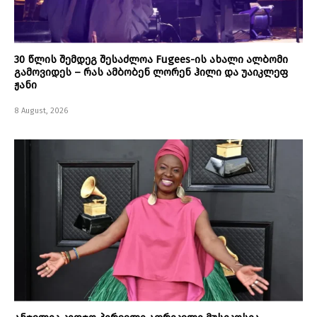
30 წლის შემდეგ შესაძლოა Fugees-ის ახალი ალბომი
გამოვიდეს – რას ამბობენ ლორენ ჰილი და უაიკლეფ
ჟანი
8 August, 2026