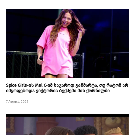
Spice Girls-ის Mel C-იმ საჯაროდ განმარტა, თუ რატომ არ
იმყოფებოდა ვიქტორია ბექჰემი მის ქორწილში
7 August, 2026