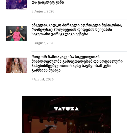
და უაიკლეფ ჟანი
8 August, 2026
ანჯელიკ კიდჯო პირველი აფრიკელი მუსიკოსია,
რომელსაც ჰოლივუდის დიდების ხეივანში
საკუთარი ვარსკვლავი ექნება
8 August, 2026
როგორ ჩამოაყალიბა სიკვდილთან
მიახლოებულმა გამოცდილებამ და სოციალური
პასუხისმგებლობით სავსე ბავშვობამ კენი
გარსიას მუსიკა
7 August, 2026