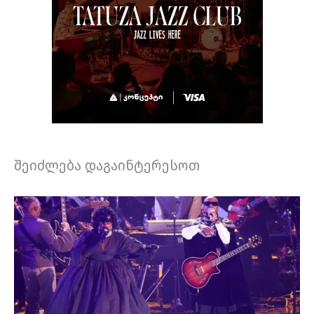
შეიძლება დაგაინტერესოთ