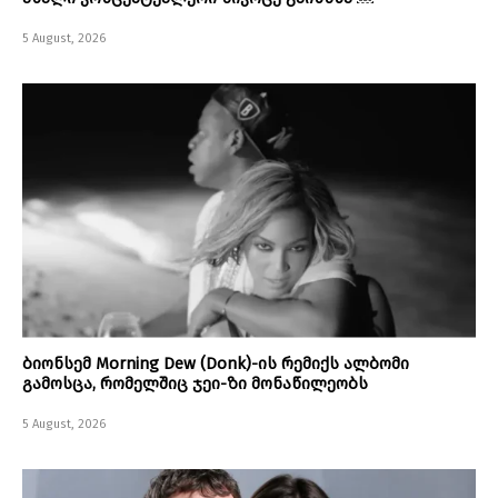
5 August, 2026
ბიონსემ Morning Dew (Donk)-ის რემიქს ალბომი
გამოსცა, რომელშიც ჯეი-ზი მონაწილეობს
5 August, 2026