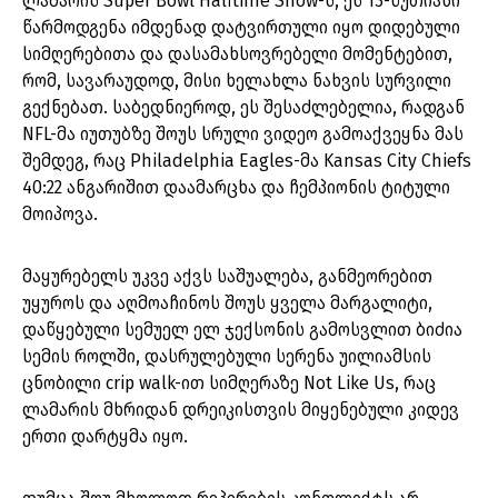
ლამარის Super Bowl Halftime Show-ს, ეს 13-წუთიანი
წარმოდგენა იმდენად დატვირთული იყო დიდებული
სიმღერებითა და დასამახსოვრებელი მომენტებით,
რომ, სავარაუდოდ, მისი ხელახლა ნახვის სურვილი
გექნებათ. საბედნიეროდ, ეს შესაძლებელია, რადგან
NFL-მა იუთუბზე შოუს სრული ვიდეო გამოაქვეყნა მას
შემდეგ, რაც Philadelphia Eagles-მა Kansas City Chiefs
40:22 ანგარიშით დაამარცხა და ჩემპიონის ტიტული
მოიპოვა.
მაყურებელს უკვე აქვს საშუალება, განმეორებით
უყუროს და აღმოაჩინოს შოუს ყველა მარგალიტი,
დაწყებული სემუელ ელ ჯექსონის გამოსვლით ბიძია
სემის როლში, დასრულებული სერენა უილიამსის
ცნობილი crip walk-ით სიმღერაზე Not Like Us, რაც
ლამარის მხრიდან დრეიკისთვის მიყენებული კიდევ
ერთი დარტყმა იყო.