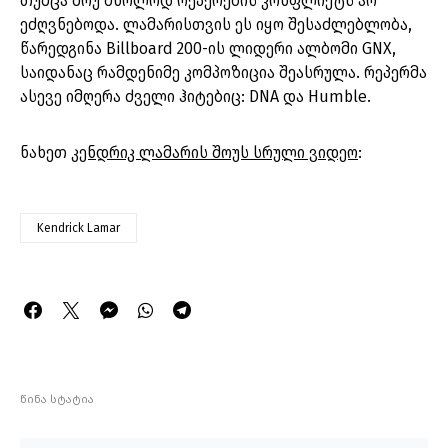
თუმცა შოუ მხოლოდ რეპერების კონფლიქტს არ
ეძღვნებოდა. ლამარისთვის ეს იყო შესაძლებლობა,
წარედგინა Billboard 200-ის ლიდერი ალბომი GNX,
საიდანაც რამდენიმე კომპოზიცია შეასრულა. რეპერმა
ასევე იმღერა ძველი ჰიტებიც: DNA და Humble.
ნახეთ
კენდრიკ ლამარის შოუს სრული ვიდეო
:
Kendrick Lamar
წინა სტატია