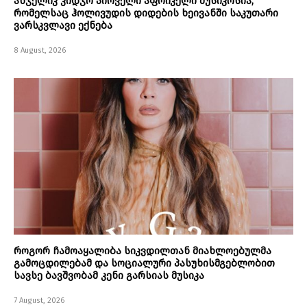
ანჯელიკ კიდჯო პირველი აფრიკელი მუსიკოსია,
რომელსაც ჰოლივუდის დიდების ხეივანში საკუთარი
ვარსკვლავი ექნება
8 August, 2026
როგორ ჩამოაყალიბა სიკვდილთან მიახლოებულმა
გამოცდილებამ და სოციალური პასუხისმგებლობით
სავსე ბავშვობამ კენი გარსიას მუსიკა
7 August, 2026