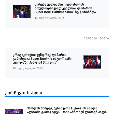
სერენა უილიამსი ყველასთვის
მოულოდნელად კენდრიკ ლამარის
Super Bowl Halftime Show-ზე გამოჩნდა
10 თებერვალი, 2025
შემდეგი სტატია
კრიტიკოსები: კენდრიკ ლამარის
გამოსვლა Super Bowl-ის ისტორიაში
„ყველაზე ჰიპ-ჰოპ შოუ იყო”
10 თებერვალი, 2025
გირჩევთ ნახოთ
30 წლის შემდეგ შესაძლოა Fugees-ის ახალი
ალბომი გამოვიდეს – რას ამბობენ ლორენ ჰილი