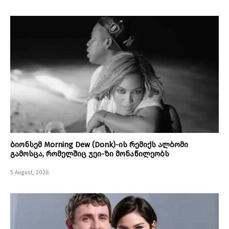
ბიონსემ Morning Dew (Donk)-ის რემიქს ალბომი
გამოსცა, რომელშიც ჯეი-ზი მონაწილეობს
5 August, 2026