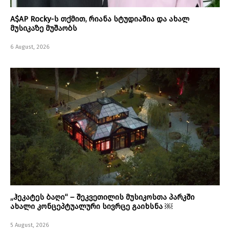
A$AP Rocky-ს თქმით, რიანა სტუდიაშია და ახალ
მუსიკაზე მუშაობს
6 August, 2026
„ჰეკატეს ბაღი“ – შეკვეთილის მუსიკოსთა პარკში
ახალი კონცეპტუალური სივრცე გაიხსნა ￼
5 August, 2026