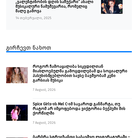
„ვალენტინობის დღის საჩუქარი“ ახალი
მუსიკალური ნამუშევარია, რომელიც
მალე გამოვა
14 თებერვალი, 2025
გირჩევთ ნახოთ
როგორ ჩამოაყალიბა სიკვდილთან
მიახლოებულმა გამოცდილებამ და სოციალური
პასუხისმგებლობით სავსე ბავშვობამ კენი
გარსიას მუსიკა
7 August, 2026
Spice Girls-ის Mel C-იმ საჯაროდ განმარტა, თუ
რატომ არ იმყოფებოდა ვიქტორია ბექჰემი მის
ქორწილში
7 August, 2026
ბარბრა სტრეიზანდი საბავშვო ლიტერატურაში –