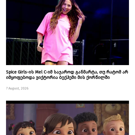
Spice Girls-ის Mel C-იმ საჯაროდ განმარტა, თუ რატომ არ
იმყოფებოდა ვიქტორია ბექჰემი მის ქორწილში
7 August, 2026