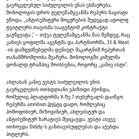
გავრცელებულ სიძულვილის ენას ეხმაურება.
მონოლოგის დროს ტელეწამყვანმა რეპერს ნაცისტი
უწოდა. „ანტისემიტური მოცურების შედეგად ადოლფ
ტვიტლერს თავისმა სააგენტომ კონტრაქტი
გაუწყვიტა ,” – თქვა ტელეწამყვანმა მას შემდეგ, რაც
კანიეს ყოფილმა აგენტმა და პარტნიორმა, 33 & West
-ის დამფუძნებელმა დენიელ მაკარტნიმ რეპერთან
თანამშრომლობა შეაჩერა. მონოლოგში კიმელმა
დონალდ ტრამპიც მოიხსენია, როგორც „კანიე ისტი”.
ახლახან კანიე უესტს სიძულვილის ენის
გავრცელების ოთხდღიანი ეპიზოდი ჰქონდა,
რომელიც პლატფორმა X-ზე 7 თებერვალს დაიწყო.
რეპერმა ათობით
პოსტი
დადო, რომლებიც
ჰომოფობიურ, მიზოგინიურ, აბლეისტურ და
ანტისემიტურ ნარატივს შეიცავდა. უესტი ასევე
ითხოვდა Diddy-ს განთავისუფლებას და აქებდა
ჰიტლერს.