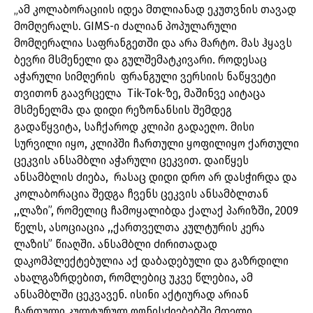
„ამ კოლაბორაციის იდეა მთლიანად ეკუთვნის თავად
მომღერალს. GIMS-ი ძალიან პოპულარული
მომღერალია საფრანგეთში და არა მარტო. მას ჰყავს
ბევრი მსმენელი და გულშემატკივარი. როდესაც
აჭარული სიმღერის ფრანგული ვერსიის ნაწყვეტი
თვითონ გაავრცელა Tik-Tok-ზე, მაშინვე აიტაცა
მსმენელმა და დიდი რეზონანსის შემდეგ
გადაწყვიტა, საჩქაროდ კლიპი გადაეღო. მისი
სურვილი იყო, კლიპში ჩართული ყოფილიყო ქართული
ცეკვის ანსამბლი აჭარული ცეკვით. დაიწყეს
ანსამბლის ძიება, რასაც დიდი დრო არ დასჭირდა და
კოლაბორაცია შედგა ჩვენს ცეკვის ანსამბლთან
,,ლაზი”, რომელიც ჩამოყალიბდა ქალაქ პარიზში, 2009
წელს, ასოციაცია ,,ქართველთა კულტურის კერა
ლაზის” წიაღში. ანსამბლი ძირითადად
დაკომპლექტებულია აქ დაბადებული და გაზრდილი
ახალგაზრდებით, რომლებიც უკვე წლებია, ამ
ანსამბლში ცეკვავენ. ისინი აქტიურად არიან
ჩართული კულტურულ ღონისძიებებში მთელი