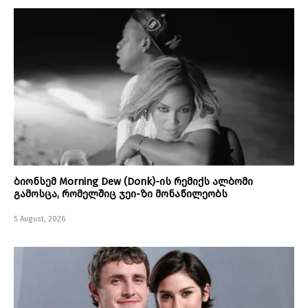
ბიონსემ Morning Dew (Donk)-ის რემიქს ალბომი
გამოსცა, რომელშიც ჯეი-ზი მონაწილეობს
5 August, 2026