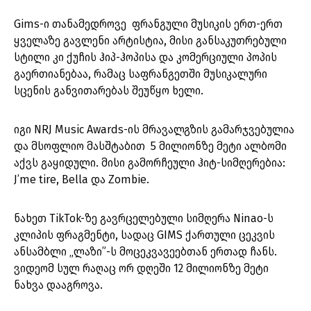
Gims-ი თანამედროვე ფრანგული მუსიკის ერთ-ერთ
ყველაზე გავლენი არტისტია, მისი განსაკუთრებული
სტილი კი ქუჩის ჰიპ-ჰოპისა და კომერციული პოპის
გაერთიანებაა, რამაც საფრანგეთში მუსიკალური
სცენის განვითარებას შეუწყო ხელი.
იგი NRJ Music Awards-ის მრავალგზის გამარჯვებულია
და მსოფლიო მასშტაბით 5 მილიონზე მეტი ალბომი
აქვს გაყიდული. მისი გამორჩეული ჰიტ-სიმღერებია:
J’me tire, Bella და Zombie.
ნახეთ TikTok-ზე გავრცელებული სიმღერა Ninao-ს
კლიპის ფრაგმენტი, სადაც GIMS ქართული ცეკვის
ანსამბლი „ლაზი”-ს მოცეკვავეებთან ერთად ჩანს.
ვიდეომ სულ რაღაც ორ დღეში 12 მილიონზე მეტი
ნახვა დააგროვა.