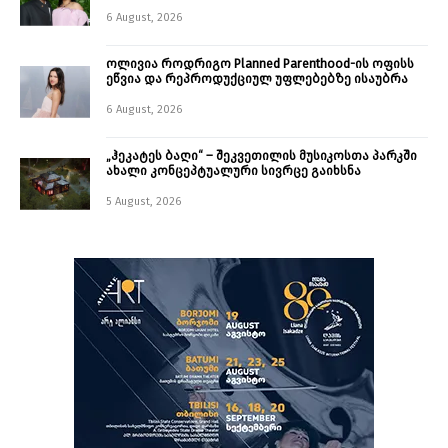
6 August, 2026
ოლივია როდრიგო Planned Parenthood-ის ოფისს
ეწვია და რეპროდუქციულ უფლებებზე ისაუბრა
6 August, 2026
„ჰეკატეს ბაღი“ – შეკვეთილის მუსიკოსთა პარკში
ახალი კონცეპტუალური სივრცე გაიხსნა ￼
5 August, 2026