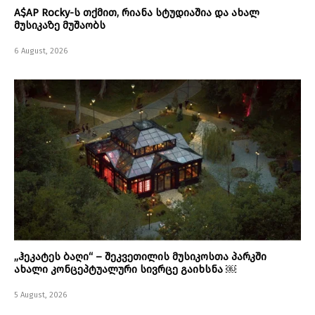
A$AP Rocky-ს თქმით, რიანა სტუდიაშია და ახალ
მუსიკაზე მუშაობს
6 August, 2026
„ჰეკატეს ბაღი“ – შეკვეთილის მუსიკოსთა პარკში
ახალი კონცეპტუალური სივრცე გაიხსნა ￼
5 August, 2026