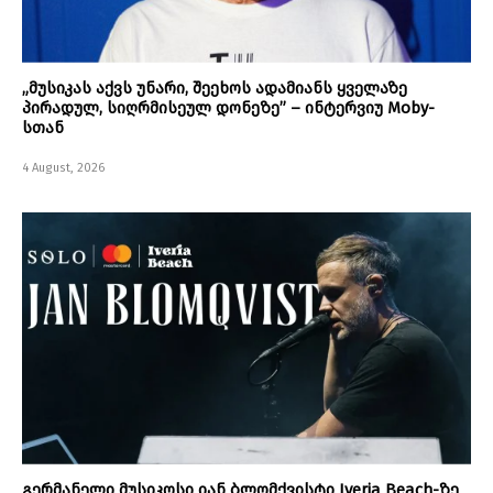
„მუსიკას აქვს უნარი, შეეხოს ადამიანს ყველაზე
პირადულ, სიღრმისეულ დონეზე” – ინტერვიუ Moby-
სთან
4 August, 2026
გერმანელი მუსიკოსი იან ბლომქვისტი Iveria Beach-ზე