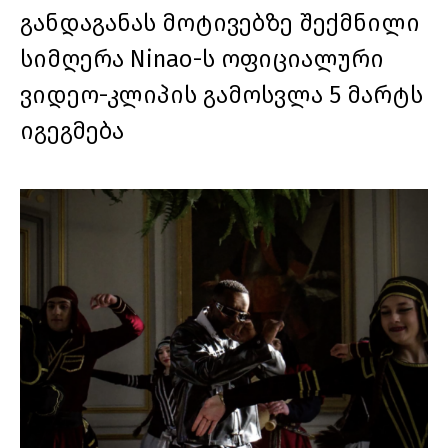
განდაგანას მოტივებზე შექმნილი
სიმღერა Ninao-ს ოფიციალური
ვიდეო-კლიპის გამოსვლა 5 მარტს
იგეგმება