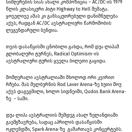
სიმღერების სიას ახალი კომპოზიცია – AC/DC-ის 1979
წლის კლასიკური ჰიტი Highway to Hell შემატა.
ყოველივე ამას კი განსაკუთრებული დანიშნულება
აქვს, რადგან AC/DC ავსტრალიური წარმოშობის
ლეგენდარული ბენდია.
თვის დასაწყისში ცნობილი გახდა, რომ დუა ლიპამ
გლობალური ტურნეს, Radical Optimism-ის
ავსტრალიური ტურის ყველა ბილეთი გაყიდა.
მომღერალი ავსტრალიაში მხოლოდ ორი კვირით
რჩება. მას მელბურნის Rod Laver Arena-ზე ხუთი შოუ
აქვს დაგეგმილი, ხოლო სიდნეიში, Qudos Bank Arena-
ზე – სამი.
დუა ლიპა ავსტრალიის შემდეგ ახალ ზელანდიაში
გაემგზავრება, სადაც აპრილის დასაწყისში
ოკლენდში, Spark Arena-ზე გამართავს კონცერტებს.