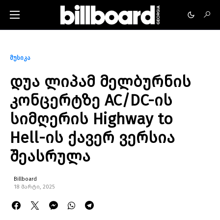
მუსიკა
დუა ლიპამ მელბურნის
კონცერტზე AC/DC-ის
სიმღერის Highway to
Hell-ის ქავერ ვერსია
შეასრულა
Billboard
18 მარტი, 2025