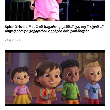
Spice Girls-ის Mel C-იმ საჯაროდ განმარტა, თუ რატომ არ
იმყოფებოდა ვიქტორია ბექჰემი მის ქორწილში
7 August, 2026