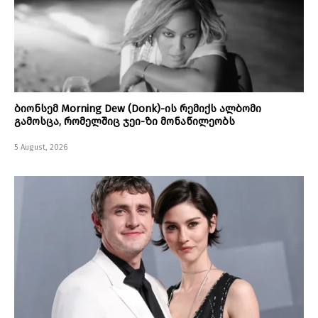
ბიონსემ Morning Dew (Donk)-ის რემიქს ალბომი
გამოსცა, რომელშიც ჯეი-ზი მონაწილეობს
5 August, 2026