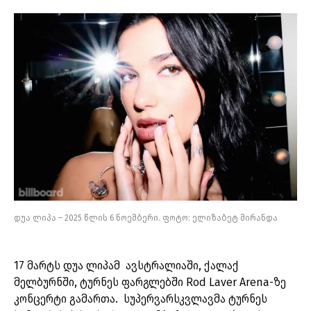
დუა ლიპა – 2025 წლის 6 ნოემბერი. ფოტო: ელიზაბეტ მირანდა
17 მარტს დუა ლიპამ ავსტრალიაში, ქალაქ
მელბურნში, ტურნეს ფარგლებში Rod Laver Arena-ზე
კონცერტი გამართა. სუპერვარსკვლავმა ტურნეს