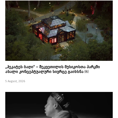
„ჰეკატეს ბაღი“ – შეკვეთილის მუსიკოსთა პარკში
ახალი კონცეპტუალური სივრცე გაიხსნა ￼
5 August, 2026