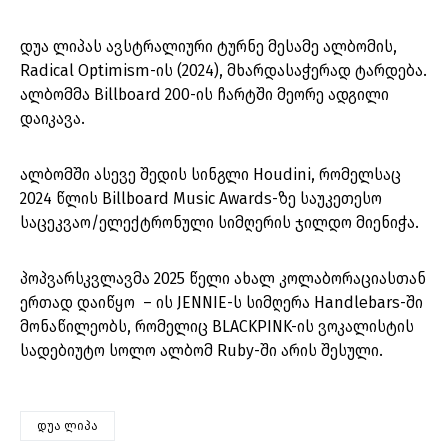
დუა ლიპას ავსტრალიური ტურნე მესამე ალბომის,
Radical Optimism-ის (2024), მხარდასაჭერად ტარდება.
ალბომმა Billboard 200-ის ჩარტში მეორე ადგილი
დაიკავა.
ალბომში ასევე შედის სინგლი Houdini, რომელსაც
2024 წლის Billboard Music Awards-ზე საუკეთესო
საცეკვაო/ელექტრონული სიმღერის ჯილდო მიენიჭა.
პოპვარსკვლავმა 2025 წელი ახალ კოლაბორაციასთან
ერთად დაიწყო – ის JENNIE-ს სიმღერა Handlebars-ში
მონაწილეობს, რომელიც BLACKPINK-ის ვოკალისტის
სადებიუტო სოლო ალბომ Ruby-ში არის შესული.
დუა ლიპა