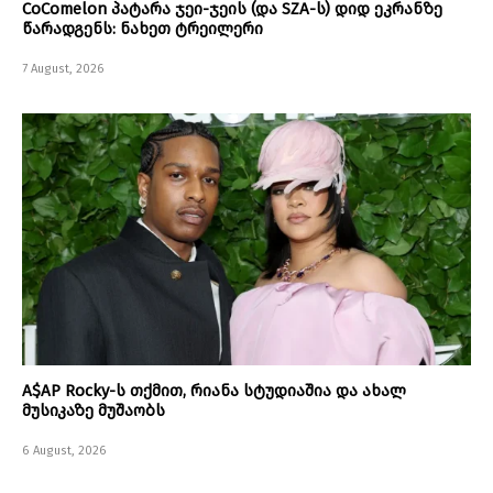
CoComelon პატარა ჯეი-ჯეის (და SZA-ს) დიდ ეკრანზე
წარადგენს: ნახეთ ტრეილერი
7 August, 2026
A$AP Rocky-ს თქმით, რიანა სტუდიაშია და ახალ
მუსიკაზე მუშაობს
6 August, 2026