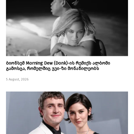
ბიონსემ Morning Dew (Donk)-ის რემიქს ალბომი
გამოსცა, რომელშიც ჯეი-ზი მონაწილეობს
5 August, 2026