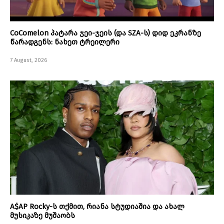
CoComelon პატარა ჯეი-ჯეის (და SZA-ს) დიდ ეკრანზე
წარადგენს: ნახეთ ტრეილერი
7 August, 2026
A$AP Rocky-ს თქმით, რიანა სტუდიაშია და ახალ
მუსიკაზე მუშაობს