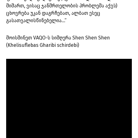
მიმართ, ვისაც ჯანმრთელობის პრობლემა აქვს)
ცხოვრება უკან დაგრჩებათ, ალბათ ესეც
გასათვალისწინებელია…”
მოისმინეთ VAQO-ს სიმღერა Shen Shen Shen
(Khelisuflebas Gharibi schirdebi)