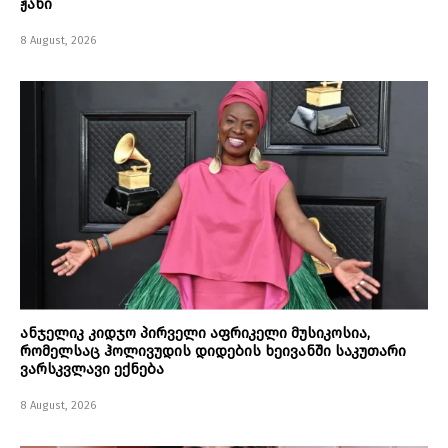
ჟანი
8 August, 2026
ანჯელიკ კიდჯო პირველი აფრიკელი მუსიკოსია,
რომელსაც ჰოლივუდის დიდების ხეივანში საკუთარი
ვარსკვლავი ექნება
8 August, 2026