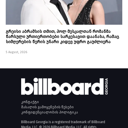
გრეისი აბრამსის თმით, პოლ მესკალთან რომანმა
წარსული ურთიერთობები სარკესავით დაანახა, რამაც
სიმღერების წერის უნარი კიდევ უფრო გაუძლიერა
5 August, 2026
კონტაქტი
მასალის გამოყენების წესები
კონფიდენციალობის პოლიტიკა
Billboard Georgia is a registered trademark of Billboard
Media, LLC. © 2026 Billboard Media, LLC. All rights