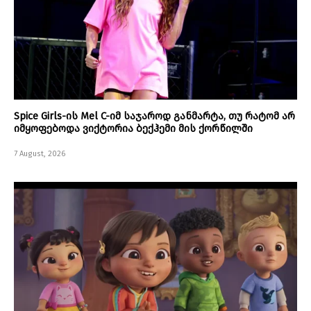
Spice Girls-ის Mel C-იმ საჯაროდ განმარტა, თუ რატომ არ
იმყოფებოდა ვიქტორია ბექჰემი მის ქორწილში
7 August, 2026