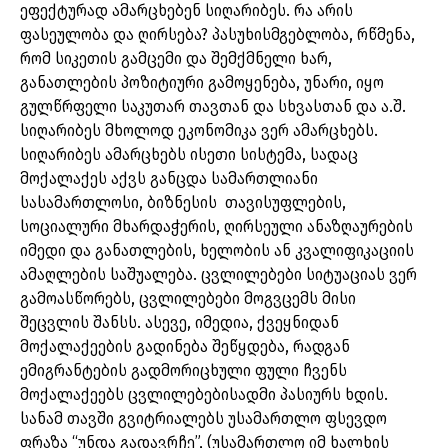
ეფექტურად ამარცხებენ სიღარიბეს. რა არის
ფასეულობა და ღირსება? პასუხისმგებლობა, რწმენა,
რომ სიკეთის გამცემი და შემქმნელი ხარ,
განათლების პოზიტიური გამოყენება, უნარი, იყო
გულწრფელი საკუთარ თავთან და სხვასთან და ა.შ.
სიღარიბეს მხოლოდ ეკონომიკა ვერ ამარცხებს.
სიღარიბეს ამარცხებს ისეთი სისტემა, სადაც
მოქალაქეს აქვს განცდა სამართლიანი
სასამართლოსი, ბიზნესის თავისუფლების,
სოციალური მხარდაჭერის, ღირსეული ანაზღაურების
იმედი და განათლების, ხელობის ან კვალიფიკაციის
ამაღლების საშუალება. ცვლილებები სიტუაციას ვერ
გამოასწორებს, ცვლილებები მოგვცემს მისი
შეცვლის შანსს. ასევე, იმედია, ქვეყნიდან
მოქალაქეების გადინება შეწყდება, რადგან
ემიგრანტების გადმორიცხული ფული ჩვენს
მოქალაქეებს ცვლილებებისადმი პასიურს ხდის.
სანამ თავში გვიტრიალებს უსამართლო ფსევდო
ფრაზა “უნდა გადავრჩე”, (უსამართლო იმ ხალხის