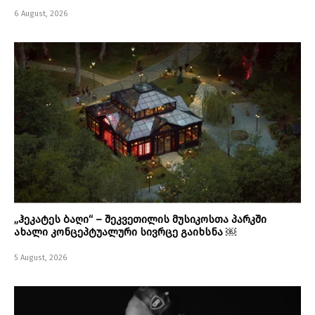
6 August, 2026
„ჰეკატეს ბაღი“ – შეკვეთილის მუსიკოსთა პარკში
ახალი კონცეპტუალური სივრცე გაიხსნა ￼
5 August, 2026