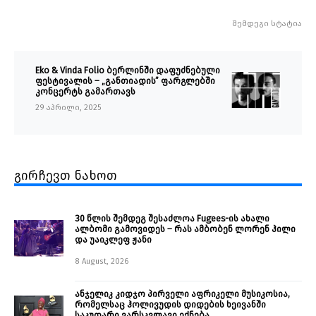
შემდეგი სტატია
Eko & Vinda Folio ბერლინში დაფუძნებული
ფესტივალის – „განთიადის” ფარგლებში
კონცერტს გამართავს
29 აპრილი, 2025
გირჩევთ ნახოთ
30 წლის შემდეგ შესაძლოა Fugees-ის ახალი
ალბომი გამოვიდეს – რას ამბობენ ლორენ ჰილი
და უაიკლეფ ჟანი
8 August, 2026
ანჯელიკ კიდჯო პირველი აფრიკელი მუსიკოსია,
რომელსაც ჰოლივუდის დიდების ხეივანში
საკუთარი ვარსკვლავი ექნება