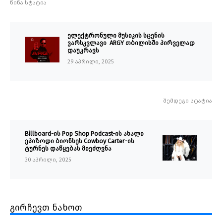
წინა სტატია
ელექტრონული მუსიკის სცენის
ვარსკვლავი ARGY თბილისში პირველად
დაუკრავს
29 აპრილი, 2025
შემდეგი სტატია
Billboard-ის Pop Shop Podcast-ის ახალი
ეპიზოდი ბიონსეს Cowboy Carter-ის
ტურნეს დაწყებას მიეძღვნა
30 აპრილი, 2025
გირჩევთ ნახოთ