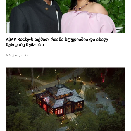
A$AP Rocky-ს თქმით, რიანა სტუდიაშია და ახალ
მუსიკაზე მუშაობს
6 August, 2026