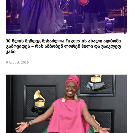
30 წლის შემდეგ შესაძლოა Fugees-ის ახალი ალბომი
გამოვიდეს – რას ამბობენ ლორენ ჰილი და უაიკლეფ
ჟანი
8 August, 2026