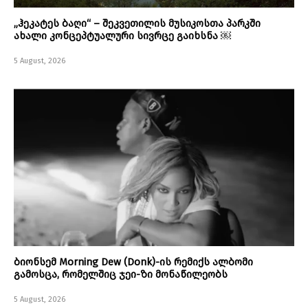
„ჰეკატეს ბაღი“ – შეკვეთილის მუსიკოსთა პარკში
ახალი კონცეპტუალური სივრცე გაიხსნა ￼
5 August, 2026
ბიონსემ Morning Dew (Donk)-ის რემიქს ალბომი
გამოსცა, რომელშიც ჯეი-ზი მონაწილეობს
5 August, 2026