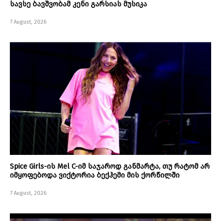
სავსე ბავშვობამ კენი გარსიას მუსიკა
7 August, 2026
Spice Girls-ის Mel C-იმ საჯაროდ განმარტა, თუ რატომ არ
იმყოფებოდა ვიქტორია ბექჰემი მის ქორწილში
7 August, 2026