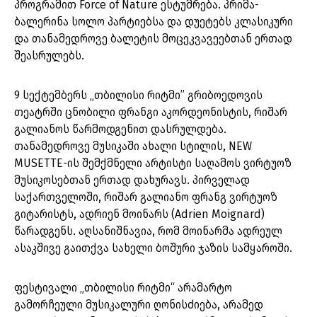
პროგრამით Force of Nature ესტუმრება. პრიმა-
ბალერინა სოლო პარტიებსა და დუეტებს კლასიკური
და თანამედროვე ბალეტის მოცეკვავეებთან ერთად
შეასრულებს.
9 სექტემბერს „თბილისი რიტმი” გრიბოედოვის
თეატრში ცნობილი ფრანგი აკორდეონისტის, რიშარ
გალიანოს წარმოდგენით დასრულდება.
თანამედროვე მუსიკაში ახალი სტილის, NEW
MUSETTE-ის შემქმნელი არტისტი საღამოს ვირტუოზ
მუსიკოსებთან ერთად დახურავს. პირველად
საქართველოში, რიშარ გალიანო ფრანგ ვირტუოზ
გიტარისტს, ადრიენ მოინარს (Adrien Moignard)
წარადგენს. აღსანიშნავია, რომ მოინარმა ადრეულ
ასაკშივე გაითქვა სახელი ბოშური ჯაზის სამყაროში.
ფესტივალი „თბილისი რიტმი“ არამარტო
გამორჩეული მუსიკალური ღონისძიება, არამედ