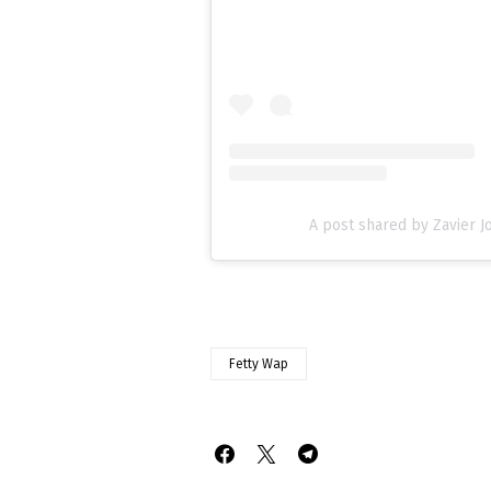
A post shared by Zavier 
Fetty Wap