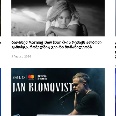
ი
ბიონსემ Morning Dew (Donk)-ის რემიქს ალბომი
გამოსცა, რომელშიც ჯეი-ზი მონაწილეობს
5 August, 2026