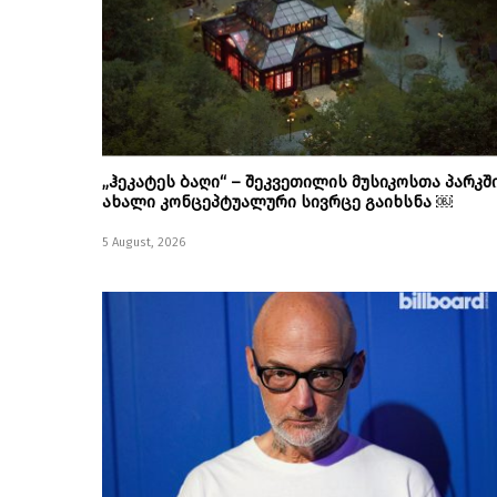
„ჰეკატეს ბაღი“ – შეკვეთილის მუსიკოსთა პარკშ
ახალი კონცეპტუალური სივრცე გაიხსნა ￼
5 August, 2026