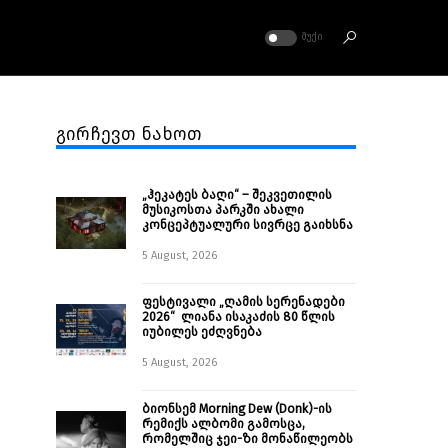
ᲛᲣᲥᲘ
გირჩევთ ნახოთ
„ჰეკატეს ბაღი“ – შეკვეთილის
მუსიკოსთა პარკში ახალი
კონცეპტუალური სივრცე გაიხსნა ￼
5 August, 2026
ფესტივალი „ღამის სერენადები
2026“ ლიანა ისაკაძის 80 წლის
იუბილეს ეძღვნება
5 August, 2026
ბიონსემ Morning Dew (Donk)-ის
რემიქს ალბომი გამოსცა,
რომელშიც ჯეი-ზი მონაწილეობს