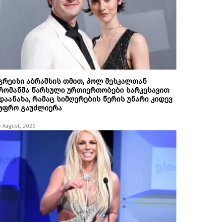
გრეისი აბრამსის თმით, პოლ მესკალთან
რომანმა წარსული ურთიერთობები სარკესავით
დაანახა, რამაც სიმღერების წერის უნარი კიდევ
უფრო გაუძლიერა
5 August, 2026