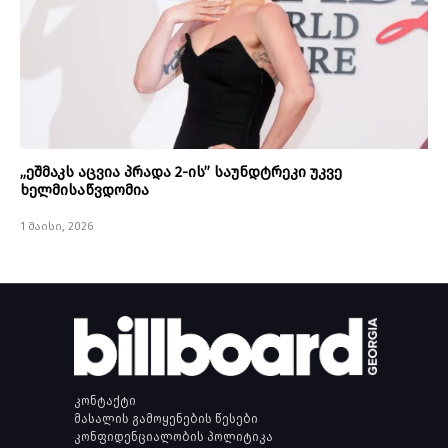
„ეშმაკს აცვია პრადა 2-ის” საუნდტრეკი უკვე
ხელმისაწვდომია
1 მაისი, 2026
კონტაქტი
მასალის გამოყენების წესები
კონფიდენციალობის პოლიტიკა