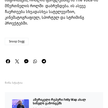
ინფორმაცია, რომლის ფარგლებშიც ის The Voice-ის
მწვრთნელის როლში დაბრუნდება. ის ასევე
ჩაერთვება სხვადასხვა სატელევიზიო,
კინემატოგრაფიულ, სპორტულ და სტრიმინგ
პროექტებში.
Snoop Dogg
წინა სტატია
ამერიკელი რეპერი Fetty Wap ახალ
სინგლს გამოსცემს