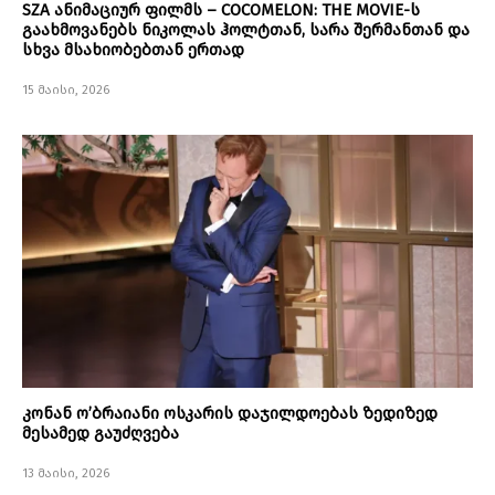
SZA ანიმაციურ ფილმს – COCOMELON: THE MOVIE-ს
გაახმოვანებს ნიკოლას ჰოლტთან, სარა შერმანთან და
სხვა მსახიობებთან ერთად
15 მაისი, 2026
კონან ო’ბრაიანი ოსკარის დაჯილდოებას ზედიზედ
მესამედ გაუძღვება
13 მაისი, 2026