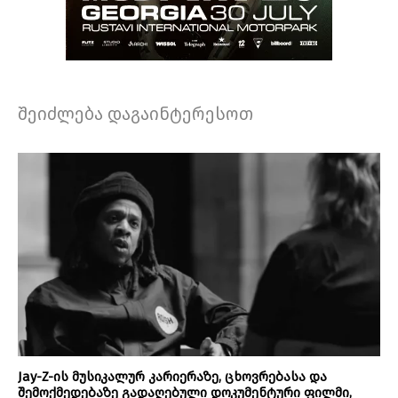
შეიძლება დაგაინტერესოთ
Jay-Z-ის მუსიკალურ კარიერაზე, ცხოვრებასა და
შემოქმედებაზე გადაღებული დოკუმენტური ფილმი,