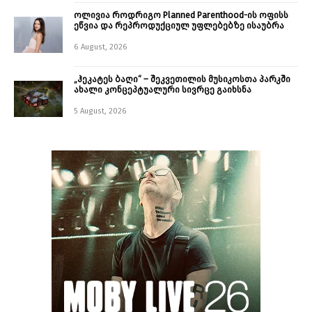
ოლივია როდრიგო Planned Parenthood-ის ოფისს
ეწვია და რეპროდუქციულ უფლებებზე ისაუბრა
6 August, 2026
„ჰეკატეს ბაღი“ – შეკვეთილის მუსიკოსთა პარკში
ახალი კონცეპტუალური სივრცე გაიხსნა ￼
5 August, 2026