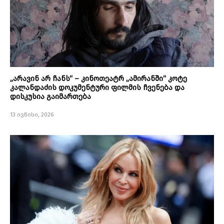
„არავინ არ ჩანს“ – კინოთეატრ „ამირანში“ კოტე
კალანდაძის დოკუმენტური ფილმის ჩვენება და
დისკუსია გაიმართება
13 ივნისი, 2026