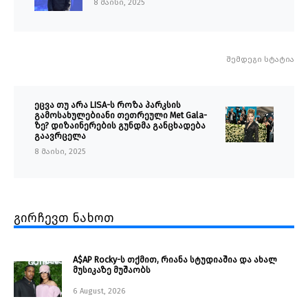
8 მაისი, 2025
შემდეგი სტატია
ეცვა თუ არა LISA-ს როზა პარკსის
გამოსახულებიანი თეთრეული Met Gala-
ზე? დიზაინერების გუნდმა განცხადება
გაავრცელა
8 მაისი, 2025
გირჩევთ ნახოთ
A$AP Rocky-ს თქმით, რიანა სტუდიაშია და ახალ
მუსიკაზე მუშაობს
6 August, 2026