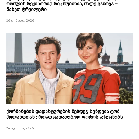
რომლის რეჟისორიც რიკ რუბინია, მალე გამოვა –
ნახეთ ტრეილერი
26 ივნისი, 2026
ქორწინების დადასტურების შემდეგ ზენდეია ტომ
ჰოლანდთან ერთად გადაღებულ ფოტოს აქვეყნებს
24 ივნისი, 2026