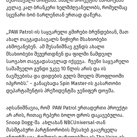
შემოსავალი მოიტანა. ახალი პროექტის წარმოებას
კვლავ კალ ბრანკერი ხელმძღვანელობს, რომელმაც
სცენარი ბობ ბარლენთან ერთად დაწერა.
,,PAW Patrol-ის საყვარელი გმირები ბრუნდებიან, მათ
ახალ თავგადასავალს ნიჭიერი მსახიობები
ახმოვანებენ. ამ შესანიშნავ გუნდს ახალი
მსახიობები შეუერთდნენ და ფილმი ნამდვილ
საოჯახო თავგადასავლად იქცევა. ჩვენი საყვარელი
სამაშველო გუნდი უკვე 10 წლის არის და ის
ბავშვებისა და დიდების გულს მთელს მსოფლიოში
იპყრობს.” – განაცხადა Spin Master-ის გასართობი
დეპარტამენტის პრეზიდენტმა ჯენიფერ დოჯმა.
აღსანიშნავია, რომ PAW Patrol ერთადერთი პროექტი
არ არის, რითაც რეპერი ბოლო დროს დაკავებულია.
Snoop Dogg-მა ახლახან NBCUniversal-თან
მასშტაბური პარტნიორობის შესახებ გაავრცელა