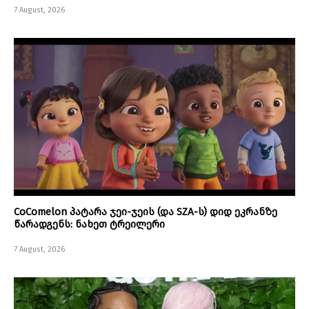
7 August, 2026
CoComelon პატარა ჯეი-ჯეის (და SZA-ს) დიდ ეკრანზე
წარადგენს: ნახეთ ტრეილერი
7 August, 2026