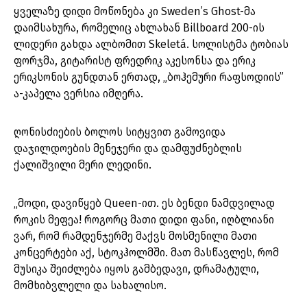
ყველაზე დიდი მოწონება კი Sweden’s Ghost-მა
დაიმსახურა, რომელიც ახლახან Billboard 200-ის
ლიდერი გახდა ალბომით Skeletá. სოლისტმა ტობიას
ფორჯმა, გიტარისტ ფრედრიკ აკესონსა და ერიკ
ერიკსონის გუნდთან ერთად, „ბოჰემური რაფსოდიის”
ა-კაპელა ვერსია იმღერა.
ღონისძიების ბოლოს სიტყვით გამოვიდა
დაჯილდოების მენეჯერი და დამფუძნებლის
ქალიშვილი მერი ლედინი.
„მოდი, დავიწყებ Queen-ით. ეს ბენდი ნამდვილად
როკის მეფეა! როგორც მათი დიდი ფანი, იღბლიანი
ვარ, რომ რამდენჯერმე მაქვს მოსმენილი მათი
კონცერტები აქ, სტოკჰოლმში. მათ მასწავლეს, რომ
მუსიკა შეიძლება იყოს გამბედავი, დრამატული,
მომხიბვლელი და სახალისო.