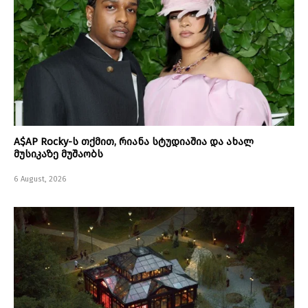
A$AP Rocky-ს თქმით, რიანა სტუდიაშია და ახალ
მუსიკაზე მუშაობს
6 August, 2026