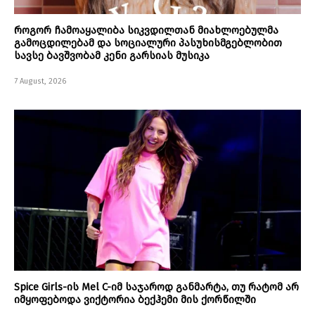
როგორ ჩამოაყალიბა სიკვდილთან მიახლოებულმა
გამოცდილებამ და სოციალური პასუხისმგებლობით
სავსე ბავშვობამ კენი გარსიას მუსიკა
7 August, 2026
Spice Girls-ის Mel C-იმ საჯაროდ განმარტა, თუ რატომ არ
იმყოფებოდა ვიქტორია ბექჰემი მის ქორწილში