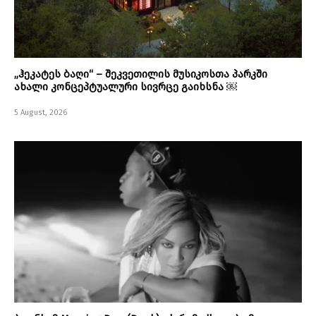
„ჰეკატეს ბაღი“ – შეკვეთილის მუსიკოსთა პარკში
ახალი კონცეპტუალური სივრცე გაიხსნა ￼
5 August, 2026