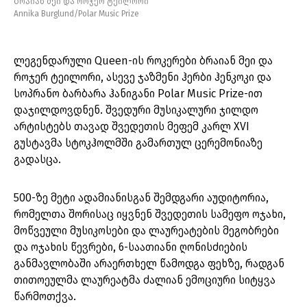
ბრაიან მეი და როჯერ ტეილორი
Annika Burglund/Polar Music Prize
ლეგენდარული Queen-ის როკერები ბრაიან მეი და
როჯერ ტეილორი, ასევე ჯაზმენი ჰერბი ჰენკოკი და
სოპრანო ბარბარა ჰანიგანი Polar Music Prize-ით
დაჯილდოვდნენ. შვედური მუსიკალური ჯილდო
არტისტებს თავად შვედეთის მეფემ კარლ XVI
გუსტავმა სტოკჰოლმში გამართულ ცერემონიაზე
გადასცა.
500-ზე მეტი ადამიანისგან შემდგარი აუდიტორია,
რომელთა შორისაც იყვნენ შვედეთის სამეფო ოჯახი,
მოწვეული მუსიკოსები და ლაურეატების მეგობრები
და ოჯახის წევრები, 6-საათიანი ღონისძიების
განმავლობაში არაერთხელ წამოდგა ფეხზე, რადგან
თითოეულმა ლაურეატმა ძალიან ემოციური სიტყვა
წარმოთქვა.