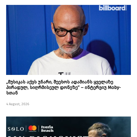
„მუსიკას აქვს უნარი, შეეხოს ადამიანს ყველაზე
პირადულ, სიღრმისეულ დონეზე” – ინტერვიუ Moby-
სთან
4 August, 2026