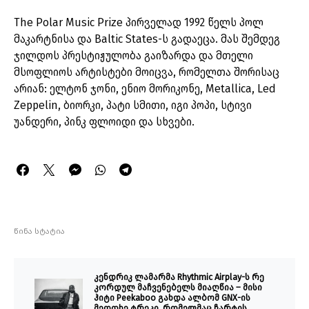
The Polar Music Prize პირველად 1992 წელს პოლ
მაკარტნისა და Baltic States-ს გადაეცა. მას შემდეგ
ჯილდოს პრესტიჟულობა გაიზარდა და მთელი
მსოფლიოს არტისტები მოიცვა, რომელთა შორისაც
არიან: ელტონ ჯონი, ენიო მორიკონე, Metallica, Led
Zeppelin, ბიორკი, პატი სმითი, იგი პოპი, სტივი
უანდერი, პინკ ფლოიდი და სხვები.
წინა სტატია
კენდრიკ ლამარმა Rhythmic Airplay-ს რე
კორდულ მაჩვენებელს მიაღწია – მისი
ჰიტი Peekaboo გახდა ალბომ GNX-ის
მეოთხე ტრეკი, რომელმაც ჩარტის