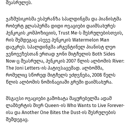
შეასრულეს.
ჯაზმუსიკოსმა ესპერანზა სპალდინგმა და პიანისტმა
რობერტ გლასპერმა დიდი ოვაციები დაიმსახურეს
ჰენკოკის კომპოზიციის, Trust Me-ს შესრულებისთვის,
რის შემდეგაც ასევე ჰენკოკის Watermelon Man
დაუკრეს. სპალდინგმა არგენტინელ პიანისტ ლეო
ჯენოვეზესთან ერთად ჯონი მიტჩელის Both Sides
Now-ც შეასრულა, ჰენკოკის 2007 წლის ალბომის River:
The Joni Letters-ის პატივსაცემად. ალბომმა,
რომელიც სწორედ მიტჩელს ეძღვნება, 2008 წელს
წლის ალბომის ნომინაციაში გრემი დაიმსახურა.
მსგავსი ოვაციები გამოხატა მაყურებელმა ადამ
ლამბერტის მიერ Queen-ის Who Wants to Live Forever-
ისა და Another One Bites the Dust-ის შესრულების
შემდეგაც.