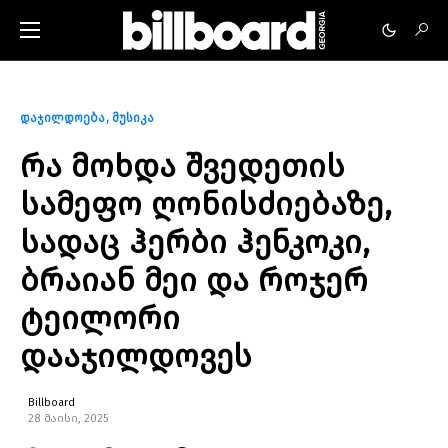
დაჯილდოება
მუსიკა
რა მოხდა შვედეთის
სამეფო ღონისძიებაზე,
სადაც ჰერბი ჰენკოკი,
ბრაიან მეი და როჯერ
ტეილორი
დააჯილდოვეს
Billboard
28 მაისი, 2025