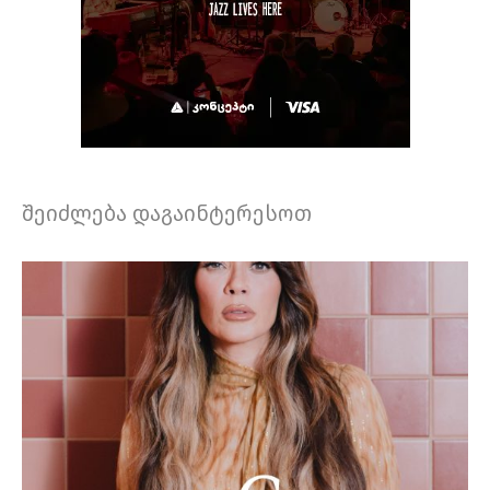
შეიძლება დაგაინტერესოთ