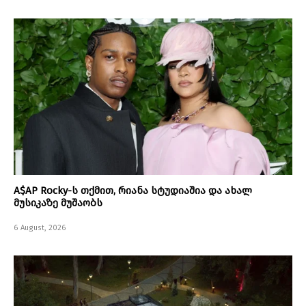
A$AP Rocky-ს თქმით, რიანა სტუდიაშია და ახალ
მუსიკაზე მუშაობს
6 August, 2026