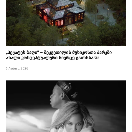
„ჰეკატეს ბაღი“ – შეკვეთილის მუსიკოსთა პარკში
ახალი კონცეპტუალური სივრცე გაიხსნა ￼
5 August, 2026