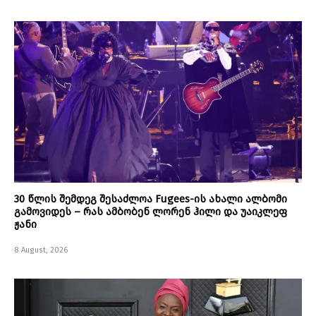
30 წლის შემდეგ შესაძლოა Fugees-ის ახალი ალბომი
გამოვიდეს – რას ამბობენ ლორენ ჰილი და უაიკლეფ
ჟანი
8 August, 2026