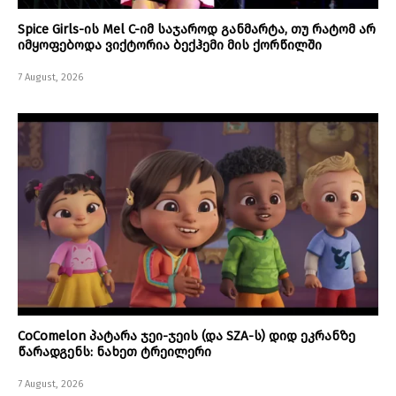
Spice Girls-ის Mel C-იმ საჯაროდ განმარტა, თუ რატომ არ
იმყოფებოდა ვიქტორია ბექჰემი მის ქორწილში
7 August, 2026
CoComelon პატარა ჯეი-ჯეის (და SZA-ს) დიდ ეკრანზე
წარადგენს: ნახეთ ტრეილერი
7 August, 2026