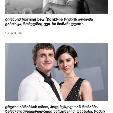
ბიონსემ Morning Dew (Donk)-ის რემიქს ალბომი
გამოსცა, რომელშიც ჯეი-ზი მონაწილეობს
5 August, 2026
გრეისი აბრამსის თმით, პოლ მესკალთან რომანმა
წარსული ურთიერთობები სარკესავით დაანახა, რამაც