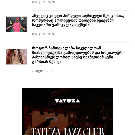
8 August, 2026
ანჯელიკ კიდჯო პირველი აფრიკელი მუსიკოსია,
რომელსაც ჰოლივუდის დიდების ხეივანში
საკუთარი ვარსკვლავი ექნება
8 August, 2026
როგორ ჩამოაყალიბა სიკვდილთან
მიახლოებულმა გამოცდილებამ და სოციალური
პასუხისმგებლობით სავსე ბავშვობამ კენი
გარსიას მუსიკა
7 August, 2026