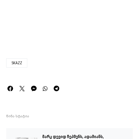
SKAZZ
წინა სტატია
მარკ დევიდ ჩეპმენს, ადამიანს,