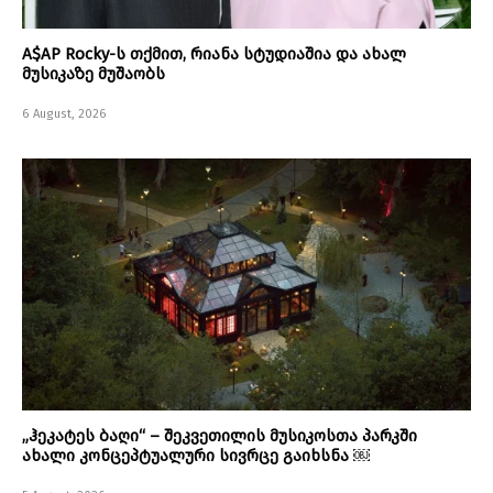
A$AP Rocky-ს თქმით, რიანა სტუდიაშია და ახალ
მუსიკაზე მუშაობს
6 August, 2026
„ჰეკატეს ბაღი“ – შეკვეთილის მუსიკოსთა პარკში
ახალი კონცეპტუალური სივრცე გაიხსნა ￼