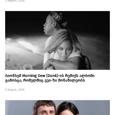
5 August, 2026
ბიონსემ Morning Dew (Donk)-ის რემიქს ალბომი
გამოსცა, რომელშიც ჯეი-ზი მონაწილეობს
5 August, 2026