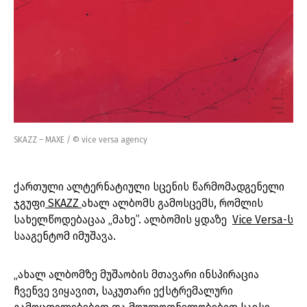
SKAZZ – MAXE / © vice versa agency
ქართული ალტერნატიული სცენის წარმომადგენელი
ჯგუფი
SKAZZ
ახალ ალბომს გამოსცემს, რომლის
სახელწოდებაცაა „მახე”. ალბომის ყდაზე
Vice Versa-ს
სააგენტომ იმუშავა.
„ახალ ალბომზე მუშაობის მთავარი ინსპირაცია
ჩვენვე ვიყავით, საკუთარი ექსტრემალური