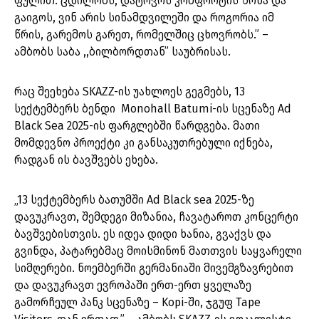
ფულით. ცდილობს, დატოვოს კომფორტის ზონა და
გაიგოს, ვინ არის სინამდვილეში და როგორია იმ
წრის, გარემოს გარეთ, რომელშიც ცხოვრობს.” –
ამბობს საბა ,,ბილბორდთან” საუბრისას.
რაც შეეხება SKAZZ-ის უახლოეს გეგმებს, 13
სექტემბერს ბენდი Monohall Batumi-ის სცენაზე Ad
Black Sea 2025-ის ფარგლებში წარდგება. მათი
მომდევნო პროექტი კი განსაკუთრებული იქნება,
რადგან ის ბავშვებს ეხება.
„13 სექტემბერს ბათუმში Ad Black sea 2025-ზე
დავუკრავთ, შემდეგი მიზანია, ჩავატაროთ კონცერტი
ბავშვებისთვის. ეს იდეა დიდი ხანია, გვაქვს და
გვინდა, პატარებმაც მოისმინონ მათთვის საყვარელი
სიმღერები. ნოემბერში გერმანიაში მივემგზავრებით
და დავუკრავთ ევროპაში ერთ-ერთ ყველაზე
გამორჩეულ პანკ სცენაზე – Kopi-ში, ჯგუფ Tape