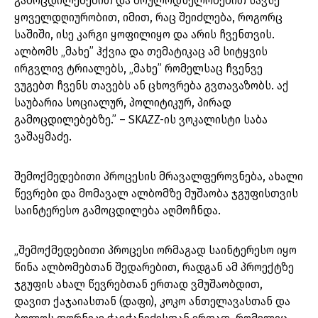
გამოცდილებებით და მოულოდნელობებით სავსე
ყოველდღიურობით, იმით, რაც შეიძლება, როგორც
საშიში, ისე კარგი ყოფილიყო და არის ჩვენთვის.
ალბომს „მახე” ჰქვია და თემატიკაც ამ სიტყვის
ირგვლივ ტრიალებს, „მახე” რომელსაც ჩვენვე
ვუგებთ ჩვენს თავებს ან ცხოვრება გვთავაზობს. აქ
საუბარია სოციალურ, პოლიტიკურ, პირად
გამოცდილებებზე.” – SKAZZ-ის ვოკალისტი საბა
ვაშაყმაძე.
შემოქმედებითი პროცესის მრავალფეროვნება, ახალი
წევრები და მომავალ ალბომზე მუშაობა ჯგუფისთვის
საინტერესო გამოცდილება აღმოჩნდა.
„შემოქმედებითი პროცესი ორმაგად საინტერესო იყო
წინა ალბომებთან შედარებით, რადგან ამ პროექტზე
ჯგუფის ახალ წევრებთან ერთად ვმუშაობდით,
დავით ქაჯაიასთან (დაფი), კოკო ანთელავასთან და