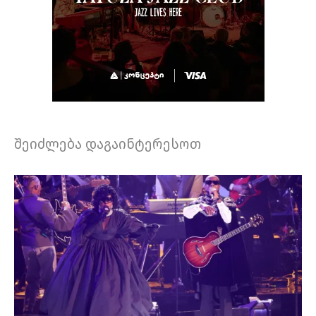
შეიძლება დაგაინტერესოთ