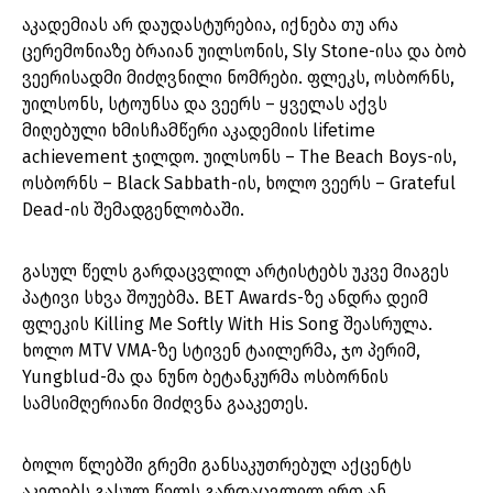
აკადემიას არ დაუდასტურებია, იქნება თუ არა
ცერემონიაზე ბრაიან უილსონის, Sly Stone-ისა და ბობ
ვეერისადმი მიძღვნილი ნომრები. ფლეკს, ოსბორნს,
უილსონს, სტოუნსა და ვეერს – ყველას აქვს
მიღებული ხმისჩამწერი აკადემიის lifetime
achievement ჯილდო. უილსონს – The Beach Boys-ის,
ოსბორნს – Black Sabbath-ის, ხოლო ვეერს – Grateful
Dead-ის შემადგენლობაში.
გასულ წელს გარდაცვლილ არტისტებს უკვე მიაგეს
პატივი სხვა შოუებმა. BET Awards-ზე ანდრა დეიმ
ფლეკის Killing Me Softly With His Song შეასრულა.
ხოლო MTV VMA-ზე სტივენ ტაილერმა, ჯო პერიმ,
Yungblud-მა და ნუნო ბეტანკურმა ოსბორნის
სამსიმღერიანი მიძღვნა გააკეთეს.
ბოლო წლებში გრემი განსაკუთრებულ აქცენტს
აკეთებს გასულ წელს გარდაცვლილ ერთ ან