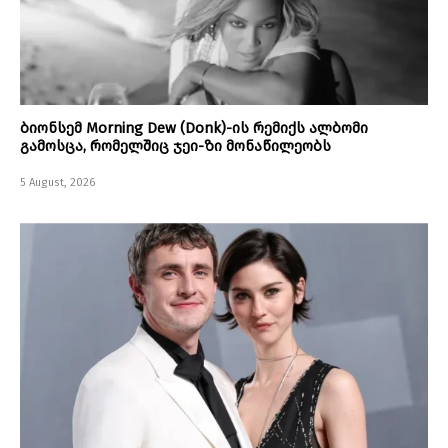
ბიონსემ Morning Dew (Donk)-ის რემიქს ალბომი
გამოსცა, რომელშიც ჯეი-ზი მონაწილეობს
5 August, 2026