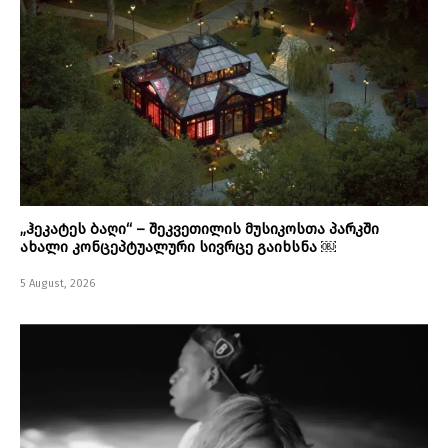
„ჰეკატეს ბაღი“ – შეკვეთილის მუსიკოსთა პარკში
ახალი კონცეპტუალური სივრცე გაიხსნა ￼
5 August, 2026