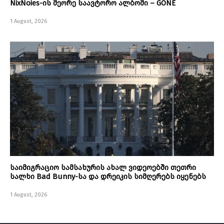
NixNoies-ის მეორე საავტორო ალბომი – GONE
1 August, 2026
საიმიგრაციო სამსახურის ახალ ვიდეოებში თეთრი
სალხი Bad Bunny-სა და დრეიკის სიმღერებს იყენებს
1 August, 2026