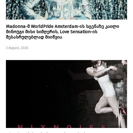
Madonna-მ WorldPride Amsterdam-ის სცენაზე კაილი
მინოუგი მისი სიმღერის, Love Sensation-ის
შესასრულებლად მიიწვია
3 August, 2026