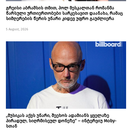
გრეისი აბრამსის თმით, პოლ მესკალთან რომანმა
წარსული ურთიერთობები სარკესავით დაანახა, რამაც
სიმღერების წერის უნარი კიდევ უფრო გაუძლიერა
5 August, 2026
„მუსიკას აქვს უნარი, შეეხოს ადამიანს ყველაზე
პირადულ, სიღრმისეულ დონეზე” – ინტერვიუ Moby-
სთან