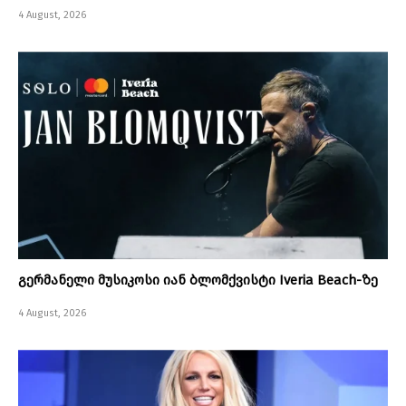
4 August, 2026
გერმანელი მუსიკოსი იან ბლომქვისტი Iveria Beach-ზე
4 August, 2026