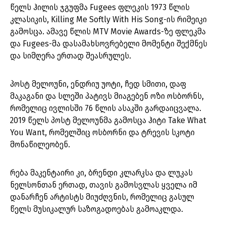
წელს ჰილის ჯგუფმა Fugees ფლეკის 1973 წლის
კლასიკის, Killing Me Softly With His Song-ის რიმეიკი
გამოსცა. ამავე წლის MTV Movie Awards-ზე ფლეკმა
და Fugees-მა დასამახსოვრებელი მომენტი შექმნეს
და სიმღერა ერთად შეასრულეს.
პოსტ მელოუნი, ენდრიუ უოტი, ჩედ სმითი, დაფ
მაკაგანი და სლეში პატივს მიაგებენ ოზი ოსბორნს,
რომელიც ივლისში 76 წლის ასაკში გარდაიცვალა.
2019 წელს პოსტ მელოუნმა გამოსცა ჰიტი Take What
You Want, რომელშიც ოსბორნი და ტრევის სკოტი
მონაწილეობენ.
რება მაკენტაირი კი, ბრენდი კლარკსა და ლუკას
ნელსონთან ერთად, თავის გამოსვლას ყველა იმ
დანარჩენ არტისტს მიუძღვნის, რომელიც გასულ
წელს მუსიკალურ საზოგადოებას გამოაკლდა.