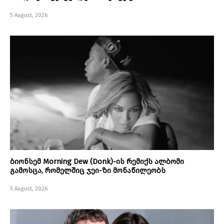
5 August, 2026
ბიონსემ Morning Dew (Donk)-ის რემიქს ალბომი
გამოსცა, რომელშიც ჯეი-ზი მონაწილეობს
5 August, 2026