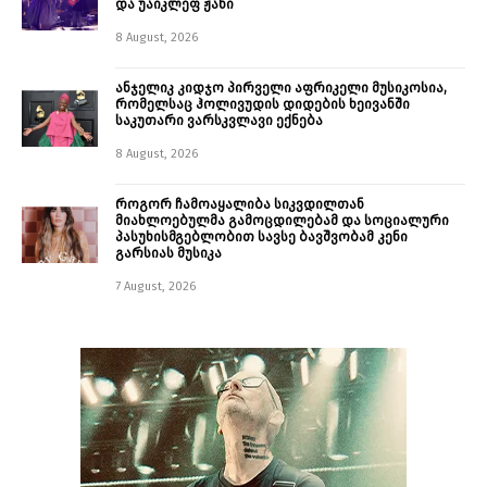
და უაიკლეფ ჟანი
8 August, 2026
ანჯელიკ კიდჯო პირველი აფრიკელი მუსიკოსია,
რომელსაც ჰოლივუდის დიდების ხეივანში
საკუთარი ვარსკვლავი ექნება
8 August, 2026
როგორ ჩამოაყალიბა სიკვდილთან
მიახლოებულმა გამოცდილებამ და სოციალური
პასუხისმგებლობით სავსე ბავშვობამ კენი
გარსიას მუსიკა
7 August, 2026