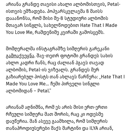
არიანა გრანდე თავისი ახალი ალბომისთვის, Petal-
ისთვის ემზადება. პოპვარსკვლავმა 8 მაისს
დააანონსა, რომ მისი მე-8 სტუდიური ალბომის
მთავარ სინგლს, სახელწოდებით Hate That I Made
You Love Me, რამდენიმე კვირაში გამოსცემს.
მომღერალმა ინსტაგრამზე სიმღერის გარეკანი
გამოაქვეყნა
. შავ-თეთრ ფოტოში გრანდეს სახის
ახლო კადრი ჩანს, რაც ძალიან ჰგავს თავად
ალბომის, Petal-ის ვიზუალს. გრანდეს მერ
გაზიარებულ პოსტს თან ახლავს
წარწერა: „Hate That I
Made You Love Me… ჩემი პირველი სინგლი
ალბომიდან – Petal.”
არიანამ აღნიშნა, რომ ეს არის მისი ერთ-ერთი
რჩეული სიმღერა მათ შორის, რაც კი ოდესმე
დაუწერია. მან ასევე გაამხილა, რომ სიმღერის
თანაპროდიუსერები მაქს მარტინი და ILYA არიან,