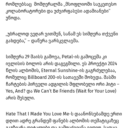
რომლებსაც მომღერალმა „მსოფლიოში საუკეთესო
კოლაბორატორები და უძვირფასესი ადამიანები“
უწოდა.
„უბრალოდ ვეღარ ვითმენ, სანამ ეს სიმღერა თქვენი
გახდება,” – დაწერა ვარსკვლავმა.
სიმღერა 29 მაისს გამოვა, Petal-ის გამოცემა კი
ივლისის ბოლოს არის დაგეგმილი. ეს პროექტი 2024
წლის ალბომის, Eternal Sunshine-ის გაგრძელებაა,
რომელიც Billboard 200-ის სათავეში მოხვდა. მასში
ჩარტების პირველი ადგილის მფლობელი ორი ჰიტი –
Yes, And? და We Can’t Be Friends (Wait for Your Love)
არის შესული.
Hate That I Made You Love Me-ს დაანონსებამდე ერთი
დღით ადრე გრანდემ ფანებს ალბომის თემატიკაზეც
გაუზიარა დეტალები და გამოაქვეყნა ვიდეო, სადაც