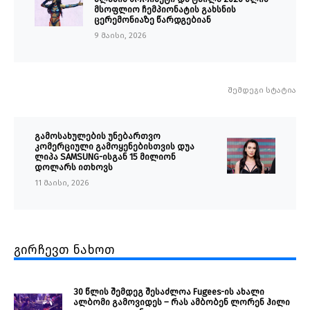
მსოფლიო ჩემპიონატის გახსნის
ცერემონიაზე წარდგებიან
9 მაისი, 2026
შემდეგი სტატია
გამოსახულების უნებართვო
კომერციული გამოყენებისთვის დუა
ლიპა SAMSUNG-ისგან 15 მილიონ
დოლარს ითხოვს
11 მაისი, 2026
გირჩევთ ნახოთ
30 წლის შემდეგ შესაძლოა Fugees-ის ახალი
ალბომი გამოვიდეს – რას ამბობენ ლორენ ჰილი