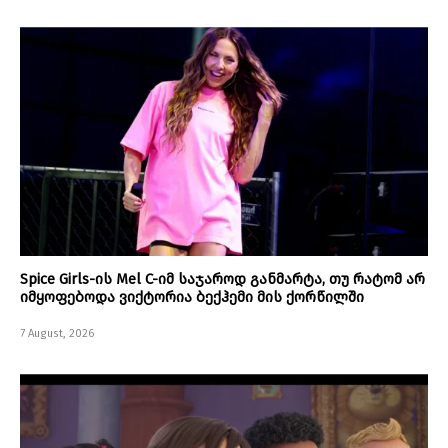
Spice Girls-ის Mel C-იმ საჯაროდ განმარტა, თუ რატომ არ
იმყოფებოდა ვიქტორია ბექჰემი მის ქორწილში
7 August, 2026