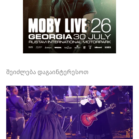
შეიძლება დაგაინტერესოთ