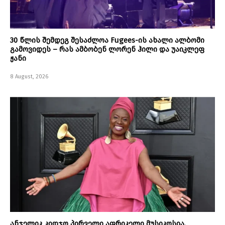
30 წლის შემდეგ შესაძლოა Fugees-ის ახალი ალბომი
გამოვიდეს – რას ამბობენ ლორენ ჰილი და უაიკლეფ
ჟანი
8 August, 2026
ანჯელიკ კიდჯო პირველი აფრიკელი მუსიკოსია,