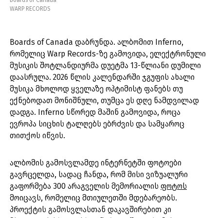
Boards of Canada
WARP RECORDS
Boards of Canada დაბრუნდა. ალბომით Inferno,
რომელიც Warp Records-ზე გამოვიდა, ელექტრონული
მუსიკის შოტლანდიურმა დუეტმა 13-წლიანი დუმილი
დაასრულა. 2026 წლის კალენდარში ჯგუფის ახალი
მუსიკა მხოლოდ ყველაზე ოპტიმისტ ფანებს თუ
ექნებოდათ მონიშნული, თუმცა ეს დღე ნამდვილად
დადგა. Inferno სწორედ მაშინ გამოვიდა, როცა
ევროპა სიცხის ტალღებს ებრძვის და სამყაროც
თითქოს იწვის.
ალბომის გამოსვლამდე ინტერნეტში ფოტოები
გავრცელდა, სადაც ჩანდა, რომ მისი ვიზუალური
გაფორმება 300 არაგველის მემორიალის
ფოტოს
მოიცავს, რომელიც მთიულეთში მდებარეობს.
პროექტის გამოსვლასთან დაკავშირებით კი