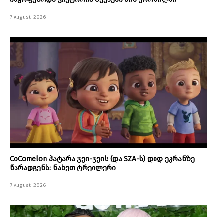
7 August, 2026
CoComelon პატარა ჯეი-ჯეის (და SZA-ს) დიდ ეკრანზე
წარადგენს: ნახეთ ტრეილერი
7 August, 2026