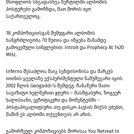
მსოფლიოს სხვადასხვა წერტილში ალბომის
პოსტერები გამოჩნდა, მათ შორის იყო
საქართველოც.
18 კომპოზიციისგან შემდგარი ალბომის
ხანგრძლივობა 70 წუთია და იწყება მანამდე
გამოცემული სინგლებით: Introit და Prophecy At 1420
MHz.
Inferno შესაძლოა მაიკ სენდისონისა და მარკუს
იოინის ყველაზე ექსპერიმენტული ნამუშევარი იყოს
2002 წლის Geogaddi-ს შემდეგ. ჩანაწერი მათი
სავიზიტო ხელწერით ჟღერს – მასშტაბური, ზოგჯერ
ხალისიანი, ეგზოტიკური და მომენტებში –
პოსტაპოკალიფსური. თუ დისკო-ჰაუსის მიქსს ეძებთ,
მაშინ ეს ალბომი თქვენთვის არ არის.
გამორჩეულ კომპოზიციებს შორისაა You Retreat In