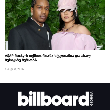
A$AP Rocky-ს თქმით, რიანა სტუდიაშია და ახალ
მუსიკაზე მუშაობს
6 August, 2026