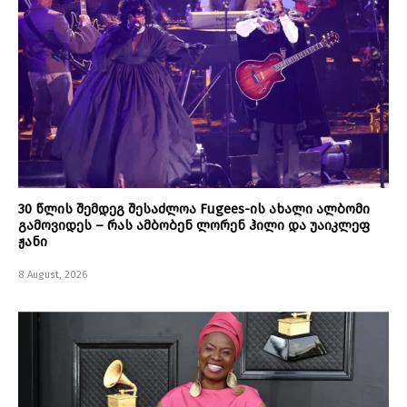
30 წლის შემდეგ შესაძლოა Fugees-ის ახალი ალბომი
გამოვიდეს – რას ამბობენ ლორენ ჰილი და უაიკლეფ
ჟანი
8 August, 2026