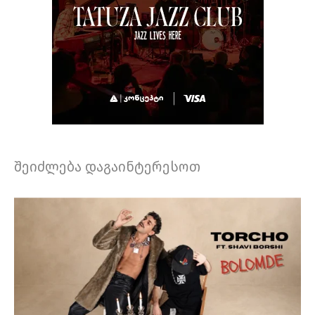
შეიძლება დაგაინტერესოთ