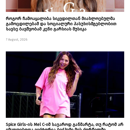
როგორ ჩამოაყალიბა სიკვდილთან მიახლოებულმა
გამოცდილებამ და სოციალური პასუხისმგებლობით
სავსე ბავშვობამ კენი გარსიას მუსიკა
7 August, 2026
Spice Girls-ის Mel C-იმ საჯაროდ განმარტა, თუ რატომ არ
იმყოფებოდა ვიქტორია ბექჰემი მის ქორწილში