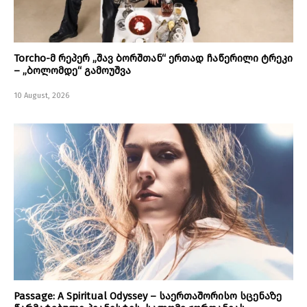
Torcho-მ რეპერ „შავ ბორშთან“ ერთად ჩაწერილი ტრეკი
– „ბოლომდე“ გამოუშვა
10 August, 2026
Passage: A Spiritual Odyssey – საერთაშორისო სცენაზე