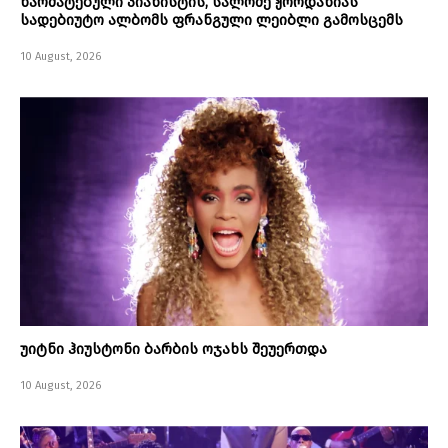
წარმატებული პიანისტის, სალომე ჟორდანიას
სადებიუტო ალბომს ფრანგული ლეიბლი გამოსცემს
10 August, 2026
უიტნი ჰიუსტონი ბარბის ოჯახს შეუერთდა
10 August, 2026