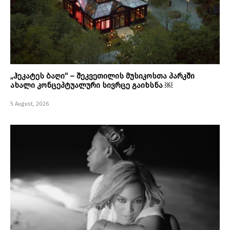
„ჰეკატეს ბაღი“ – შეკვეთილის მუსიკოსთა პარკში
ახალი კონცეპტუალური სივრცე გაიხსნა ￼
5 August, 2026