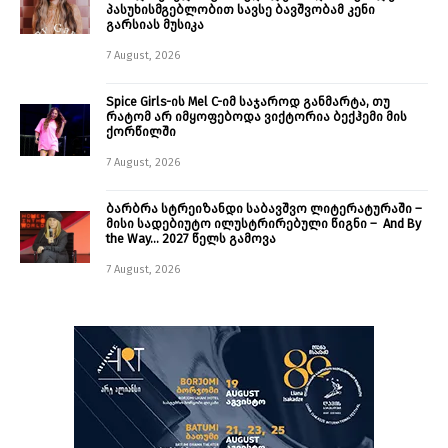
პასუხისმგებლობით სავსე ბავშვობამ კენი
გარსიას მუსიკა
7 August, 2026
Spice Girls-ის Mel C-იმ საჯაროდ განმარტა, თუ
რატომ არ იმყოფებოდა ვიქტორია ბექჰემი მის
ქორწილში
7 August, 2026
ბარბრა სტრეიზანდი საბავშვო ლიტერატურაში –
მისი სადებიუტო ილუსტრირებული წიგნი – And By
the Way… 2027 წელს გამოვა
7 August, 2026