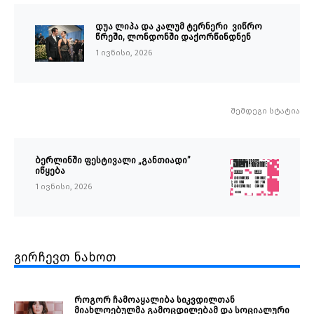
დუა ლიპა და კალუმ ტერნერი ვიწრო
წრეში, ლონდონში დაქორწინდნენ
1 ივნისი, 2026
შემდეგი სტატია
ბერლინში ფესტივალი „განთიადი”
იწყება
1 ივნისი, 2026
გირჩევთ ნახოთ
როგორ ჩამოაყალიბა სიკვდილთან
მიახლოებულმა გამოცდილებამ და სოციალური