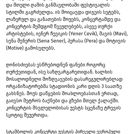
და მთელი ღამის განმავლობაში ფესტივალის
სტილში გაგრძელდა. ის მოიცავდა დიჯეის სეტებს,
ლაზერულ და განათების შოუებს, კონცერტამდე და
კონცერტის შემდგომ წვეულებებს, ასევე თურქი
არტისტების, იენერ ჩევიკის (Yener Cevik), მავის (Mavi),
სენა შენერის (Sena Sener), პერასა (Pera) და მოტივის
(Motive) გამოსვლებს.
ღონისძიებას ესწრებოდნენ ფანები როგორც
თურქეთიდან, ისე საზღვარგარეთიდან. ხალხის
მოსალოდნელი მოზღვავების დასარეგულირებლად
ორგანიზატორებმა სტადიონის კარი დღის 3 საათზე
გახსნეს. შოუს დაწყების მოახლოებასთან ერთად,
გაივსო მეტროს ბაქნები და გზები მთელ ქალაქში.
კონცერტის მსვლელობისას უესტს სცენაზე ტრევის
სკოტიც შეუერთდა.
სტამბოლის კონცერტი უესტის პირველი ევროპული