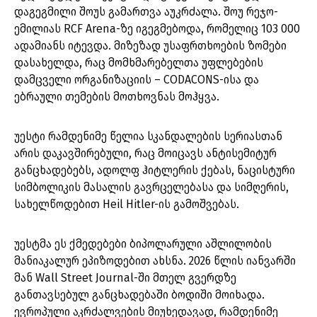
დაგეგმილი შოუს გამართვა აუკრძალა. შოუ რეჯო-
ემილიას RCF Arena-ზე იგეგმებოდა, რომელიც 103 000
ადამიანს იტევდა. მიზეზად უსაფრთხოების ზომები
დასახელდა, რაც მომხმარებელთა უფლებების
დამცველი ორგანიზაციის – CODACONS-ისა და
ებრაული თემების მოთხოვნას მოჰყვა.
უესტი რამდენიმე წელია სკანდალების სერიასთან
არის დაკავშირებული, რაც მოიცავს ანტისემიტურ
განცხადებებს, ადოლფ ჰიტლერის ქებას, ნაცისტური
სიმბოლიკის მასალის გავრცელებასა და სიმღერის,
სახელწოდებით Heil Hitler-ის გამოშვებას.
უესტმა ეს ქმედებები ბიპოლარული აშლილობის
მანიაკალურ ეპიზოდებით ახსნა. 2026 წლის იანვარში
მან Wall Street Journal-ში მთელ გვერდზე
განთავსებულ განცხადებაში ბოდიში მოიხადა.
ევროპული აკრძალვების მიუხედავად, რამდენიმე