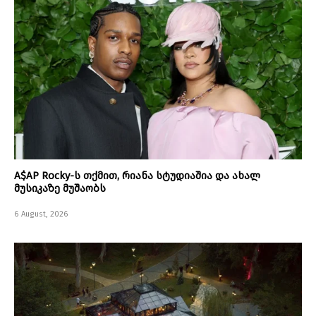
A$AP Rocky-ს თქმით, რიანა სტუდიაშია და ახალ
მუსიკაზე მუშაობს
6 August, 2026