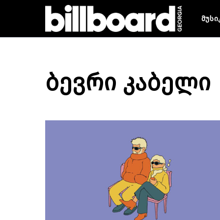
მუსი
ბევრი კაბელი