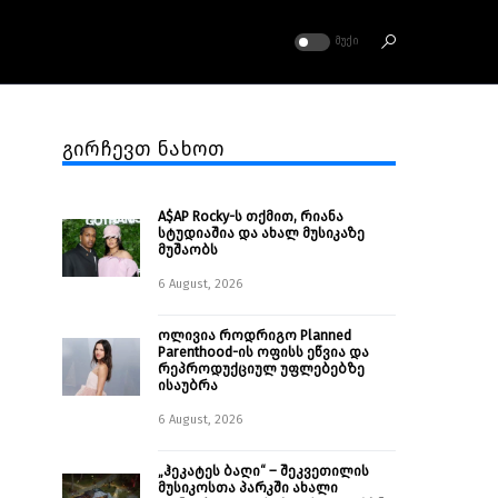
ᲛᲣᲥᲘ
გირჩევთ ნახოთ
A$AP Rocky-ს თქმით, რიანა
სტუდიაშია და ახალ მუსიკაზე
მუშაობს
6 August, 2026
ოლივია როდრიგო Planned
Parenthood-ის ოფისს ეწვია და
რეპროდუქციულ უფლებებზე
ისაუბრა
6 August, 2026
„ჰეკატეს ბაღი“ – შეკვეთილის
მუსიკოსთა პარკში ახალი