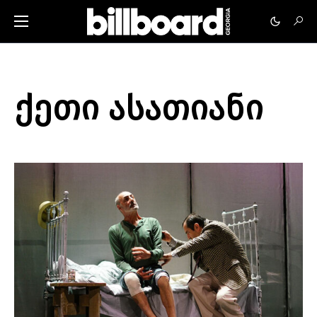
ქეთი ასათიანი