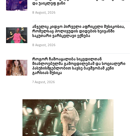
და უაიკლეფ ჟანი
8 August, 2026
ანჯელიკ კიდჯო პირველი აფრიკელი მუსიკოსია,
რომელსაც ჰოლივუდის დიდების ხეივანში
საკუთარი ვარსკვლავი ექნება
8 August, 2026
როგორ ჩამოაყალიბა სიკვდილთან
მიახლოებულმა გამოცდილებამ და სოციალური
პასუხისმგებლობით სავსე ბავშვობამ კენი
გარსიას მუსიკა
7 August, 2026