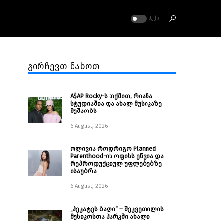
ᲛᲣᲥᲘ
გირჩევთ ნახოთ
A$AP Rocky-ს თქმით, რიანა
სტუდიაშია და ახალ მუსიკაზე
მუშაობს
6 August, 2026
ოლივია როდრიგო Planned
Parenthood-ის ოფისს ეწვია და
რეპროდუქციულ უფლებებზე
ისაუბრა
6 August, 2026
„ჰეკატეს ბაღი“ – შეკვეთილის
მუსიკოსთა პარკში ახალი