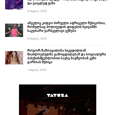
და უაიკლეფ ჟანი
8 August, 2026
ანჯელიკ კიდჯო პირველი აფრიკელი მუსიკოსია,
რომელსაც ჰოლივუდის დიდების ხეივანში
საკუთარი ვარსკვლავი ექნება
8 August, 2026
როგორ ჩამოაყალიბა სიკვდილთან
მიახლოებულმა გამოცდილებამ და სოციალური
პასუხისმგებლობით სავსე ბავშვობამ კენი
გარსიას მუსიკა
7 August, 2026