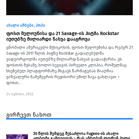
ახალი ამბები
პოპი
ფოსთ მელოუნისა და 21 Savage-ის ჰიტმა Rockstar
იუთუბზე მილიარდი ნახვა დააგროვა
ცნობილი ამერიკელი მუსიკოსის, ფოსთ მელოუნისა და რეპერ 21
Savage-ის 2017 წლის ჰიტზე Rockstar გადაღებულმა
ვიდეორგოლმა იუთუბზე მილიარდ ნახვას გადააჭარბა. ეს
ფოსთის მესამე, ხოლო სევიჯის პირველი კლიპია, რომელმაც
ხსენებულ პლატფორმაზე მსგავს წარმატებას მიაღწია.
ვიზუალური ნამუშევრის რეჟისორი ემილ ნავა გახლავთ. •
ფოსთ…
24 ივნისი, 2022
გირჩევთ ნახოთ
30 წლის შემდეგ შესაძლოა Fugees-ის ახალი
ალბომი გამოვიდეს – რას ამბობენ ლორენ ჰილი