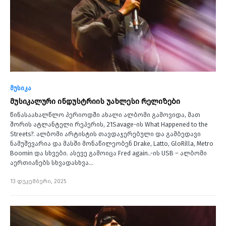
მუსიკა
მუსიკალური ინდუსტრიის უახლესი რელიზები
წინასაახალწლო პერიოდში ახალი ალბომი გამოვიდა, მათ
შორის ატლანტელი რეპერის, 21Savage-ის What Happened to the
Streets?. ალბომი არტისტის თავდაჯერებული და გამბედავი
ნამუშევარია და მასში მონაწილეობენ Drake, Latto, GloRilla, Metro
Boomin და სხვები. ასევე გამოიცა Fred again..-ის USB – ალბომი
აერთიანებს სხვადასხვა…
13 დეკემბერი, 2025