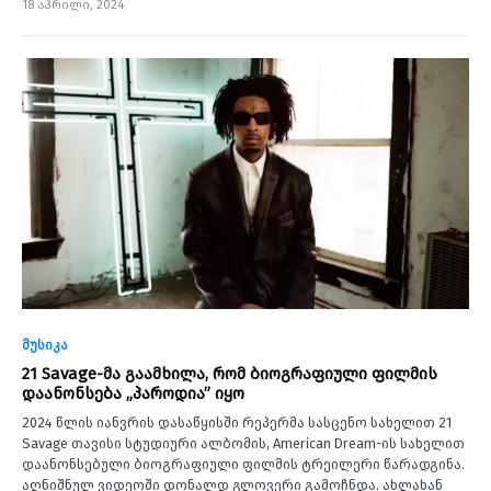
18 აპრილი, 2024
მუსიკა
21 Savage-მა გაამხილა, რომ ბიოგრაფიული ფილმის
დაანონსება „პაროდია” იყო
2024 წლის იანვრის დასაწყისში რეპერმა სასცენო სახელით 21
Savage თავისი სტუდიური ალბომის, American Dream-ის სახელით
დაანონსებული ბიოგრაფიული ფილმის ტრეილერი წარადგინა.
აღნიშნულ ვიდეოში დონალდ გლოვერი გამოჩნდა. ახლახან