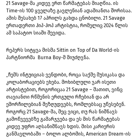
21 Savage-მა კიდევ ერთ წარმატებას მიაღწია. ის
Time-ის 100 ყველაზე გავლენიან ადამიანთა შორისაა.
ამის შესახებ 17 აპრილს გახდა ცნობილი. 21 Savage
ერთადერთი ჰიპ-ჰოპ არტისტია, რომელიც 2024 წლის
ამ საპატიო სიაში შევიდა.
რეპერს სიტყვა მისმა Sittin on Top of Da World-ის
პარტნიორმა Burna Boy-მ მიუძღვნა.
„ჩემს ინტუიციას ვენდობი, როცა საქმე მუსიკასა და
კოლაბორაციებს ეხება. მოხიბლული ვარ ისეთი
არტისტებით, როგორიცაა 21 Savage – მათით, ვინც
თავიანთი რწმენის ერთგული რჩებიან და არ
ემორჩილებიან შეზღუდვებს, რომლებსაც უწესებენ.
როგორც 21 Savage-მა, მეც ვიცი, თუ რას ნიშნავს
გამოწვევებზე გამარჯვება და ეს მის წარმატებას
კიდევ უფრო აღსანიშნავს ხდის. მისი კარიერის
განმავლობაში – ბოლო ალბომის, American Dream-ის