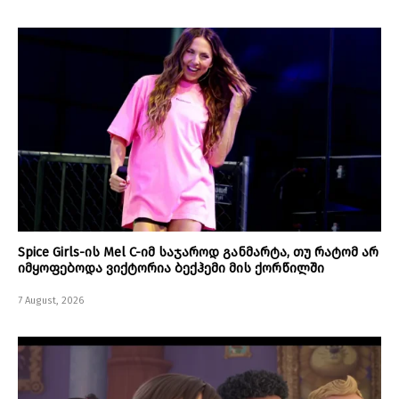
Spice Girls-ის Mel C-იმ საჯაროდ განმარტა, თუ რატომ არ
იმყოფებოდა ვიქტორია ბექჰემი მის ქორწილში
7 August, 2026