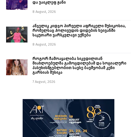
და უაიკლეფ ჟანი
8 August, 2026
ანჯელიკ კიდჯო პირველი აფრიკელი მუსიკოსია,
რომელსაც ჰოლივუდის დიდების ხეივანში
საკუთარი ვარსკვლავი ექნება
8 August, 2026
როგორ ჩამოაყალიბა სიკვდილთან
მიახლოებულმა გამოცდილებამ და სოციალური
პასუხისმგებლობით სავსე ბავშვობამ კენი
გარსიას მუსიკა
7 August, 2026