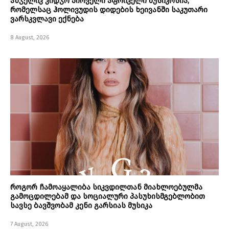
ანჯელიკ კიდჯო პირველი აფრიკელი მუსიკოსია,
რომელსაც ჰოლივუდის დიდების ხეივანში საკუთარი
ვარსკვლავი ექნება
8 August, 2026
როგორ ჩამოაყალიბა სიკვდილთან მიახლოებულმა
გამოცდილებამ და სოციალური პასუხისმგებლობით
სავსე ბავშვობამ კენი გარსიას მუსიკა
7 August, 2026