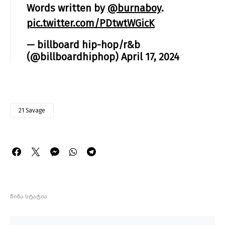
Words written by
@burnaboy
.
pic.twitter.com/PDtwtWGicK
— billboard hip-hop/r&b
(@billboardhiphop)
April 17, 2024
21 Savage
წინა სტატია