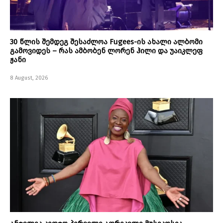
30 წლის შემდეგ შესაძლოა Fugees-ის ახალი ალბომი
გამოვიდეს – რას ამბობენ ლორენ ჰილი და უაიკლეფ
ჟანი
8 August, 2026