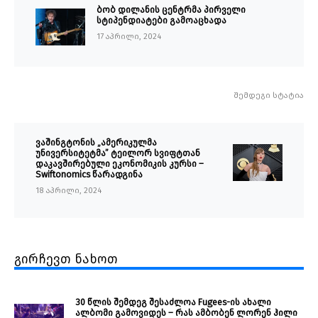
ბობ დილანის ცენტრმა პირველი
სტიპენდიატები გამოაცხადა
17 აპრილი, 2024
შემდეგი სტატია
ვაშინგტონის „ამერიკულმა
უნივერსიტეტმა” ტეილორ სვიფტთან
დაკავშირებული ეკონომიკის კურსი –
Swiftonomics წარადგინა
18 აპრილი, 2024
გირჩევთ ნახოთ
30 წლის შემდეგ შესაძლოა Fugees-ის ახალი
ალბომი გამოვიდეს – რას ამბობენ ლორენ ჰილი