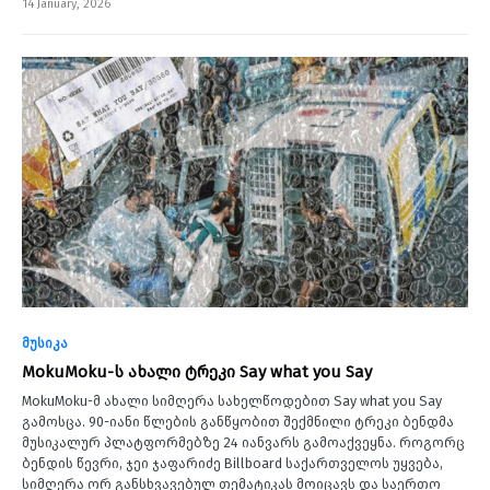
14 January, 2026
მუსიკა
MokuMoku-ს ახალი ტრეკი Say what you Say
MokuMoku-მ ახალი სიმღერა სახელწოდებით Say what you Say
გამოსცა. 90-იანი წლების განწყობით შექმნილი ტრეკი ბენდმა
მუსიკალურ პლატფორმებზე 24 იანვარს გამოაქვეყნა. როგორც
ბენდის წევრი, ჯეი ჯაფარიძე Billboard საქართველოს უყვება,
სიმღერა ორ განსხვავებულ თემატიკას მოიცავს და საერთო