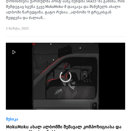
ღონისძიება ქართულმა პოსტ-პანკ ბენდმა Skazz–მა გახსნა, რის
შემდეგაც სცენა უკვე MokuMoku-მ დაიკავა და მსმენელს ახალი
ალბომი წარუდგინა. ტატო რუსია: „ალბომი 11 ტრეკისგან
შედგება და ძალიან…
3 მარტი, 2023
მუსიკა
MokuMoku ახალ ალბომში შემავალ კომპოზიციასა და