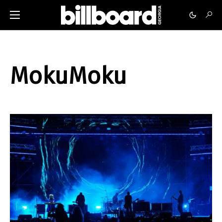
MokuMoku