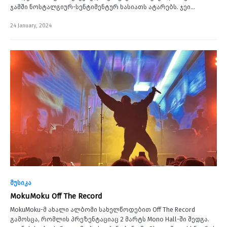
ჯამში ნოსტალგიურ-სენტიმენტურ ხასიათს ატარებს. ჯეი…
24 January, 2024
მუსიკა
MokuMoku Off The Record
MokuMoku-მ ახალი ალბომი სახელწოდებით Off The Record
გამოსცა, რომლის პრეზენტაციაც 2 მარტს Mono Hall-ში შედგა.