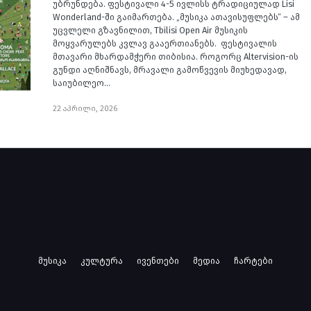
უბრუნდება. ფესტივალი 4-5 ივლისს ტრადიციულად Lisi
Wonderland-ში გაიმართება. „მუსიკა ათავისუფლებს“ – ამ
უცვლელი გზავნილით, Tbilisi Open Air მუსიკის
მოყვარულებს კვლავ გააერთიანებს. ფესტივალის
მთავარი მხარდამჭერი თიბისია. როგორც Altervision-ის
გუნდი აღნიშნავს, მრავალი გამოწვევის მიუხედავად,
საიუბილეო…
22 აპრილი, 2026
მუსიკა
კულტურა
ივენთები
მედია
ჩარტები