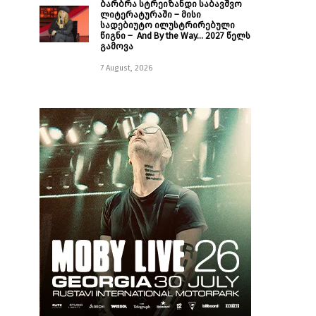
ბარბრა სტრეიზანდი საბავშვო
ლიტერატურაში – მისი
სადებიუტო ილუსტრირებული
წიგნი – And By the Way… 2027 წელს
გამოვა
7 August, 2026