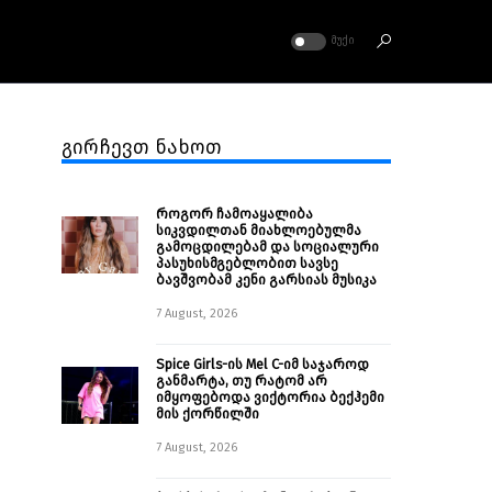
ᲛᲣᲥᲘ
გირჩევთ ნახოთ
როგორ ჩამოაყალიბა
სიკვდილთან მიახლოებულმა
გამოცდილებამ და სოციალური
პასუხისმგებლობით სავსე
ბავშვობამ კენი გარსიას მუსიკა
7 August, 2026
Spice Girls-ის Mel C-იმ საჯაროდ
განმარტა, თუ რატომ არ
იმყოფებოდა ვიქტორია ბექჰემი
მის ქორწილში
7 August, 2026