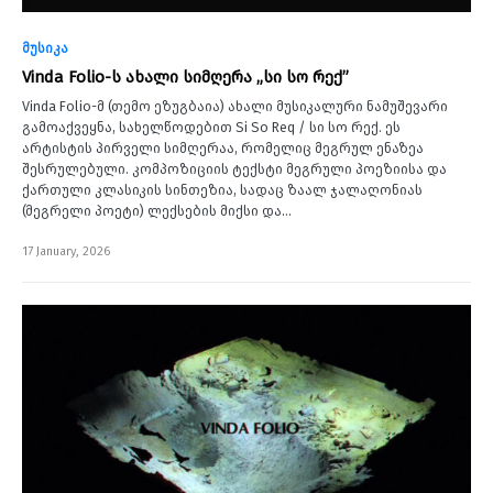
მუსიკა
Vinda Folio-ს ახალი სიმღერა „სი სო რექ”
Vinda Folio-მ (თემო ეზუგბაია) ახალი მუსიკალური ნამუშევარი
გამოაქვეყნა, სახელწოდებით Si So Req / სი სო რექ. ეს
არტისტის პირველი სიმღერაა, რომელიც მეგრულ ენაზეა
შესრულებული. კომპოზიციის ტექსტი მეგრული პოეზიისა და
ქართული კლასიკის სინთეზია, სადაც ზაალ ჯალაღონიას
(მეგრელი პოეტი) ლექსების მიქსი და…
17 January, 2026