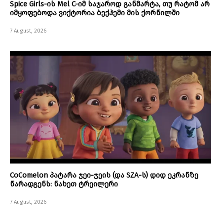
Spice Girls-ის Mel C-იმ საჯაროდ განმარტა, თუ რატომ არ
იმყოფებოდა ვიქტორია ბექჰემი მის ქორწილში
7 August, 2026
CoComelon პატარა ჯეი-ჯეის (და SZA-ს) დიდ ეკრანზე
წარადგენს: ნახეთ ტრეილერი
7 August, 2026