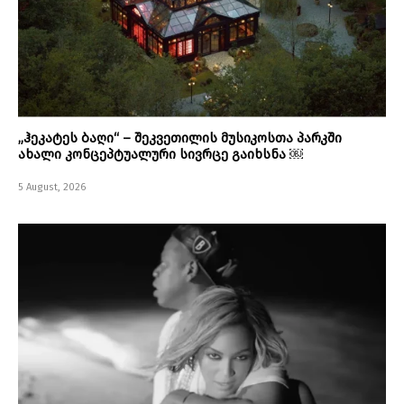
„ჰეკატეს ბაღი“ – შეკვეთილის მუსიკოსთა პარკში
ახალი კონცეპტუალური სივრცე გაიხსნა ￼
5 August, 2026