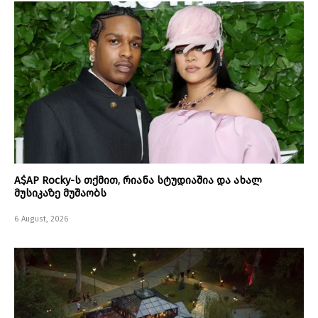
A$AP Rocky-ს თქმით, რიანა სტუდიაშია და ახალ
მუსიკაზე მუშაობს
6 August, 2026