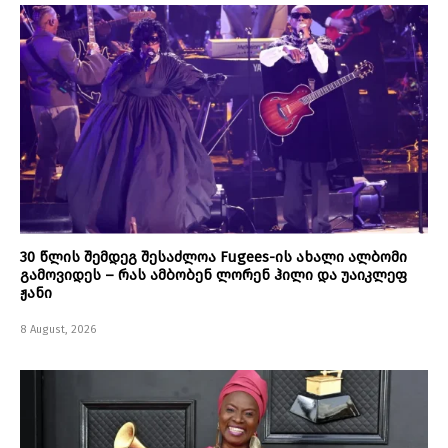
30 წლის შემდეგ შესაძლოა Fugees-ის ახალი ალბომი
გამოვიდეს – რას ამბობენ ლორენ ჰილი და უაიკლეფ
ჟანი
8 August, 2026