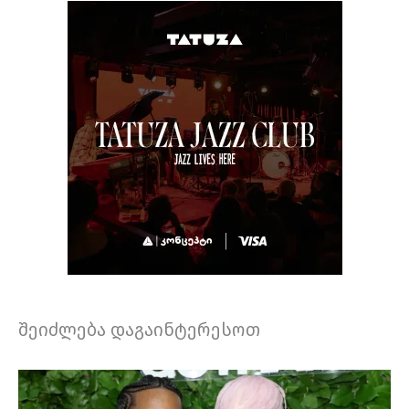
შეიძლება დაგაინტერესოთ