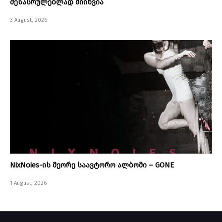
შესასრულებლად მიიწვია
3 August, 2026
NixNoies-ის მეორე საავტორო ალბომი – GONE
1 August, 2026