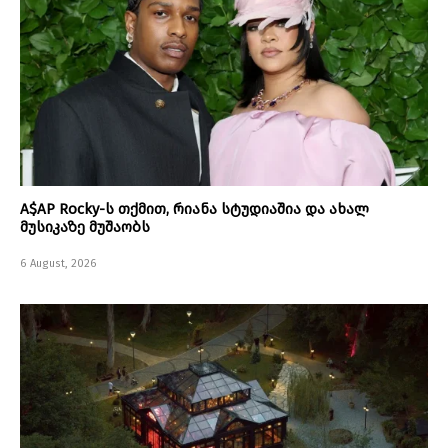
A$AP Rocky-ს თქმით, რიანა სტუდიაშია და ახალ
მუსიკაზე მუშაობს
6 August, 2026