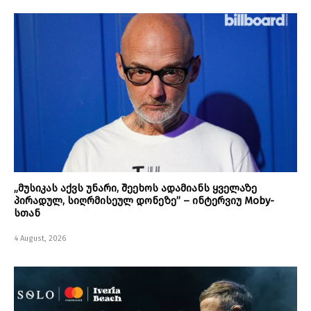
„მუსიკას აქვს უნარი, შეეხოს ადამიანს ყველაზე
პირადულ, სიღრმისეულ დონეზე” – ინტერვიუ Moby-
სთან
4 August, 2026