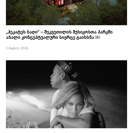
„ჰეკატეს ბაღი“ – შეკვეთილის მუსიკოსთა პარკში
ახალი კონცეპტუალური სივრცე გაიხსნა ￼
5 August, 2026