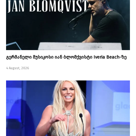
გერმანელი მუსიკოსი იან ბლომქვისტი Iveria Beach-ზე
4 August, 2026