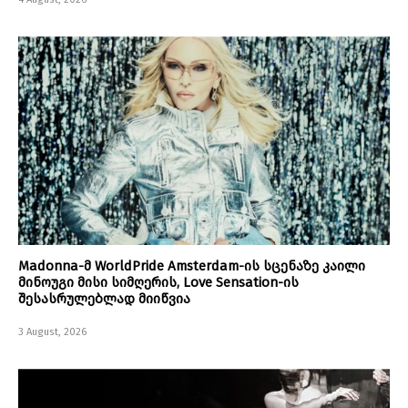
Madonna-მ WorldPride Amsterdam-ის სცენაზე კაილი
მინოუგი მისი სიმღერის, Love Sensation-ის
შესასრულებლად მიიწვია
3 August, 2026