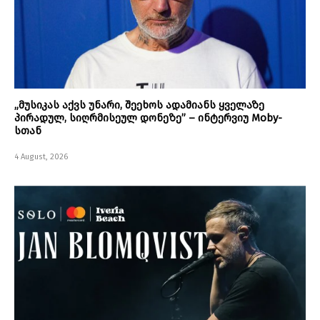
„მუსიკას აქვს უნარი, შეეხოს ადამიანს ყველაზე
პირადულ, სიღრმისეულ დონეზე” – ინტერვიუ Moby-
სთან
4 August, 2026