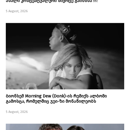
ახალი კონცეპტუალური სივრცე გაიხსნა ￼
5 August, 2026
ბიონსემ Morning Dew (Donk)-ის რემიქს ალბომი
გამოსცა, რომელშიც ჯეი-ზი მონაწილეობს
5 August, 2026