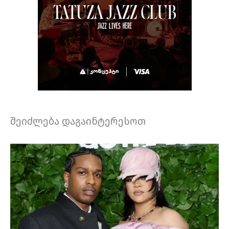
შეიძლება დაგაინტერესოთ