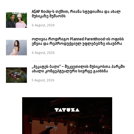
A$AP Rocky-ს თქმით, რიანა სტუდიაშია და ახალ
მუსიკაზე მუშაობს
6 August, 2026
ოლივია როდრიგო Planned Parenthood-ის ოფისს
ეწვია და რეპროდუქციულ უფლებებზე ისაუბრა
6 August, 2026
„ჰეკატეს ბაღი“ – შეკვეთილის მუსიკოსთა პარკში
ახალი კონცეპტუალური სივრცე გაიხსნა ￼
5 August, 2026