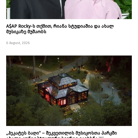
A$AP Rocky-ს თქმით, რიანა სტუდიაშია და ახალ
მუსიკაზე მუშაობს
6 August, 2026
„ჰეკატეს ბაღი“ – შეკვეთილის მუსიკოსთა პარკში