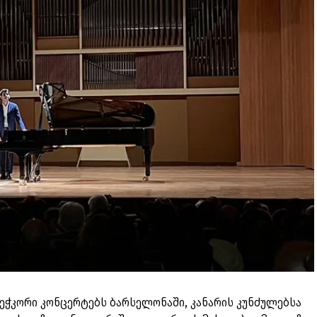
ეჭკორი კონცერტებს ბარსელონაში, კანარის კუნძულებსა