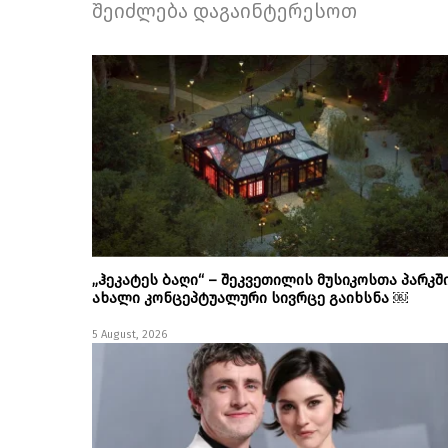
შეიძლება დაგაინტერესოთ
„ჰეკატეს ბაღი“ – შეკვეთილის მუსიკოსთა პარკშ
ახალი კონცეპტუალური სივრცე გაიხსნა ￼
5 August, 2026