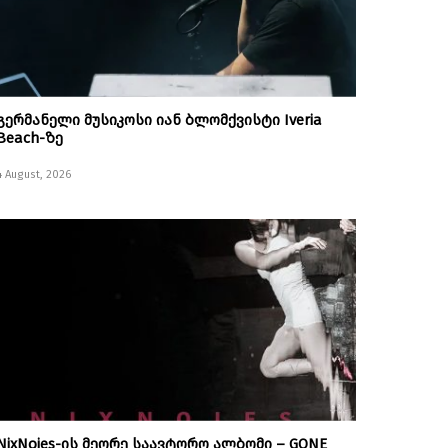
გერმანელი მუსიკოსი იან ბლომქვისტი Iveria
Beach-ზე
4 August, 2026
NixNoies-ის მეორე საავტორო ალბომი – GONE