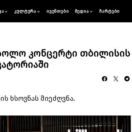
კა
კულტურა
ივენთები
მედია
ჩარტები
 სოლო კონცერტი თბილისის
ვატორიაში
ს ხსოვნას მიეძღვნა.