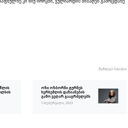
აზაფხულზე კი ნიუ-იორკში, ჯულიარდის მისაღებ გამოცდაზე
შემდეგი სტატია
 წლის
ოზი ოზბორნი ტურნეს
ილსის
ხერხემლის დაზიანების
გამო ვეღარ გააგრძელებს
1 თებერვალი, 2023