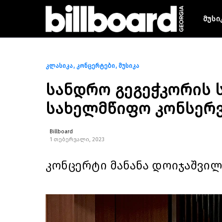
მუსი
კლასიკა
კონცერტები
მუსიკა
სანდრო გეგეჭკორის
სახელმწიფო კონსერ
Billboard
1 თებერვალი, 2023
კონცერტი მანანა დოიჯაშვილი