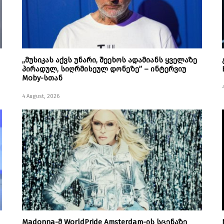
„მუსიკას აქვს უნარი, შეეხოს ადამიანს ყველაზე
პირადულ, სიღრმისეულ დონეზე” – ინტერვიუ
Moby-სთან
4 August, 2026
Madonna-მ WorldPride Amsterdam-ის სცენაზე