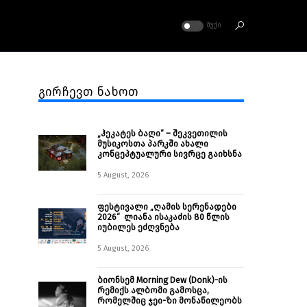
ᲛᲣᲥᲘ
გირჩევთ ნახოთ
„ჰეკატეს ბაღი“ – შეკვეთილის
მუსიკოსთა პარკში ახალი
კონცეპტუალური სივრცე გაიხსნა ￼
5 August, 2026
ფესტივალი „ღამის სერენადები
2026“ ლიანა ისაკაძის 80 წლის
იუბილეს ეძღვნება
5 August, 2026
ბიონსემ Morning Dew (Donk)-ის
რემიქს ალბომი გამოსცა,
რომელშიც ჯეი-ზი მონაწილეობს