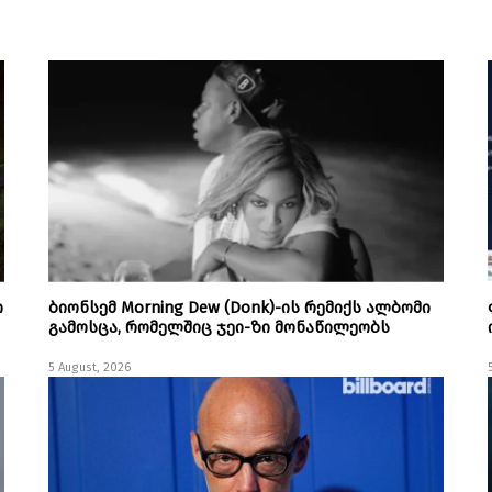
ი
ბიონსემ Morning Dew (Donk)-ის რემიქს ალბომი
გამოსცა, რომელშიც ჯეი-ზი მონაწილეობს
5 August, 2026