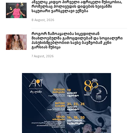
ანჯელიკ კიდჯო პირველი აფრიკელი მუსიკოსია,
რომელსაც ჰოლივუდის დიდების ხეივანში
საკუთარი ვარსკვლავი ექნება
8 August, 2026
როგორ ჩამოაყალიბა სიკვდილთან
მიახლოებულმა გამოცდილებამ და სოციალური
პასუხისმგებლობით სავსე ბავშვობამ კენი
გარსიას მუსიკა
7 August, 2026