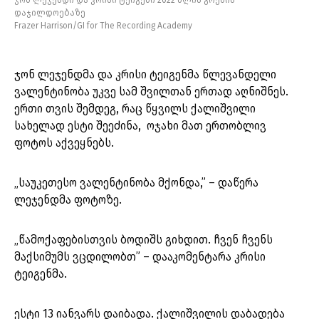
ჯონ ლეჯენდი და კრისი ტეიგენი 2022 წლის გრემის
დაჯილდოებაზე
Frazer Harrison/GI for The Recording Academy
ჯონ ლეჯენდმა და კრისი ტეიგენმა წლევანდელი
ვალენტინობა უკვე სამ შვილთან ერთად აღნიშნეს.
ერთი თვის შემდეგ, რაც წყვილს ქალიშვილი
სახელად ესტი შეეძინა, ოჯახი მათ ერთობლივ
ფოტოს აქვეყნებს.
„საუკეთესო ვალენტინობა მქონდა,” – დაწერა
ლეჯენდმა ფოტოზე.
„წამოქაფებისთვის ბოდიშს გიხდით. ჩვენ ჩვენს
მაქსიმუმს ვცდილობთ” – დააკომენტარა კრისი
ტეიგენმა.
ესტი 13 იანვარს დაიბადა. ქალიშვილის დაბადება