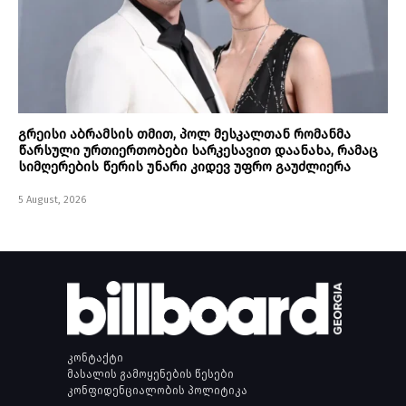
გრეისი აბრამსის თმით, პოლ მესკალთან რომანმა
წარსული ურთიერთობები სარკესავით დაანახა, რამაც
სიმღერების წერის უნარი კიდევ უფრო გაუძლიერა
5 August, 2026
კონტაქტი
მასალის გამოყენების წესები
კონფიდენციალობის პოლიტიკა