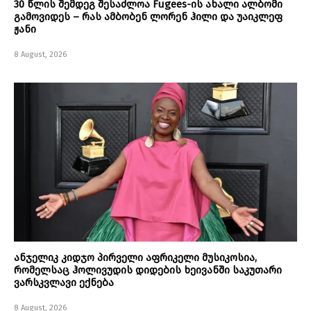
30 წლის შემდეგ შესაძლოა Fugees-ის ახალი ალბომი
გამოვიდეს – რას ამბობენ ლორენ ჰილი და უაიკლეფ
ჟანი
8 August, 2026
ანჯელიკ კიდჯო პირველი აფრიკელი მუსიკოსია,
რომელსაც ჰოლივუდის დიდების ხეივანში საკუთარი
ვარსკვლავი ექნება
8 August, 2026