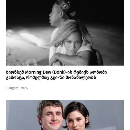
ბიონსემ Morning Dew (Donk)-ის რემიქს ალბომი
გამოსცა, რომელშიც ჯეი-ზი მონაწილეობს
5 August, 2026