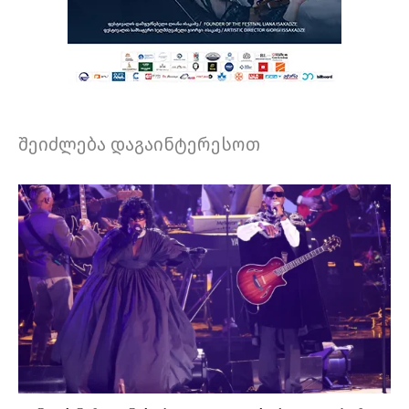
შეიძლება დაგაინტერესოთ