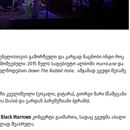
ნელისთვის გამორჩეული და კარგად ნაცნობი ინდი-როკ
ამოშვებული. 2015 წელს სადებიუტო ალბომი
Hurricane
და
ახელწოდებით
Down The Rabbit Hole.
ამჟამად ჯგუფი მესამე
ჩი კევლიშვილი (ვოკალი, გიტარა), გიორგი მარი (წამყვანი
ა (ბასი) და ვარდან პარემუზიანი (დრამი).
 Black Marrows
კონცერტი გაიმართა, სადაც ჯგუფმა ახალი
ლად შეასრულა.