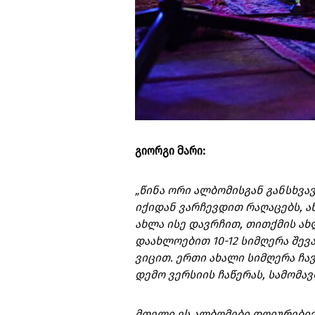
გიორგი მარი:
„წინა ორი ალბომისგან განსხვავ
იქიდან ვარჩევდით რაღაცებს, ა
ახლა ისე დავრჩით, თითქმის ახ
დაახლოებით 10-12 სიმღერა შევა
ვიცით. ერთი ახალი სიმღერა ჩ
დემო ვერსიის ჩაწერას, სამომა
მთელი ეს ალბომები დღიურებივი