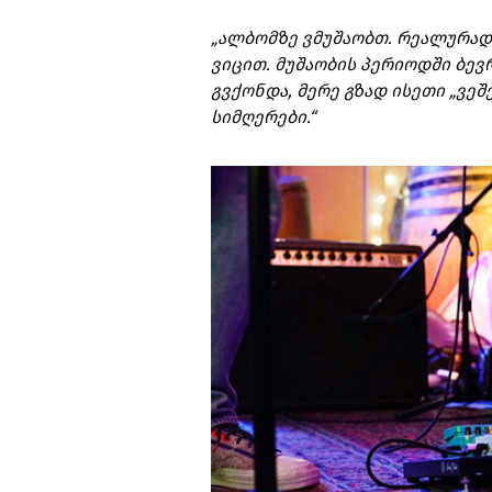
„ალბომზე ვმუშაობთ. რეალურად
ვიცით. მუშაობის პერიოდში ბევ
გვქონდა, მერე გზად ისეთი „ვეშ
სიმღერები.“