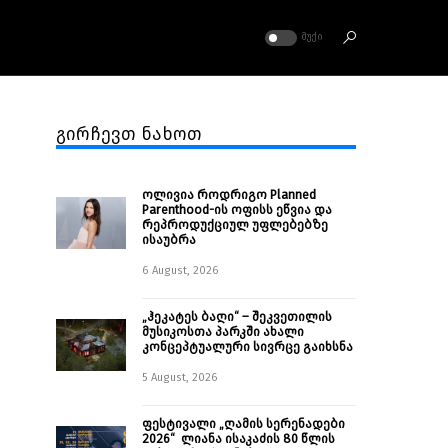
ᲛᲣᲥᲘ
გირჩევთ ნახოთ
ოლივია როდრიგო Planned
Parenthood-ის ოფისს ეწვია და
რეპროდუქციულ უფლებებზე
ისაუბრა
6 August, 2026
„ჰეკატეს ბაღი“ – შეკვეთილის
მუსიკოსთა პარკში ახალი
კონცეპტუალური სივრცე გაიხსნა ￼
5 August, 2026
ფესტივალი „ღამის სერენადები
2026“ ლიანა ისაკაძის 80 წლის