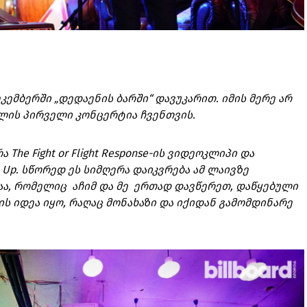
კემბერში „დედაენის ბარში“ დავუკარით. იმის მერე არ
ულის პირველი კონცერტია ჩვენთვის.
The Fight or Flight Response-ის ვიდეოკლიპი და
t Up. სწორედ ეს სიმღერა დაიკვრება ამ ლაივზე
აა, რომელიც აჩიმ და მე ერთად დავწერეთ, დაწყებული
ის იდეა იყო, რაღაც მონახაზი და იქიდან გამომდინარე