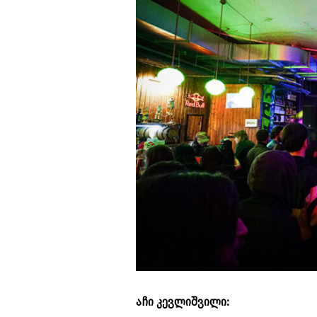
აჩი კევლიშვილი: