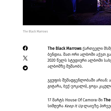
The Black Marrows
The Black Marrows
ქართველი მსმე
ბენდია. მათ ორი ალბომი აქვთ გ
2020 წელს სტუდიური ალბომი ს
ალბომზე მუშაობს.
ჯგუფის შემადგენლობაში არიან: ა
გიტარა, ბექ-ვოკალი), გოგა კაკული
17 მარტს House Of Camora-ში
The
სიმღერა
Keep It Up
ლაივზე პირვე