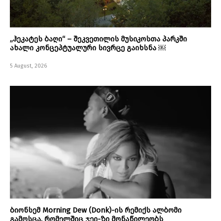
„ჰეკატეს ბაღი“ – შეკვეთილის მუსიკოსთა პარკში
ახალი კონცეპტუალური სივრცე გაიხსნა ￼
5 August, 2026
ბიონსემ Morning Dew (Donk)-ის რემიქს ალბომი
გამოსცა, რომელშიც ჯეი-ზი მონაწილეობს