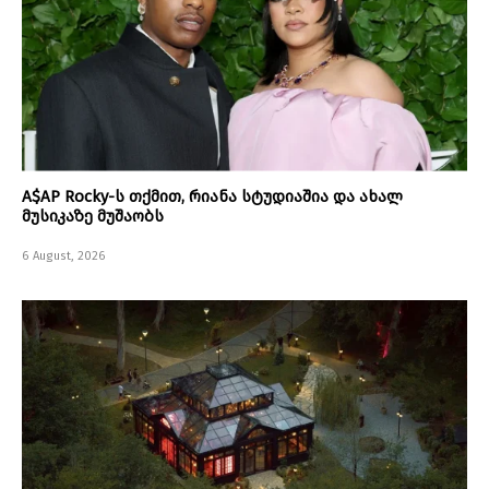
A$AP Rocky-ს თქმით, რიანა სტუდიაშია და ახალ
მუსიკაზე მუშაობს
6 August, 2026