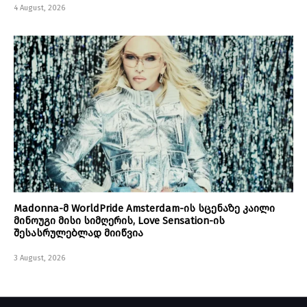
4 August, 2026
Madonna-მ WorldPride Amsterdam-ის სცენაზე კაილი
მინოუგი მისი სიმღერის, Love Sensation-ის
შესასრულებლად მიიწვია
3 August, 2026