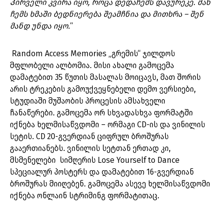
Პირველი კვირა იყო, როცა დედაჩემს დავურეკე. მან
ჩემს ხმაში ბედნიერება შეამჩნია და მითხრა – შენ
მანდ უნდა იყო.
“
Random Access Memories „გრემის“ ჯილდოს
მფლობელი ალბომია. მისი ახალი გამოცემა
დამატებით 35 წუთის მასალას მოიცავს, მათ შორის
არის ტრეკების გამოუქვეყნებელი დემო ვერსიები,
სტუდიაში მუშაობის პროცესის ამსახველი
ჩანაწერები. გამოცემა ორ სხვადასხვა ფორმატში
იქნება ხელმისაწვდომი – ორმაგი CD-ის და ვინილის
სეტის. CD 20-გვერდიან ციფრულ ბროშურას
გააერთიანებს. ვინილის სეტთან ერთად კი,
მსმენელები სიმღერის Lose Yourself to Dance
სპეციალურ პოსტერს და დამატებით 16-გვერდიან
ბროშურას მიიღებენ. გამოცემა ასევე ხელმისაწვდომი
იქნება ონლაინ სტრიმინგ ფორმატითაც.