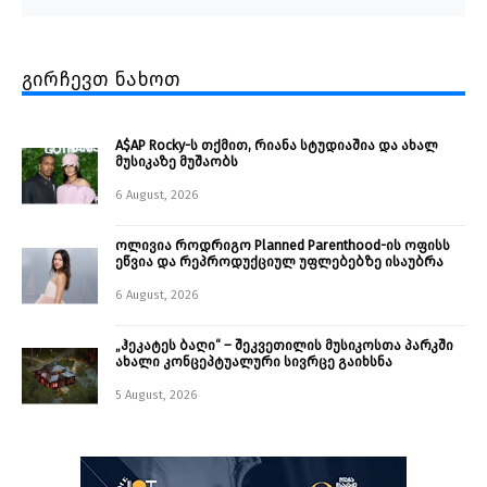
გირჩევთ ნახოთ
A$AP Rocky-ს თქმით, რიანა სტუდიაშია და ახალ
მუსიკაზე მუშაობს
6 August, 2026
ოლივია როდრიგო Planned Parenthood-ის ოფისს
ეწვია და რეპროდუქციულ უფლებებზე ისაუბრა
6 August, 2026
„ჰეკატეს ბაღი“ – შეკვეთილის მუსიკოსთა პარკში
ახალი კონცეპტუალური სივრცე გაიხსნა ￼
5 August, 2026